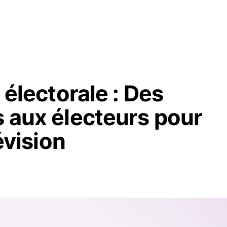
e électorale : Des
s aux électeurs pour
révision