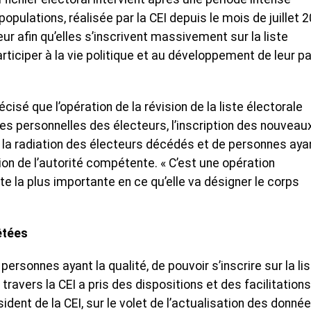
populations, réalisée par la CEI depuis le mois de juillet 
rieur afin qu’elles s’inscrivent massivement sur la liste
articiper à la vie politique et au développement de leur p
cisé que l’opération de la révision de la liste électorale
es personnelles des électeurs, l’inscription des nouveau
, la radiation des électeurs décédés et de personnes aya
ion de l’autorité compétente. « C’est une opération
 la plus importante en ce qu’elle va désigner le corps
êtées
sonnes ayant la qualité, de pouvoir s’inscrire sur la li
 travers la CEI a pris des dispositions et des facilitation
ésident de la CEI, sur le volet de l’actualisation des donné