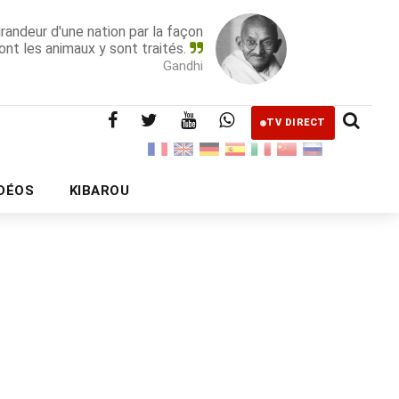
grandeur d'une nation par la façon
ont les animaux y sont traités.
Gandhi
TV DIRECT
IDÉOS
KIBAROU