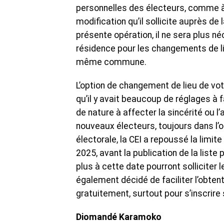
personnelles des électeurs, comme à 
modification qu’il sollicite auprès d
présente opération, il ne sera plus né
résidence pour les changements de li
même commune.
L’option de changement de lieu de vo
qu’il y avait beaucoup de réglages à f
de nature à affecter la sincérité ou 
nouveaux électeurs, toujours dans l’o
électorale, la CEI a repoussé la limi
2025, avant la publication de la liste
plus à cette date pourront solliciter l
également décidé de faciliter l’obtenti
gratuitement, surtout pour s’inscrire s
Diomandé Karamoko