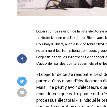
L’opération de révision de la liste électoral
territoire ivoirien et à l’extérieur. Bien avan
Coulibaly Kuibiert, a initié le 2 octobre 20
notamment les formations politiques, groupem
L’objectif est de les informer et d’échanger 
s’accorder sur des points essentiels et utiles
« L’objectif de cette rencontre c’est
parce qu’il n’y a pas d’élection sans 
Mais il ne peut y avoir d’électeurs que
considérons que cette phase est très 
processus électoral », a indiqué le pré
que cette opération de mise à jour du 