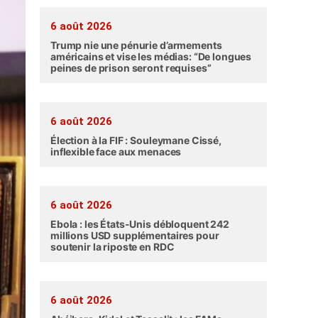
6 août 2026
Trump nie une pénurie d’armements
américains et vise les médias: “De longues
peines de prison seront requises”
6 août 2026
Élection à la FIF : Souleymane Cissé,
inflexible face aux menaces
6 août 2026
Ebola : les États-Unis débloquent 242
millions USD supplémentaires pour
soutenir la riposte en RDC
6 août 2026