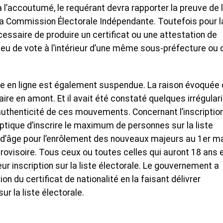
l’accoutumé, le requérant devra rapporter la preuve de 
e la Commission Électorale Indépendante. Toutefois pour l
cessaire de produire un certificat ou une attestation de
eu de vote à l’intérieur d’une même sous-préfecture ou 
te en ligne est également suspendue. La raison évoquée 
aire en amont. Et il avait été constaté quelques irrégular
l’authenticité de ces mouvements. Concernant l’inscriptio
ptique d’inscrire le maximum de personnes sur la liste
te d’âge pour l’enrôlement des nouveaux majeurs au 1er m
 provisoire. Tous ceux ou toutes celles qui auront 18 ans 
eur inscription sur la liste électorale. Le gouvernement a
on du certificat de nationalité en la faisant délivrer
ur la liste électorale.