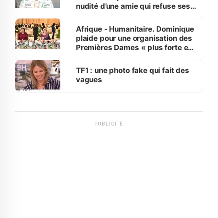
nudité d’une amie qui refuse ses
avances
Afrique - Humanitaire. Dominique
plaide pour une organisation des
Premières Dames « plus forte et
influente, dont l'impact s'affirme
sur la scène internationale »
TF1 : une photo fake qui fait des
vagues
PUBLICITÉ