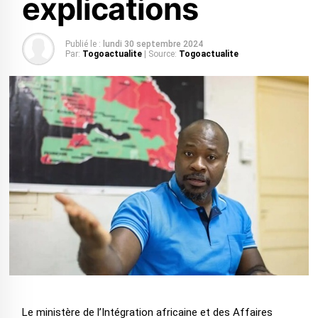
explications
Publié le :
lundi 30 septembre 2024
Par:
Togoactualite
| Source:
Togoactualite
Le ministère de l’Intégration africaine et des Affaires