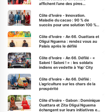
affichent l’une des pires
performances d’Afrique
Côte d’Ivoire - Innovation.
Maladie du cacao : 90 % de
succès pour une solution 100 %
made in Côte d'Ivoire
Côte d’Ivoire - An 66. Ouattara et
Oligui Nguema : rendez vous au
Palais après le défilé
Côte d’Ivoire - An 66. Défilé - «
Saloni ! Saloni ! » : les soldats
indiens en vedette à Yop’ City
Côte d’Ivoire - An 66. Défilé :
L’agriculture sur les chars de la
prospérité
Côte d’Ivoire - Gabon : Dominique
Ouattara et Zita Oligui Nguema
échangent sur leurs initiatives en