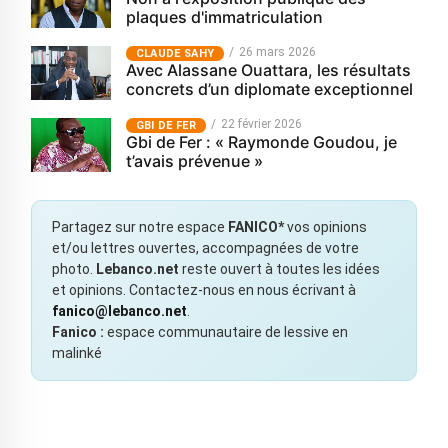
plaques d'immatriculation
26 mars 2026
CLAUDE SAHY
Avec Alassane Ouattara, les résultats
concrets d’un diplomate exceptionnel
22 février 2026
GBI DE FER
Gbi de Fer : « Raymonde Goudou, je
t’avais prévenue »
Partagez sur notre espace
FANICO*
vos opinions
et/ou lettres ouvertes, accompagnées de votre
photo.
Lebanco.net
reste ouvert à toutes les idées
et opinions. Contactez-nous en nous écrivant à
fanico@lebanco.net
.
Fanico :
espace communautaire de lessive en
malinké