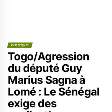
POLITIQUE
Togo/Agression
du député Guy
Marius Sagna à
Lomé : Le Sénégal
exige des