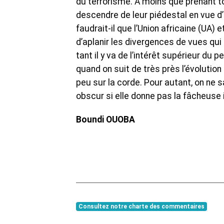
du terrorisme. A moins que prenant to
descendre de leur piédestal en vue d’
faudrait-il que l’Union africaine (UA) e
d’aplanir les divergences de vues qui
tant il y va de l’intérêt supérieur du
quand on suit de très près l’évolution
peu sur la corde. Pour autant, on ne sau
obscur si elle donne pas la fâcheuse 
Boundi OUOBA
Consultez notre charte des commentaires