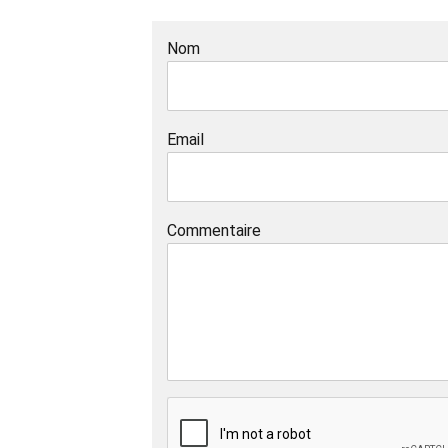
Nom
Email
Commentaire