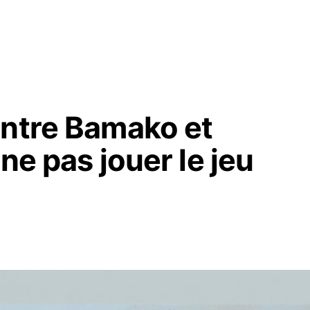
entre Bamako et
 ne pas jouer le jeu