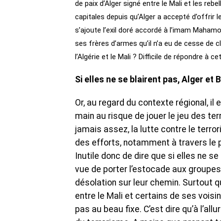
de paix d’Alger signé entre le Mali et les reb
capitales depuis qu’Alger a accepté d’offrir l
s’ajoute l’exil doré accordé à l’imam Maham
ses frères d’armes qu’il n’a eu de cesse de c
l’Algérie et le Mali ? Difficile de répondre 
Si elles ne se blairent pas, Alger e
Or, au regard du contexte régional, il 
main au risque de jouer le jeu des ter
jamais assez, la lutte contre le terro
des efforts, notamment à travers le 
Inutile donc de dire que si elles ne s
vue de porter l’estocade aux groupes
désolation sur leur chemin. Surtout q
entre le Mali et certains de ses voisin
pas au beau fixe. C’est dire qu’à l’allu