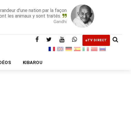
grandeur d'une nation par la façon
ont les animaux y sont traités.
Gandhi
TV DIRECT
IDÉOS
KIBAROU