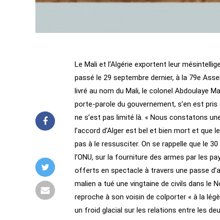
Le Mali et l’Algérie exportent leur mésintelli
passé le 29 septembre dernier, à la 79e Ass
livré au nom du Mali, le colonel Abdoulaye Maï
porte-parole du gouvernement, s’en est pris à
ne s’est pas limité là. « Nous constatons une
l’accord d’Alger est bel et bien mort et que 
pas à le ressusciter. On se rappelle que le 
l’ONU, sur la fourniture des armes par les p
offerts en spectacle à travers une passe d’a
malien a tué une vingtaine de civils dans le
reproche à son voisin de colporter « à la lég
un froid glacial sur les relations entre les 