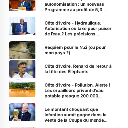
autonomisation : un nouveau
Programme au profit de 5,3
millions de jeunes
Côte d’Ivoire - Hydraulique.
Autorisation ou taxe pour puiser
de l’eau ? Les précisions
d’Assahoré
Requiem pour le N’Zi (ou pour
mon pays ?)
Côte d’Ivoire. Renard de retour à
la tête des Éléphants
Côte d’Ivoire - Pollution. Alerte !
Les orpailleurs privent d’eau
potable presque 200 000
habitants autour d’Agboville
Le montant choquant que
Infantino aurait gagné dans la
vente de la Coupe du monde
révélé