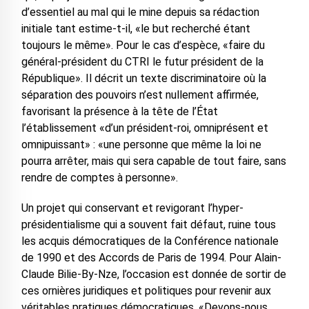
d’essentiel au mal qui le mine depuis sa rédaction
initiale tant estime-t-il, «le but recherché étant
toujours le même». Pour le cas d’espèce, «faire du
général-président du CTRI le futur président de la
République». Il décrit un texte discriminatoire où la
séparation des pouvoirs n’est nullement affirmée,
favorisant la présence à la tête de l’État
l’établissement «d’un président-roi, omniprésent et
omnipuissant» : «une personne que même la loi ne
pourra arrêter, mais qui sera capable de tout faire, sans
rendre de comptes à personne».
Un projet qui conservant et revigorant l’hyper-
présidentialisme qui a souvent fait défaut, ruine tous
les acquis démocratiques de la Conférence nationale
de 1990 et des Accords de Paris de 1994. Pour Alain-
Claude Bilie-By-Nze, l’occasion est donnée de sortir de
ces ornières juridiques et politiques pour revenir aux
véritables pratiques démocratiques. «Devons-nous