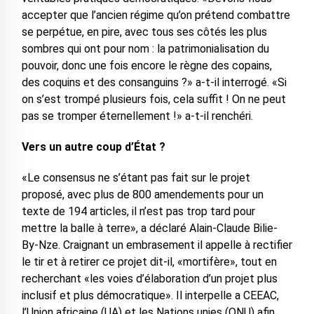
accepter que l’ancien régime qu’on prétend combattre
se perpétue, en pire, avec tous ses côtés les plus
sombres qui ont pour nom : la patrimonialisation du
pouvoir, donc une fois encore le règne des copains,
des coquins et des consanguins ?» a-t-il interrogé. «Si
on s’est trompé plusieurs fois, cela suffit ! On ne peut
pas se tromper éternellement !» a-t-il renchéri.
Vers un autre coup d’État ?
«Le consensus ne s’étant pas fait sur le projet
proposé, avec plus de 800 amendements pour un
texte de 194 articles, il n’est pas trop tard pour
mettre la balle à terre», a déclaré Alain-Claude Bilie-
By-Nze. Craignant un embrasement il appelle à rectifier
le tir et à retirer ce projet dit-il, «mortifère», tout en
recherchant «les voies d’élaboration d’un projet plus
inclusif et plus démocratique». Il interpelle a CEEAC,
l’Union africaine (UA) et les Nations unies (ONU) afin,