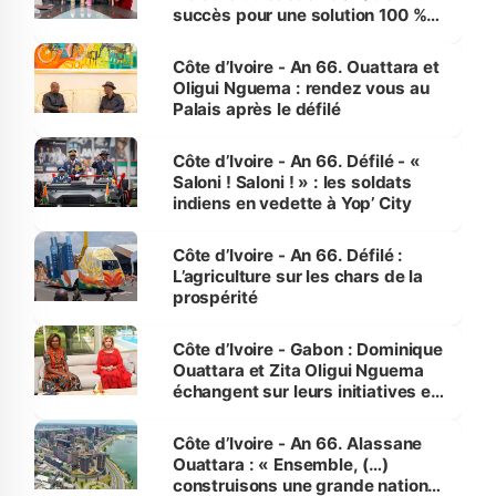
succès pour une solution 100 %
made in Côte d'Ivoire
Côte d’Ivoire - An 66. Ouattara et
Oligui Nguema : rendez vous au
Palais après le défilé
Côte d’Ivoire - An 66. Défilé - «
Saloni ! Saloni ! » : les soldats
indiens en vedette à Yop’ City
Côte d’Ivoire - An 66. Défilé :
L’agriculture sur les chars de la
prospérité
Côte d’Ivoire - Gabon : Dominique
Ouattara et Zita Oligui Nguema
échangent sur leurs initiatives en
faveur des femmes et des
enfants
Côte d’Ivoire - An 66. Alassane
Ouattara : « Ensemble, (…)
construisons une grande nation