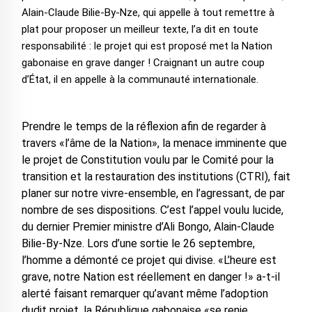
Alain-Claude Bilie-By-Nze, qui appelle à tout remettre à
plat pour proposer un meilleur texte, l’a dit en toute
responsabilité : le projet qui est proposé met la Nation
gabonaise en grave danger ! Craignant un autre coup
d’État, il en appelle à la communauté internationale.
Prendre le temps de la réflexion afin de regarder à
travers «l’âme de la Nation», la menace imminente que
le projet de Constitution voulu par le Comité pour la
transition et la restauration des institutions (CTRI), fait
planer sur notre vivre-ensemble, en l’agressant, de par
nombre de ses dispositions. C’est l’appel voulu lucide,
du dernier Premier ministre d’Ali Bongo, Alain-Claude
Bilie-By-Nze. Lors d’une sortie le 26 septembre,
l’homme a démonté ce projet qui divise. «L’heure est
grave, notre Nation est réellement en danger !» a-t-il
alerté faisant remarquer qu’avant même l’adoption
dudit projet, la République gabonaise «se renie