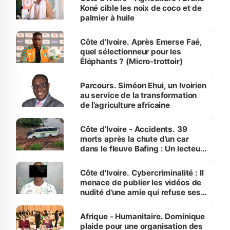
Koné cible les noix de coco et de
palmier à huile
Côte d’Ivoire. Après Emerse Faé,
quel sélectionneur pour les
Éléphants ? (Micro-trottoir)
Parcours. Siméon Ehui, un Ivoirien
au service de la transformation
de l’agriculture africaine
Côte d’Ivoire - Accidents. 39
morts après la chute d’un car
dans le fleuve Bafing : Un lecteur
dénonce la légèreté du ministère
des Transports
Côte d'Ivoire. Cybercriminalité : Il
menace de publier les vidéos de
nudité d’une amie qui refuse ses
avances
Afrique - Humanitaire. Dominique
plaide pour une organisation des