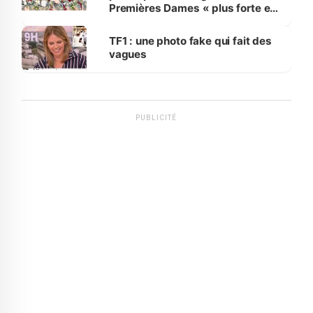
Premières Dames « plus forte et
influente, dont l'impact s'affirme
sur la scène internationale »
TF1 : une photo fake qui fait des
vagues
PUBLICITÉ