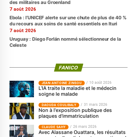
des militaires au Groenland
7 août 2026
Ebola : l’UNICEF alerte sur une chute de plus de 40 %
du recours aux soins de santé essentiels en Ituri
7 août 2026
Uruguay : Diego Forlán nommé sélectionneur de la
Celeste
FANICO
10 août 2026
JEAN-ANTOINE ZINSOU
L’IA traite la maladie et le médecin
soigne le malade
31 mars 2026
‎DAOUDA COULIBALY
Non à l'exposition publique des
plaques d'immatriculation
26 mars 2026
CLAUDE SAHY
Avec Alassane Ouattara, les résultats