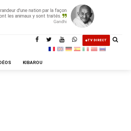
grandeur d'une nation par la façon
ont les animaux y sont traités.
Gandhi
TV DIRECT
IDÉOS
KIBAROU