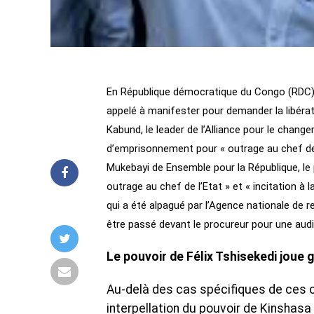
En République démocratique du Congo (RDC), 
appelé à manifester pour demander la libérat
Kabund, le leader de l’Alliance pour le chang
d’emprisonnement pour « outrage au chef de l’
Mukebayi de Ensemble pour la République, le
outrage au chef de l’Etat » et « incitation à l
qui a été alpagué par l’Agence nationale de 
être passé devant le procureur pour une audi
Le pouvoir de Félix Tshisekedi joue 
Au-delà des cas spécifiques de ces 
interpellation du pouvoir de Kinshasa