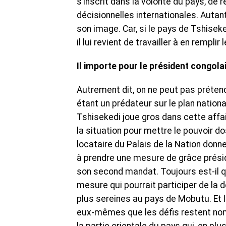
s’inscrit dans la volonté du pays, de
décisionnelles internationales. Autant
son image. Car, si le pays de Tshiseke
il lui revient de travailler à en rempl
Il importe pour le président congol
Autrement dit, on ne peut pas prétend
étant un prédateur sur le plan national
Tshisekedi joue gros dans cette affair
la situation pour mettre le pouvoir do
locataire du Palais de la Nation donne
à prendre une mesure de grâce préside
son second mandat. Toujours est-il qu
mesure qui pourrait participer de la 
plus sereines au pays de Mobutu. Et l
eux-mêmes que les défis restent nom