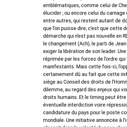
emblématiques, comme celui de Cheru
élucider ; ou encore celui du carnage 
entre autres, qui restent autant de d
que l’on puisse dire, c’est que cette 
démarche qui n’est pas nouvelle en RDC
le changement (Ach), le parti de Jea
exiger la libération de son leader. Un
réprimée par les forces de l’ordre qu
manifestants. Mais cette fois-ci, l’o
certainement dû au fait que cette ini
siège au Conseil des droits de l’Hom
dilemme, au regard des enjeux qui vo
droits humains. Et le timing peut êt
éventuelle interdiction voire répressi
candidature du pays pour le poste con
mondiale. Une initiative annoncée à l’