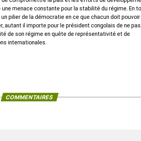
lus de compromettre la paix et les efforts de développem
te une menace constante pour la stabilité du régime. En t
e un pilier de la démocratie en ce que chacun doit pouvoir
 autant il importe pour le président congolais de ne pas
ilité de son régime en quête de représentativité et de
ns internationales.
COMMENTAIRES