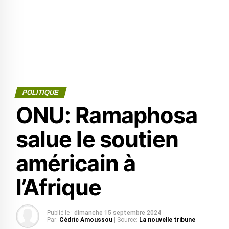
POLITIQUE
ONU: Ramaphosa
salue le soutien
américain à
l’Afrique
Publié le :
dimanche 15 septembre 2024
Par:
Cédric Amoussou
| Source:
La nouvelle tribune