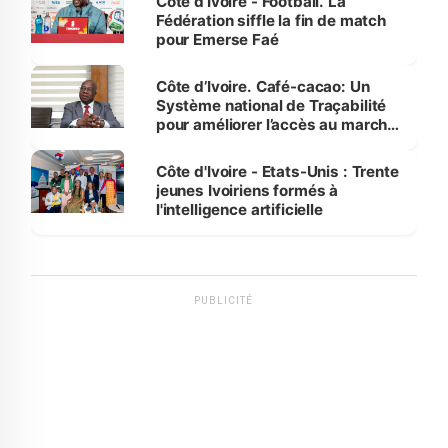
Côte d’Ivoire - Football. La
Fédération siffle la fin de match
pour Emerse Faé
Côte d’Ivoire. Café-cacao: Un
Système national de Traçabilité
pour améliorer l’accès au marché
international
Côte d'Ivoire - Etats-Unis : Trente
jeunes Ivoiriens formés à
l'intelligence artificielle
PUBLICITÉ