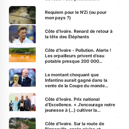
d’Assahoré
Requiem pour le N’Zi (ou pour
mon pays ?)
Côte d’Ivoire. Renard de retour à
la tête des Éléphants
Côte d’Ivoire - Pollution. Alerte !
Les orpailleurs privent d’eau
potable presque 200 000
habitants autour d’Agboville
Le montant choquant que
Infantino aurait gagné dans la
vente de la Coupe du monde
révélé
Côte d’Ivoire. Prix national
d’Excellence. « J’encourage notre
jeunesse à (…) cultiver la
compétence et l’intégrité »
(Alassane Ouattara
Côte d'Ivoire. Sur la route de