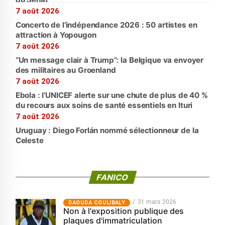
7 août 2026
Concerto de l’indépendance 2026 : 50 artistes en
attraction à Yopougon
7 août 2026
“Un message clair à Trump”: la Belgique va envoyer
des militaires au Groenland
7 août 2026
Ebola : l’UNICEF alerte sur une chute de plus de 40 %
du recours aux soins de santé essentiels en Ituri
7 août 2026
Uruguay : Diego Forlán nommé sélectionneur de la
Celeste
FANICO
31 mars 2026
‎DAOUDA COULIBALY
Non à l'exposition publique des
plaques d'immatriculation