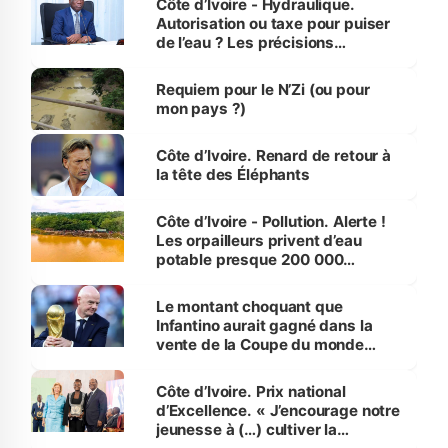
Côte d’Ivoire - Hydraulique.
Autorisation ou taxe pour puiser
de l’eau ? Les précisions
d’Assahoré
Requiem pour le N’Zi (ou pour
mon pays ?)
Côte d’Ivoire. Renard de retour à
la tête des Éléphants
Côte d’Ivoire - Pollution. Alerte !
Les orpailleurs privent d’eau
potable presque 200 000
habitants autour d’Agboville
Le montant choquant que
Infantino aurait gagné dans la
vente de la Coupe du monde
révélé
Côte d’Ivoire. Prix national
d’Excellence. « J’encourage notre
jeunesse à (…) cultiver la