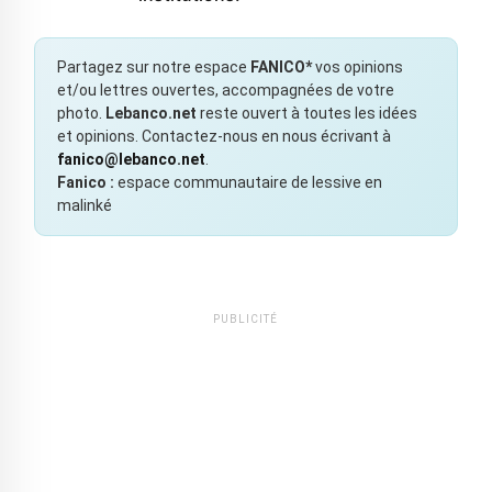
Partagez sur notre espace
FANICO*
vos opinions
et/ou lettres ouvertes, accompagnées de votre
photo.
Lebanco.net
reste ouvert à toutes les idées
et opinions. Contactez-nous en nous écrivant à
fanico@lebanco.net
.
Fanico :
espace communautaire de lessive en
malinké
PUBLICITÉ