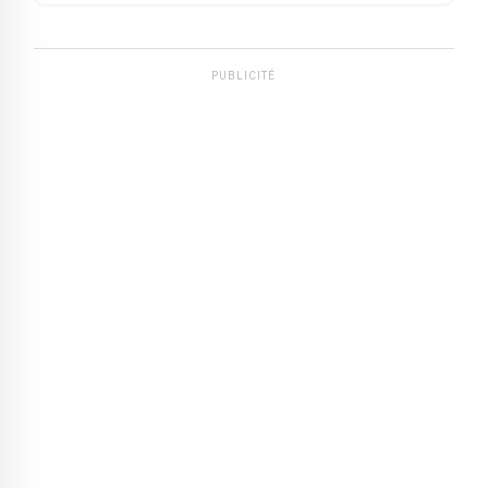
Bassam
PUBLICITÉ