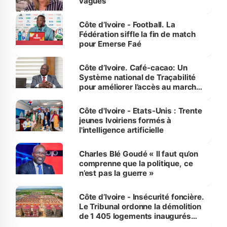
vagues
Côte d’Ivoire - Football. La
Fédération siffle la fin de match
pour Emerse Faé
Côte d’Ivoire. Café-cacao: Un
Système national de Traçabilité
pour améliorer l’accès au marché
international
Côte d'Ivoire - Etats-Unis : Trente
jeunes Ivoiriens formés à
l'intelligence artificielle
Charles Blé Goudé « Il faut qu’on
comprenne que la politique, ce
n’est pas la guerre »
Côte d’Ivoire - Insécurité foncière.
Le Tribunal ordonne la démolition
de 1 405 logements inaugurés
par le Premier ministre à Grand-