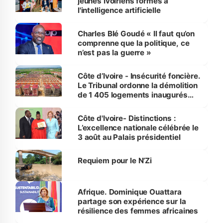
jeunes Ivoiriens formés à
l'intelligence artificielle
Charles Blé Goudé « Il faut qu’on
comprenne que la politique, ce
n’est pas la guerre »
Côte d’Ivoire - Insécurité foncière.
Le Tribunal ordonne la démolition
de 1 405 logements inaugurés
par le Premier ministre à Grand-
Bassam
Côte d'Ivoire- Distinctions :
L’excellence nationale célébrée le
3 août au Palais présidentiel
Requiem pour le N’Zi
Afrique. Dominique Ouattara
partage son expérience sur la
résilience des femmes africaines