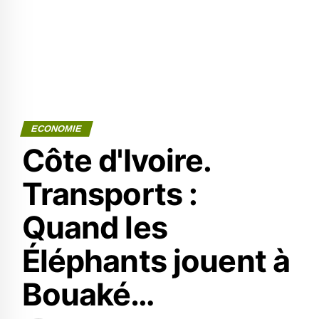
ECONOMIE
Côte d'Ivoire.
Transports :
Quand les
Éléphants jouent à
Bouaké…