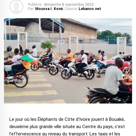
Publié le :
dimanche 8 septembre 2024
Par:
Moussa I. Koné
| Source:
Lebanco.net
Le jour où les Éléphants de Côte d’Ivoire jouent à Bouaké,
deuxième plus grande ville située au Centre du pays, c’est
l’effervescence au niveau du transport. Les taxis et les