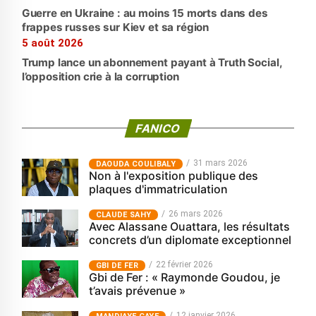
Guerre en Ukraine : au moins 15 morts dans des
frappes russes sur Kiev et sa région
5 août 2026
Trump lance un abonnement payant à Truth Social,
l’opposition crie à la corruption
FANICO
31 mars 2026
‎DAOUDA COULIBALY
Non à l'exposition publique des
plaques d'immatriculation
26 mars 2026
CLAUDE SAHY
Avec Alassane Ouattara, les résultats
concrets d’un diplomate exceptionnel
22 février 2026
GBI DE FER
Gbi de Fer : « Raymonde Goudou, je
t’avais prévenue »
12 janvier 2026