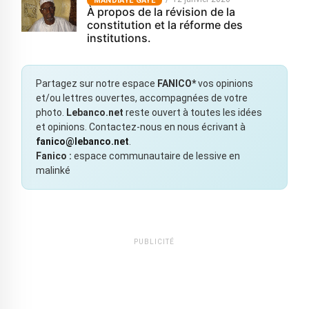
MANDIAYE GAYE
À propos de la révision de la
constitution et la réforme des
institutions.
Partagez sur notre espace
FANICO*
vos opinions
et/ou lettres ouvertes, accompagnées de votre
photo.
Lebanco.net
reste ouvert à toutes les idées
et opinions. Contactez-nous en nous écrivant à
fanico@lebanco.net
.
Fanico :
espace communautaire de lessive en
malinké
PUBLICITÉ