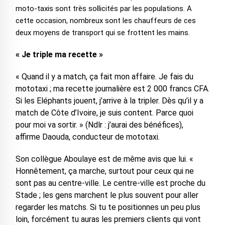
moto-taxis sont très sollicités par les populations. A
cette occasion, nombreux sont les chauffeurs de ces
deux moyens de transport qui se frottent les mains.
« Je triple ma recette »
« Quand il y a match, ça fait mon affaire. Je fais du
mototaxi ; ma recette journalière est 2 000 francs CFA.
Si les Eléphants jouent, j’arrive à la tripler. Dès qu’il y a
match de Côte d’Ivoire, je suis content. Parce quoi
pour moi va sortir. » (Ndlr : j’aurai des bénéfices),
affirme Daouda, conducteur de mototaxi.
Son collègue Aboulaye est de même avis que lui. «
Honnêtement, ça marche, surtout pour ceux qui ne
sont pas au centre-ville. Le centre-ville est proche du
Stade ; les gens marchent le plus souvent pour aller
regarder les matchs. Si tu te positionnes un peu plus
loin, forcément tu auras les premiers clients qui vont