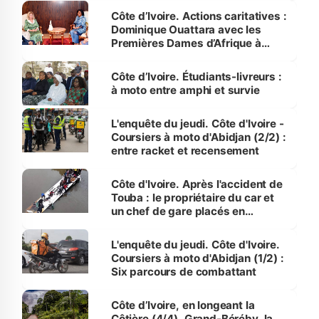
Côte d’Ivoire. Actions caritatives :
Dominique Ouattara avec les
Premières Dames d’Afrique à
Luanda
Côte d’Ivoire. Étudiants-livreurs :
à moto entre amphi et survie
L'enquête du jeudi. Côte d'Ivoire -
Coursiers à moto d'Abidjan (2/2) :
entre racket et recensement
Côte d'Ivoire. Après l'accident de
Touba : le propriétaire du car et
un chef de gare placés en
détention
L'enquête du jeudi. Côte d'Ivoire.
Coursiers à moto d'Abidjan (1/2) :
Six parcours de combattant
Côte d’Ivoire, en longeant la
Côtière (4/4). Grand-Béréby, la