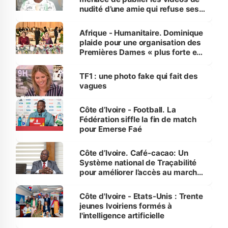
nudité d’une amie qui refuse ses
avances
Afrique - Humanitaire. Dominique
plaide pour une organisation des
Premières Dames « plus forte et
influente, dont l'impact s'affirme
sur la scène internationale »
TF1 : une photo fake qui fait des
vagues
Côte d’Ivoire - Football. La
Fédération siffle la fin de match
pour Emerse Faé
Côte d’Ivoire. Café-cacao: Un
Système national de Traçabilité
pour améliorer l’accès au marché
international
Côte d'Ivoire - Etats-Unis : Trente
jeunes Ivoiriens formés à
l'intelligence artificielle