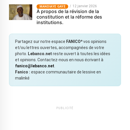
12 janvier 2026
MANDIAYE GAYE
À propos de la révision de la
constitution et la réforme des
institutions.
Partagez sur notre espace
FANICO*
vos opinions
et/ou lettres ouvertes, accompagnées de votre
photo.
Lebanco.net
reste ouvert à toutes les idées
et opinions. Contactez-nous en nous écrivant à
fanico@lebanco.net
.
Fanico :
espace communautaire de lessive en
malinké
PUBLICITÉ