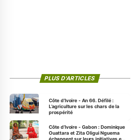
PLUS D'ARTICLES
Côte d’Ivoire - An 66. Défilé :
L’agriculture sur les chars de la
prospérité
Côte d’Ivoire - Gabon : Dominique
Ouattara et Zita Oligui Nguema
échangent sur leurs initiatives en