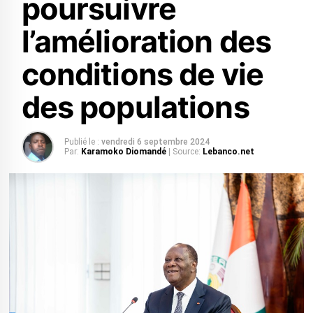
poursuivre
l’amélioration des
conditions de vie
des populations
Publié le :
vendredi 6 septembre 2024
Par:
Karamoko Diomandé
| Source:
Lebanco.net