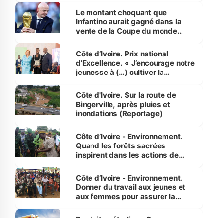
Le montant choquant que
Infantino aurait gagné dans la
vente de la Coupe du monde
révélé
Côte d’Ivoire. Prix national
d’Excellence. « J’encourage notre
jeunesse à (…) cultiver la
compétence et l’intégrité »
(Alassane Ouattara
Côte d'Ivoire. Sur la route de
Bingerville, après pluies et
inondations (Reportage)
Côte d’Ivoire - Environnement.
Quand les forêts sacrées
inspirent dans les actions de
reboisement
Côte d’Ivoire - Environnement.
Donner du travail aux jeunes et
aux femmes pour assurer la
protection des espèces
menacées