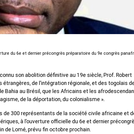
verture du 6e et dernier précongrès préparatoire du 9e congrès panafr
connu son abolition définitive au 19e siècle, Prof. Robert
 étrangères, de l’intégration régionale, et des togolais d
r de Bahia au Brésil, que les Africains et les afrodescenda
vagisme, de la déportation, du colonialisme ».
us de 300 représentants de la société civile africaine et 
iques, à l’ouverture officielle du 6e et dernier précongr
n de Lomé, prévu fin octobre prochain.