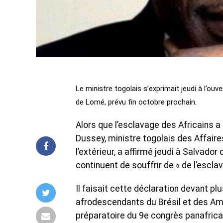
Le ministre togolais s’exprimait jeudi à l’ou
de Lomé, prévu fin octobre prochain.
Alors que l’esclavage des Africains a 
Dussey, ministre togolais des Affaires
l’extérieur, a affirmé jeudi à Salvado
continuent de souffrir de « de l’escla
Il faisait cette déclaration devant pl
afrodescendants du Brésil et des Amér
préparatoire du 9e congrès panafricai