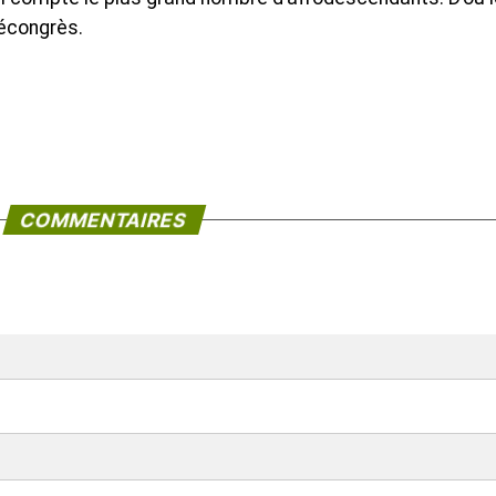
récongrès.
COMMENTAIRES