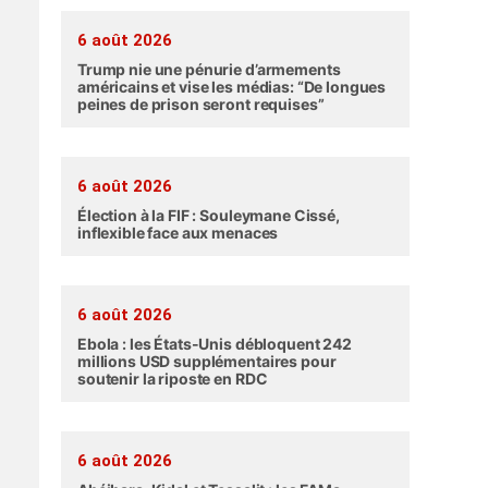
6 août 2026
Trump nie une pénurie d’armements
américains et vise les médias: “De longues
peines de prison seront requises”
6 août 2026
Élection à la FIF : Souleymane Cissé,
inflexible face aux menaces
6 août 2026
Ebola : les États-Unis débloquent 242
millions USD supplémentaires pour
soutenir la riposte en RDC
6 août 2026