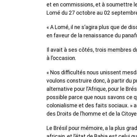
et en commissions, et à soumettre l
Lomé du 27 octobre au 02 septembr
« A Lomé, il ne s’agira plus que de d
en faveur de la renaissance du panaf
Il avait à ses côtés, trois membres d
à l’occasion.
« Nos difficultés nous unissent mes
voulons construire donc, à partir du p
alternative pour l’Afrique, pour le Br
possible parce que nous savons ce qu
colonialisme et des faits sociaux. » a
des Droits de l’homme et de la Citoye
Le Brésil pour mémoire, a la plus gr
africain, et l’état de Bahia est celui