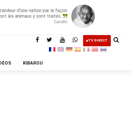
grandeur d'une nation par la façon
ont les animaux y sont traités.
Gandhi
TV DIRECT
IDÉOS
KIBAROU