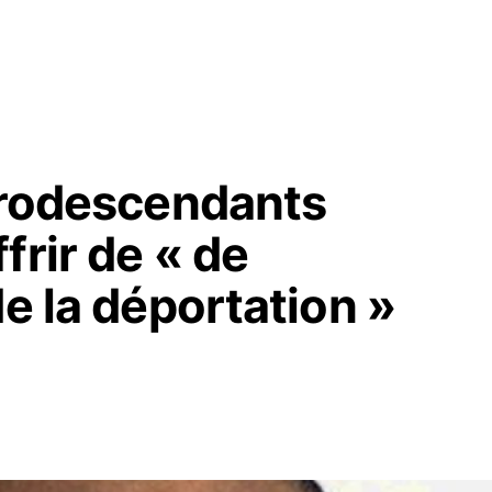
afrodescendants
frir de « de
de la déportation »