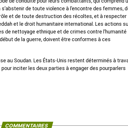
ode de conduite pour leurs combattants, qui comprend 
s’abstenir de toute violence à l’encontre des femmes, d
rôle et de toute destruction des récoltes, et à respecter 
dah et le droit humanitaire international. Les actions su
es de nettoyage ethnique et de crimes contre l’humanité
e début de la guerre, doivent être conformes à ces
 crise au Soudan. Les États-Unis restent déterminés à trava
 pour inciter les deux parties à engager des pourparlers
COMMENTAIRES