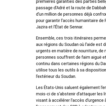
premières garanties des parties belli
passage d’Adré et la route de Dabbah,
d’un million de personnes déjà confr
pour garantir l’accès humanitaire de 
Jazira et l’État de Sennar.
Ensemble, ces trois itinéraires perm
aux régions du Soudan où l’aide est d
urgents en matière de nourriture, de
personnes souffrent de faim aiguë et 
continu dans certaines régions du Dar
utilise tous les outils à sa disposition 
l’extérieur du Soudan.
Les États-Unis saluent également l’e
mois-ci de s’abstenir d’attaquer les l
visant à accélérer l’accès d’urgence