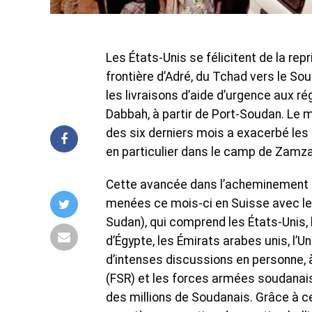
Les États-Unis se félicitent de la re
frontière d’Adré, du Tchad vers le So
les livraisons d’aide d’urgence aux ré
Dabbah, à partir de Port-Soudan. Le 
des six derniers mois a exacerbé les
en particulier dans le camp de Zamz
Cette avancée dans l’acheminement de
menées ce mois-ci en Suisse avec le
Sudan), qui comprend les États-Unis, 
d’Égypte, les Émirats arabes unis, l’
d’intenses discussions en personne, à
(FSR) et les forces armées soudanaise
des millions de Soudanais. Grâce à ce