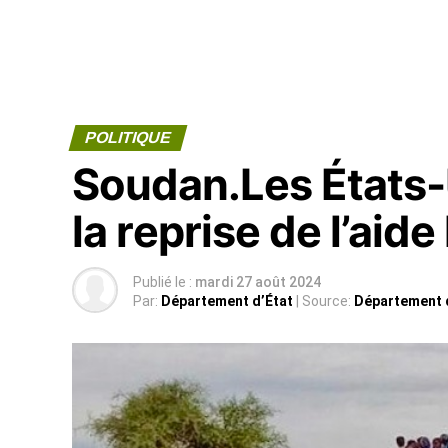
POLITIQUE
Soudan.Les États-U
la reprise de l’aid
Publié le :
mardi 27 août 2024
Par:
Département d’État
| Source:
Département 