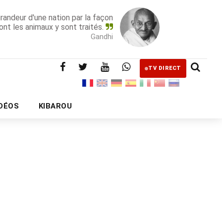
grandeur d'une nation par la façon
ont les animaux y sont traités.
Gandhi
TV DIRECT
IDÉOS
KIBAROU