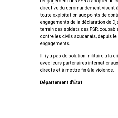
l’engagement des FSR à adopter un c
directive du commandement visant à 
toute exploitation aux points de cont
engagements de la déclaration de Djed
terrain des soldats des FSR, coupabl
contre les civils soudanais, depuis l
engagements.
Il n’y a pas de solution militaire à la
avec leurs partenaires internationaux
directs et à mettre fin à la violence.
Département d’État