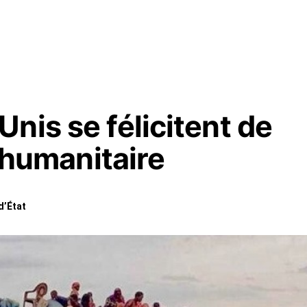
nis se félicitent de
e humanitaire
d’État