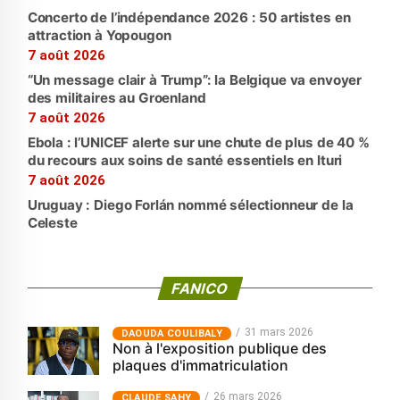
Concerto de l’indépendance 2026 : 50 artistes en
attraction à Yopougon
7 août 2026
“Un message clair à Trump”: la Belgique va envoyer
des militaires au Groenland
7 août 2026
Ebola : l’UNICEF alerte sur une chute de plus de 40 %
du recours aux soins de santé essentiels en Ituri
7 août 2026
Uruguay : Diego Forlán nommé sélectionneur de la
Celeste
FANICO
31 mars 2026
‎DAOUDA COULIBALY
Non à l'exposition publique des
plaques d'immatriculation
26 mars 2026
CLAUDE SAHY