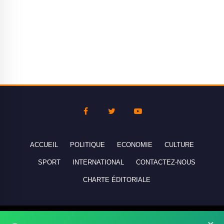
ACCUEIL
POLITIQUE
ECONOMIE
CULTURE
SPORT
INTERNATIONAL
CONTACTEZ-NOUS
CHARTE ÉDITORIALE
Copyright © 2010-2026 lebanco.net - Tous droits de reproduction