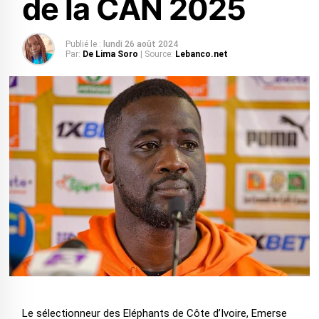
de la CAN 2025
Publié le :
lundi 26 août 2024
Par:
De Lima Soro
| Source:
Lebanco.net
Le sélectionneur des Eléphants de Côte d’Ivoire, Emerse