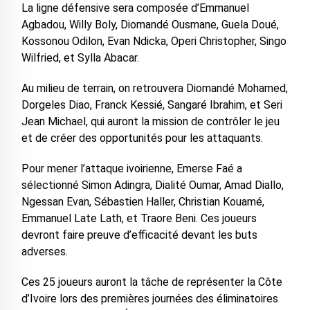
La ligne défensive sera composée d’Emmanuel
Agbadou, Willy Boly, Diomandé Ousmane, Guela Doué,
Kossonou Odilon, Evan Ndicka, Operi Christopher, Singo
Wilfried, et Sylla Abacar.
Au milieu de terrain, on retrouvera Diomandé Mohamed,
Dorgeles Diao, Franck Kessié, Sangaré Ibrahim, et Seri
Jean Michael, qui auront la mission de contrôler le jeu
et de créer des opportunités pour les attaquants.
Pour mener l’attaque ivoirienne, Emerse Faé a
sélectionné Simon Adingra, Dialité Oumar, Amad Diallo,
Ngessan Evan, Sébastien Haller, Christian Kouamé,
Emmanuel Late Lath, et Traore Beni. Ces joueurs
devront faire preuve d’efficacité devant les buts
adverses.
Ces 25 joueurs auront la tâche de représenter la Côte
d’Ivoire lors des premières journées des éliminatoires