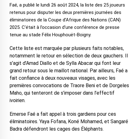
Faé, a publié le lundi 26 août 2024, la liste des 25 joueurs
retenus pour disputer les deux premières journées des
éliminatoires de la Coupe d’Afrique des Nations (CAN)
2025. C’était à l’occasion d’une conférence de presse
tenue au stade Félix Houphouët-Boigny.
Cette liste est marquée par plusieurs faits notables,
notamment le retour en sélection de deux gauchers. Il
s’agit d’Amad Diallo et de Sylla Abacar qui font leur
grand retour sous le maillot national. Par ailleurs, Faé a
fait confiance à deux nouveaux visages, avec les
premières convocations de Traore Beni et de Dorgeles
Maho, qui tenteront de s’imposer dans l’effectif
ivoirien.
Emerse Faé a fait appel à trois gardiens pour ces
éliminatoires. Yaya Fofana, Koné Mohamed, et Sangaré
Badra défendront les cages des Éléphants.