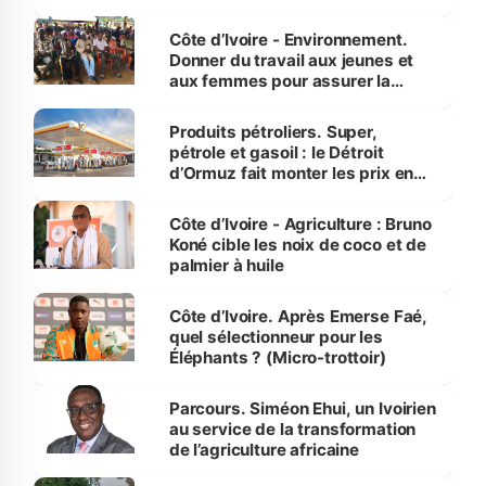
reboisement
Côte d’Ivoire - Environnement.
Donner du travail aux jeunes et
aux femmes pour assurer la
protection des espèces
menacées
Produits pétroliers. Super,
pétrole et gasoil : le Détroit
d’Ormuz fait monter les prix en
Côte d’Ivoire
Côte d’Ivoire - Agriculture : Bruno
Koné cible les noix de coco et de
palmier à huile
Côte d’Ivoire. Après Emerse Faé,
quel sélectionneur pour les
Éléphants ? (Micro-trottoir)
Parcours. Siméon Ehui, un Ivoirien
au service de la transformation
de l’agriculture africaine