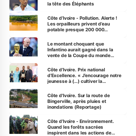
la tête des Éléphants
Côte d’Ivoire - Pollution. Alerte !
Les orpailleurs privent d’eau
potable presque 200 000
habitants autour d’Agboville
Le montant choquant que
Infantino aurait gagné dans la
vente de la Coupe du monde
révélé
Côte d’Ivoire. Prix national
d’Excellence. « J’encourage notre
jeunesse à (…) cultiver la
compétence et l’intégrité »
(Alassane Ouattara
Côte d'Ivoire. Sur la route de
Bingerville, après pluies et
inondations (Reportage)
Côte d’Ivoire - Environnement.
Quand les forêts sacrées
inspirent dans les actions de