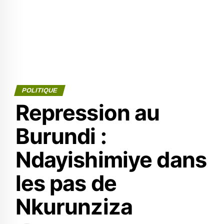
POLITIQUE
Repression au
Burundi :
Ndayishimiye dans
les pas de
Nkurunziza