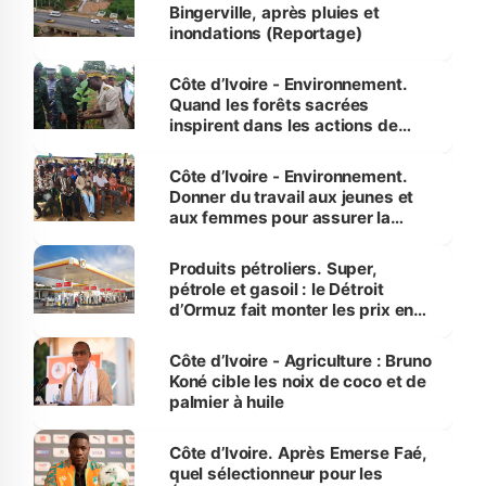
Bingerville, après pluies et
inondations (Reportage)
Côte d’Ivoire - Environnement.
Quand les forêts sacrées
inspirent dans les actions de
reboisement
Côte d’Ivoire - Environnement.
Donner du travail aux jeunes et
aux femmes pour assurer la
protection des espèces
menacées
Produits pétroliers. Super,
pétrole et gasoil : le Détroit
d’Ormuz fait monter les prix en
Côte d’Ivoire
Côte d’Ivoire - Agriculture : Bruno
Koné cible les noix de coco et de
palmier à huile
Côte d’Ivoire. Après Emerse Faé,
quel sélectionneur pour les