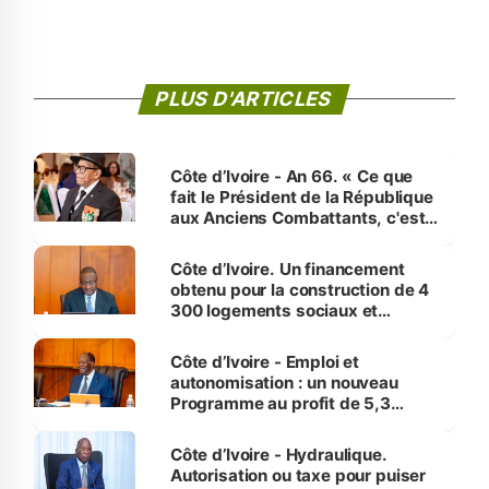
PLUS D'ARTICLES
Côte d’Ivoire - An 66. « Ce que
fait le Président de la République
aux Anciens Combattants, c'est
inédit » (Cne Yassoungo Koné ®)
Côte d’Ivoire. Un financement
obtenu pour la construction de 4
300 logements sociaux et
économiques à Abidjan, Bouaké
et Yamoussoukro
Côte d’Ivoire - Emploi et
autonomisation : un nouveau
Programme au profit de 5,3
millions de jeunes
Côte d’Ivoire - Hydraulique.
Autorisation ou taxe pour puiser