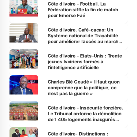
Côte d’Ivoire - Football. La
Fédération siffle la fin de match
pour Emerse Faé
Côte d’Ivoire. Café-cacao: Un
Système national de Traçabilité
pour améliorer l’accès au marché
international
Côte d'Ivoire - Etats-Unis : Trente
jeunes Ivoiriens formés à
l'intelligence artificielle
Charles Blé Goudé « Il faut qu’on
comprenne que la politique, ce
n’est pas la guerre »
Côte d’Ivoire - Insécurité foncière.
Le Tribunal ordonne la démolition
de 1 405 logements inaugurés
par le Premier ministre à Grand-
Bassam
Côte d'Ivoire- Distinctions :