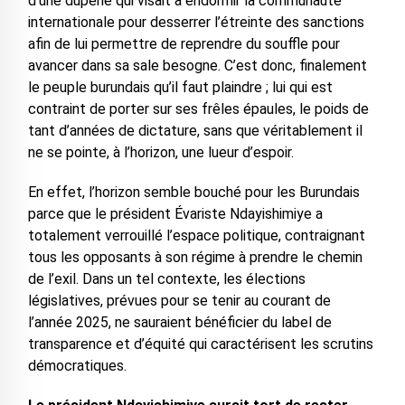
d’une duperie qui visait à endormir la communauté
internationale pour desserrer l’étreinte des sanctions
afin de lui permettre de reprendre du souffle pour
avancer dans sa sale besogne. C’est donc, finalement
le peuple burundais qu’il faut plaindre ; lui qui est
contraint de porter sur ses frêles épaules, le poids de
tant d’années de dictature, sans que véritablement il
ne se pointe, à l’horizon, une lueur d’espoir.
En effet, l’horizon semble bouché pour les Burundais
parce que le président Évariste Ndayishimiye a
totalement verrouillé l’espace politique, contraignant
tous les opposants à son régime à prendre le chemin
de l’exil. Dans un tel contexte, les élections
législatives, prévues pour se tenir au courant de
l’année 2025, ne sauraient bénéficier du label de
transparence et d’équité qui caractérisent les scrutins
démocratiques.