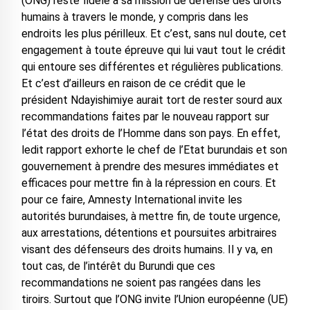
(ONG) reste fidèle à sa mission de défense des droits
humains à travers le monde, y compris dans les
endroits les plus périlleux. Et c’est, sans nul doute, cet
engagement à toute épreuve qui lui vaut tout le crédit
qui entoure ses différentes et régulières publications.
Et c’est d’ailleurs en raison de ce crédit que le
président Ndayishimiye aurait tort de rester sourd aux
recommandations faites par le nouveau rapport sur
l’état des droits de l’Homme dans son pays. En effet,
ledit rapport exhorte le chef de l’Etat burundais et son
gouvernement à prendre des mesures immédiates et
efficaces pour mettre fin à la répression en cours. Et
pour ce faire, Amnesty International invite les
autorités burundaises, à mettre fin, de toute urgence,
aux arrestations, détentions et poursuites arbitraires
visant des défenseurs des droits humains. Il y va, en
tout cas, de l’intérêt du Burundi que ces
recommandations ne soient pas rangées dans les
tiroirs. Surtout que l’ONG invite l’Union européenne (UE)