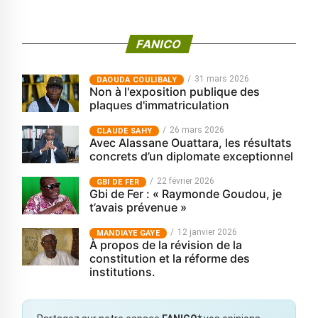
FANICO
31 mars 2026
‎DAOUDA COULIBALY
Non à l'exposition publique des
plaques d'immatriculation
26 mars 2026
CLAUDE SAHY
Avec Alassane Ouattara, les résultats
concrets d’un diplomate exceptionnel
22 février 2026
GBI DE FER
Gbi de Fer : « Raymonde Goudou, je
t’avais prévenue »
12 janvier 2026
MANDIAYE GAYE
À propos de la révision de la
constitution et la réforme des
institutions.