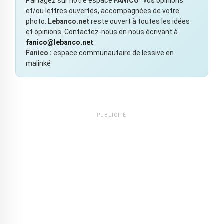
Partagez sur notre espace
FANICO*
vos opinions
et/ou lettres ouvertes, accompagnées de votre
photo.
Lebanco.net
reste ouvert à toutes les idées
et opinions. Contactez-nous en nous écrivant à
fanico@lebanco.net
.
Fanico :
espace communautaire de lessive en
malinké
PUBLICITÉ