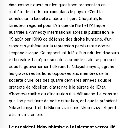
discussion s’ouvre sur les questions pressantes en
matière de droits humains dans le pays ». C’est la
conclusion à laquelle a abouti Tigere Chagutah, le
Directeur régional pour l’Afrique de l’Est et l’Afrique
australe à Amnesty International après la publication, le
19 août par l’ONG de défense des droits humains, d’un
rapport synthèse sur la répression persistante contre
l’espace civique. Ce rapport intitulé « Burundi : les discours
et la réalité. La répression de la société civile se poursuit
sous le gouvernement d’Evariste Ndayishimiye », égrène
les graves restrictions opposées aux membres de la
société civile lors des quatre dernières années sous le
prétexte de rébellion, d’atteinte à la sûreté de l’Etat,
d’homosexualité ou d’incitation à la débauche. Le constat
que l’on peut faire de cette situation, est que le président
Ndayishimiye fait du Nkurunziza sans Nkurunziza et peut-
être même en pire.
Le président Ndayishimiye a totalement verrouillé