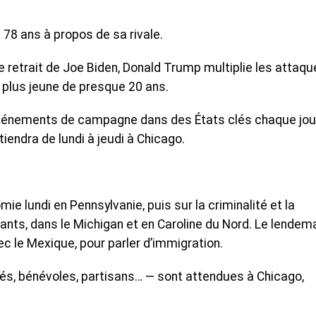
 de 78 ans à propos de sa rivale.
e retrait de Joe Biden, Donald Trump multiplie les attaq
 plus jeune de presque 20 ans.
 événements de campagne dans des États clés chaque jou
iendra de lundi à jeudi à Chicago.
e lundi en Pennsylvanie, puis sur la criminalité et la
ants, dans le Michigan et en Caroline du Nord. Le lendemai
vec le Mexique, pour parler d’immigration.
s, bénévoles, partisans… — sont attendues à Chicago,