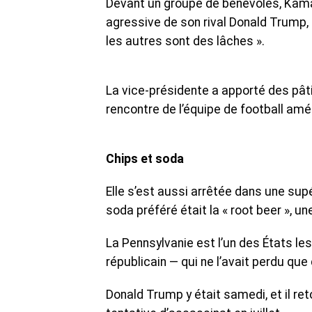
Devant un groupe de bénévoles, Kamala
agressive de son rival Donald Trump, 
les autres sont des lâches ».
La vice-présidente a apporté des pâti
rencontre de l’équipe de football amér
Chips et soda
Elle s’est aussi arrêtée dans une su
soda préféré était la « root beer »,
La Pennsylvanie est l’un des États l
républicain — qui ne l’avait perdu qu
Donald Trump y était samedi, et il reto