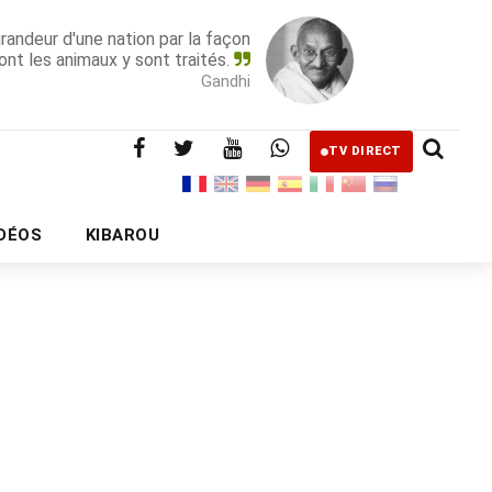
grandeur d'une nation par la façon
ont les animaux y sont traités.
Gandhi
TV DIRECT
IDÉOS
KIBAROU