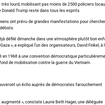
é très lourd, mobilisant pas moins de 2500 policiers locau
e Donald Trump reste dans tous les esprits.
iniens ont prévu de grandes manifestations pour cherche
 débats.
déjà défilé dimanche dans une atmosphère plutôt bon enf
aza », a expliqué l’un des organisateurs, David Finkel, à l
ipé en 1968 à une convention démocratique particulièrem
fond de mobilisation contre la guerre du Vietnam.
trouveront un écho auprès de démocrates farouchement
 augmenté », constate Laurie Beth Hager, une déléguée