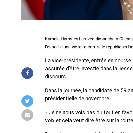
Kamala Harris est arrivée dimanche à Chicago,
l’espoir d’une victoire contre le républicain
La vice-présidente, entrée en course a
assurée d’être investie dans la liesse
discours.
Dans la journée, la candidate de 59 an
présidentielle de novembre.
« Je ne nous vois pas du tout en favor
voix et cela veut dire être sur la rout