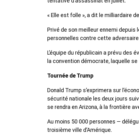
tentative d’assassinat en juillet.
« Elle est folle », a dit le milliardaire
Privé de son meilleur ennemi depuis l
personnelles contre cette adversaire
L’équipe du républicain a prévu des
la convention démocrate, laquelle se t
Tournée de Trump
Donald Trump s’exprimera sur l’économi
sécurité nationale les deux jours suiv
se rendra en Arizona, à la frontière a
Au moins 50 000 personnes — délégué
troisième ville d’Amérique.