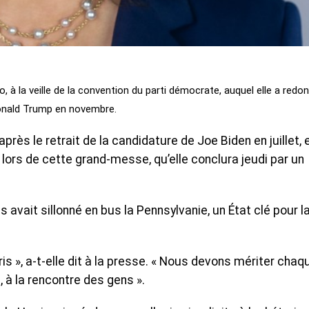
 à la veille de la convention du parti démocrate, auquel elle a redo
 Donald Trump en novembre.
près le retrait de la candidature de Joe Biden en juillet, 
 lors de cette grand-messe, qu’elle conclura jeudi par un
s avait sillonné en bus la Pennsylvanie, un État clé pour l
is », a-t-elle dit à la presse. « Nous devons mériter chaq
e, à la rencontre des gens ».