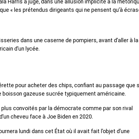
 Harris a jugé, dans une allusion implicite à la rhétoriq
que « les prétendus dirigeants qui ne pensent qu’à écras
sseries dans une caserne de pompiers, avant d’aller à la
icain d’un lycée.
pérette pour acheter des chips, confiant au passage que 
 une boisson gazeuse sucrée typiquement américaine.
es plus convoités par la démocrate comme par son rival
e d’un cheveu face à Joe Biden en 2020.
urnera lundi dans cet État où il avait fait l’objet d’une