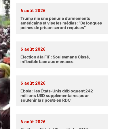
6 août 2026
Trump nie une pénurie d’armements
américains et vise les médias: “De longues
peines de prison seront requises”
6 août 2026
Élection à la FIF : Souleymane Cissé,
inflexible face aux menaces
6 août 2026
Ebola : les États-Unis débloquent 242
millions USD supplémentaires pour
soutenir la riposte en RDC
6 août 2026