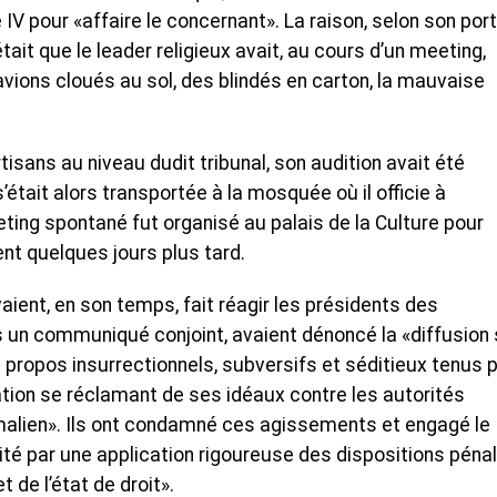
 pour «affaire le concernant». La raison, selon son port
tait que le leader religieux avait, au cours d’un meeting,
 avions cloués au sol, des blindés en carton, la mauvaise
isans au niveau dudit tribunal, son audition avait été
s’était alors transportée à la mosquée où il officie à
ting spontané fut organisé au palais de la Culture pour
t quelques jours plus tard.
ient, en son temps, fait réagir les présidents des
ns un communiqué conjoint, avaient dénoncé la «diffusion 
 propos insurrectionnels, subversifs et séditieux tenus 
ion se réclamant de ses idéaux contre les autorités
malien». Ils ont condamné ces agissements et engagé le
té par une application rigoureuse des dispositions pénal
t de l’état de droit».