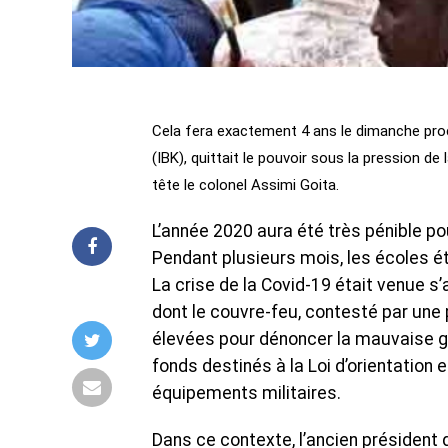
Cela fera exactement 4 ans le dimanche proc
(IBK), quittait le pouvoir sous la pression de l
tête le colonel Assimi Goita.
L’année 2020 aura été très pénible p
Pendant plusieurs mois, les écoles é
La crise de la Covid-19 était venue s
dont le couvre-feu, contesté par une
élevées pour dénoncer la mauvaise g
fonds destinés à la Loi d’orientation 
équipements militaires.
Dans ce contexte, l’ancien président