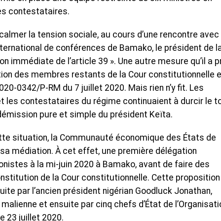
es contestataires.
calmer la tension sociale, au cours d’une rencontre avec
nternational de conférences de Bamako, le président de l
on immédiate de l’article 39 ». Une autre mesure qu’il a p
tion des membres restants de la Cour constitutionnelle e
-0342/P-RM du 7 juillet 2020. Mais rien n’y fit. Les
 les contestataires du régime continuaient à durcir le to
émission pure et simple du président Keïta.
te situation, la Communauté économique des États de
r sa médiation. À cet effet, une première délégation
gonistes à la mi-juin 2020 à Bamako, avant de faire des
nstitution de la Cour constitutionnelle. Cette proposition
duite par l’ancien président nigérian Goodluck Jonathan,
malienne et ensuite par cinq chefs d’État de l’Organisati
 23 juillet 2020.