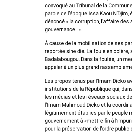
convoqué au Tribunal de la Commune IV
parole de l’époque Issa Kaou N’Djim, é
dénoncé « la corruption, l’affaire des
gouvernance…».
À cause de la mobilisation de ses part
reportée sine die. La foule en colère, 
Badalabougou. Dans la foulée, un mee
appeler à un plus grand rassemblemen
Les propos tenus par l’Imam Dicko ava
institutions de la République qui, da
les médias et les réseaux sociaux de
l’Imam Mahmoud Dicko et la coordinat
légitimement établies par le peuple 
gouvernement à «mettre fin à l’impuni
pour la préservation de l’ordre public e