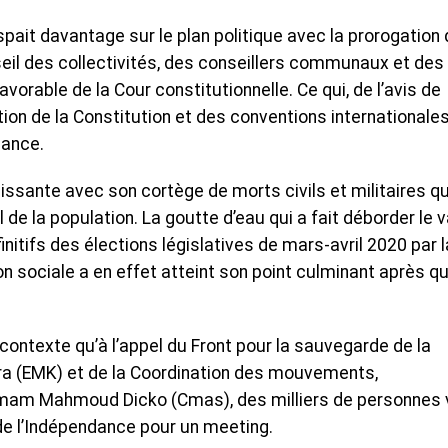
spait davantage sur le plan politique avec la prorogation
l des collectivités, des conseillers communaux et des
vorable de la Cour constitutionnelle. Ce qui, de l’avis de
tion de la Constitution et des conventions internationale
nance.
dissante avec son cortège de morts civils et militaires qu
e la population. La goutte d’eau qui a fait déborder le 
nitifs des élections législatives de mars-avril 2020 par l
on sociale a en effet atteint son point culminant après qu
ntexte qu’à l’appel du Front pour la sauvegarde de la
ra (EMK) et de la Coordination des mouvements,
Imam Mahmoud Dicko (Cmas), des milliers de personnes 
e de l’Indépendance pour un meeting.