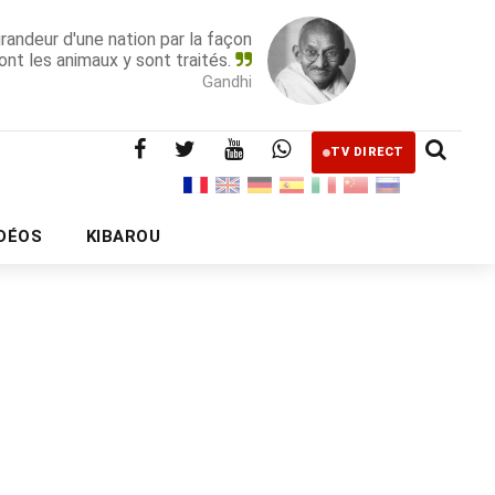
grandeur d'une nation par la façon
ont les animaux y sont traités.
Gandhi
TV DIRECT
IDÉOS
KIBAROU