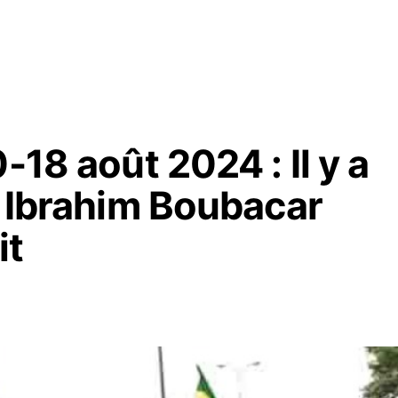
-18 août 2024 : Il y a
t Ibrahim Boubacar
it