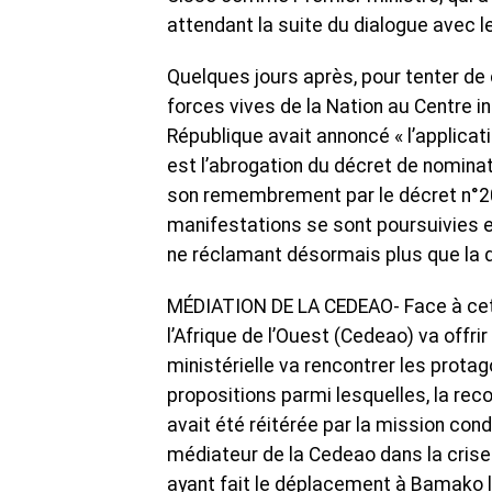
attendant la suite du dialogue avec l
Quelques jours après, pour tenter de 
forces vives de la Nation au Centre i
République avait annoncé « l’applicati
est l’abrogation du décret de nomina
son remembrement par le décret n°2020
manifestations se sont poursuivies et
ne réclamant désormais plus que la d
MÉDIATION DE LA CEDEAO- Face à cet
l’Afrique de l’Ouest (Cedeao) va offri
ministérielle va rencontrer les prota
propositions parmi lesquelles, la reco
avait été réitérée par la mission con
médiateur de la Cedeao dans la crise 
ayant fait le déplacement à Bamako le