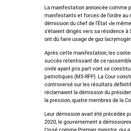
La manifestation annoncée comme pa
manifestants et forces de l’ordre au 
démission du chef de l’État «le même j
s’étaient dirigés vers sa résidence à
ont dû faire usage de gaz lacrymogèn
Après cette manifestation, les contes
succès retentissant de ce rassemblem
civile ayant pris part vont se const
patriotiques (M5-RFP). La Cour constit
controversé sur les résultats définiti
réclamaient la démission du présiden
la pression, quatre membres de la Cour
Leur démission avait été précédée par
2020, le gouvernement a démissionné 
Cissé comme Premier ministre, qui a 