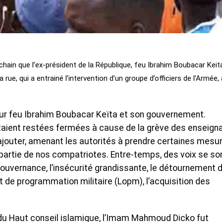
hain que l’ex-président de la République, feu Ibrahim Boubacar Keit
a rue, qui a entrainé l’intervention d’un groupe d’officiers de l’Armée,
our feu Ibrahim Boubacar Keïta et son gouvernement.
taient restées fermées à cause de la grève des enseign
’ajouter, amenant les autorités à prendre certaines mesu
 partie de nos compatriotes. Entre-temps, des voix se so
ouvernance, l’insécurité grandissante, le détournement 
et de programmation militaire (Lopm), l’acquisition des
 du Haut conseil islamique, l’Imam Mahmoud Dicko fut