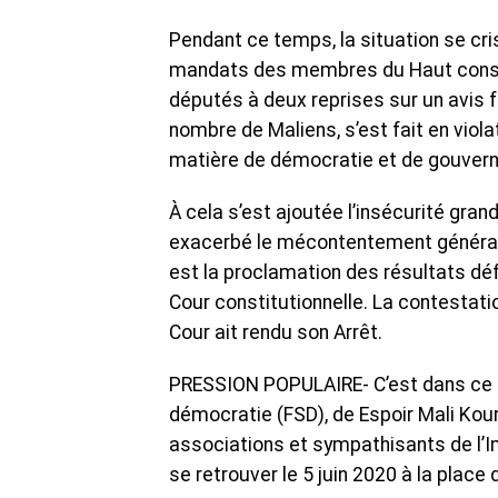
Pendant ce temps, la situation se cri
mandats des membres du Haut consei
députés à deux reprises sur un avis fa
nombre de Maliens, s’est fait en viola
matière de démocratie et de gouver
À cela s’est ajoutée l’insécurité gran
exacerbé le mécontentement général d
est la proclamation des résultats défi
Cour constitutionnelle. La contestati
Cour ait rendu son Arrêt.
PRESSION POPULAIRE- C’est dans ce co
démocratie (FSD), de Espoir Mali Kou
associations et sympathisants de l’
se retrouver le 5 juin 2020 à la plac