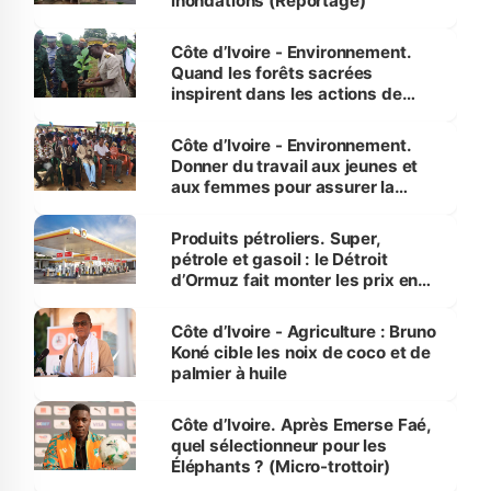
inondations (Reportage)
Côte d’Ivoire - Environnement.
Quand les forêts sacrées
inspirent dans les actions de
reboisement
Côte d’Ivoire - Environnement.
Donner du travail aux jeunes et
aux femmes pour assurer la
protection des espèces
menacées
Produits pétroliers. Super,
pétrole et gasoil : le Détroit
d’Ormuz fait monter les prix en
Côte d’Ivoire
Côte d’Ivoire - Agriculture : Bruno
Koné cible les noix de coco et de
palmier à huile
Côte d’Ivoire. Après Emerse Faé,
quel sélectionneur pour les
Éléphants ? (Micro-trottoir)