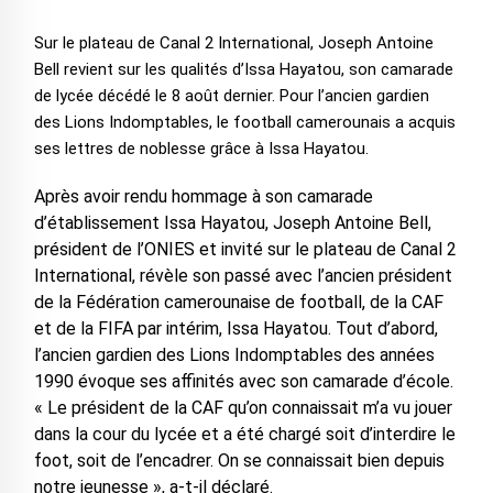
Sur le plateau de Canal 2 International, Joseph Antoine
Bell revient sur les qualités d’Issa Hayatou, son camarade
de lycée décédé le 8 août dernier. Pour l’ancien gardien
des Lions Indomptables, le football camerounais a acquis
ses lettres de noblesse grâce à Issa Hayatou.
Après avoir rendu hommage à son camarade
d’établissement Issa Hayatou, Joseph Antoine Bell,
président de l’ONIES et invité sur le plateau de Canal 2
International, révèle son passé avec l’ancien président
de la Fédération camerounaise de football, de la CAF
et de la FIFA par intérim, Issa Hayatou. Tout d’abord,
l’ancien gardien des Lions Indomptables des années
1990 évoque ses affinités avec son camarade d’école.
« Le président de la CAF qu’on connaissait m’a vu jouer
dans la cour du lycée et a été chargé soit d’interdire le
foot, soit de l’encadrer. On se connaissait bien depuis
notre jeunesse », a-t-il déclaré.