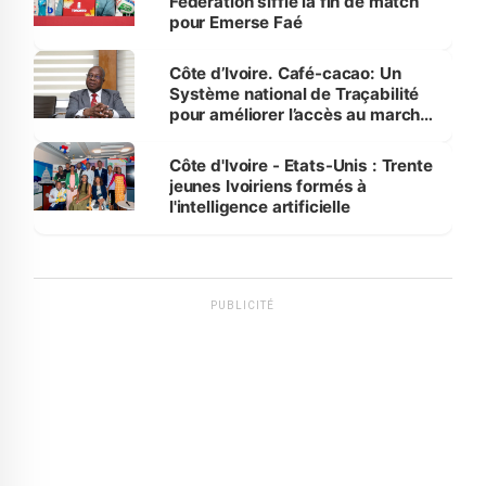
Fédération siffle la fin de match
pour Emerse Faé
Côte d’Ivoire. Café-cacao: Un
Système national de Traçabilité
pour améliorer l’accès au marché
international
Côte d'Ivoire - Etats-Unis : Trente
jeunes Ivoiriens formés à
l'intelligence artificielle
PUBLICITÉ