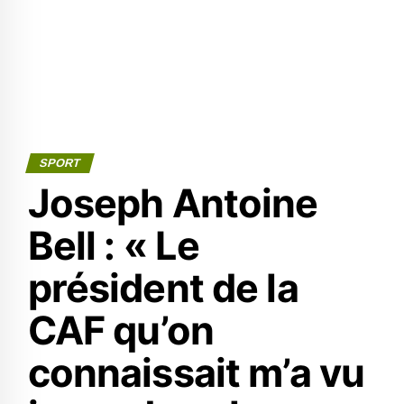
SPORT
Joseph Antoine
Bell : « Le
président de la
CAF qu’on
connaissait m’a vu