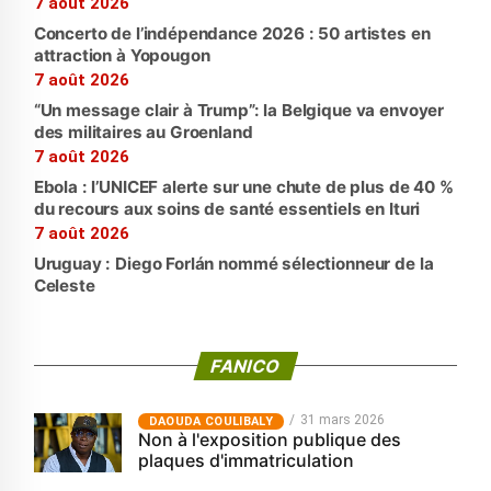
7 août 2026
Concerto de l’indépendance 2026 : 50 artistes en
attraction à Yopougon
7 août 2026
“Un message clair à Trump”: la Belgique va envoyer
des militaires au Groenland
7 août 2026
Ebola : l’UNICEF alerte sur une chute de plus de 40 %
du recours aux soins de santé essentiels en Ituri
7 août 2026
Uruguay : Diego Forlán nommé sélectionneur de la
Celeste
FANICO
31 mars 2026
‎DAOUDA COULIBALY
Non à l'exposition publique des
plaques d'immatriculation