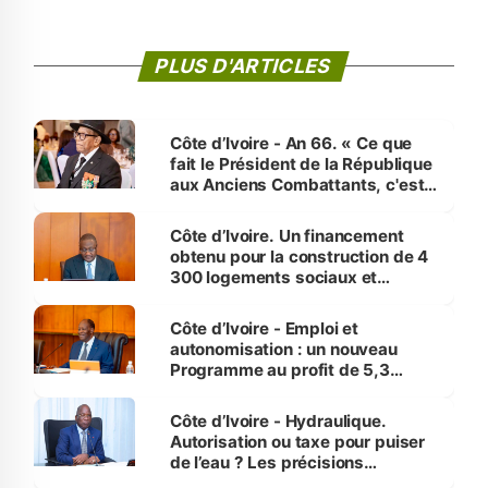
PLUS D'ARTICLES
Côte d’Ivoire - An 66. « Ce que
fait le Président de la République
aux Anciens Combattants, c'est
inédit » (Cne Yassoungo Koné ®)
Côte d’Ivoire. Un financement
obtenu pour la construction de 4
300 logements sociaux et
économiques à Abidjan, Bouaké
et Yamoussoukro
Côte d’Ivoire - Emploi et
autonomisation : un nouveau
Programme au profit de 5,3
millions de jeunes
Côte d’Ivoire - Hydraulique.
Autorisation ou taxe pour puiser
de l’eau ? Les précisions
d’Assahoré