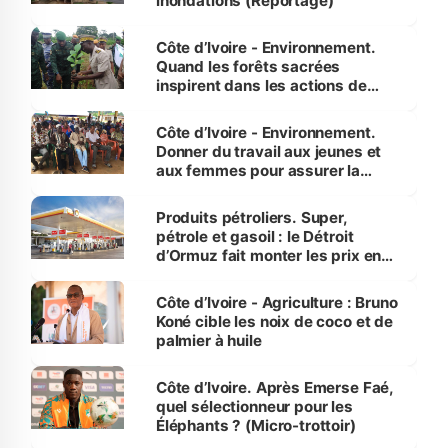
inondations (Reportage)
Côte d’Ivoire - Environnement.
Quand les forêts sacrées
inspirent dans les actions de
reboisement
Côte d’Ivoire - Environnement.
Donner du travail aux jeunes et
aux femmes pour assurer la
protection des espèces
menacées
Produits pétroliers. Super,
pétrole et gasoil : le Détroit
d’Ormuz fait monter les prix en
Côte d’Ivoire
Côte d’Ivoire - Agriculture : Bruno
Koné cible les noix de coco et de
palmier à huile
Côte d’Ivoire. Après Emerse Faé,
quel sélectionneur pour les
Éléphants ? (Micro-trottoir)