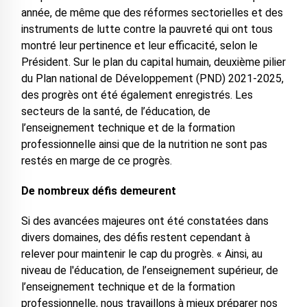
année, de même que des réformes sectorielles et des
instruments de lutte contre la pauvreté qui ont tous
montré leur pertinence et leur efficacité, selon le
Président. Sur le plan du capital humain, deuxième pilier
du Plan national de Développement (PND) 2021-2025,
des progrès ont été également enregistrés. Les
secteurs de la santé, de l’éducation, de
l’enseignement technique et de la formation
professionnelle ainsi que de la nutrition ne sont pas
restés en marge de ce progrès.
De nombreux défis demeurent
Si des avancées majeures ont été constatées dans
divers domaines, des défis restent cependant à
relever pour maintenir le cap du progrès. « Ainsi, au
niveau de l'éducation, de l’enseignement supérieur, de
l’enseignement technique et de la formation
professionnelle, nous travaillons à mieux préparer nos