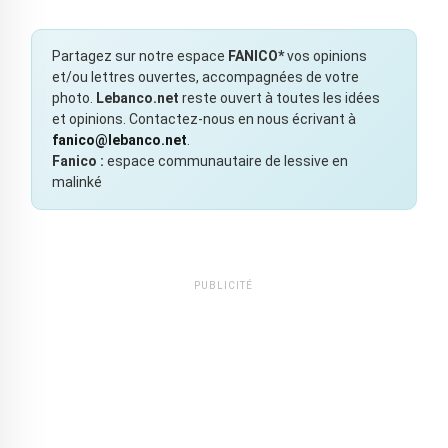
Partagez sur notre espace
FANICO*
vos opinions
et/ou lettres ouvertes, accompagnées de votre
photo.
Lebanco.net
reste ouvert à toutes les idées
et opinions. Contactez-nous en nous écrivant à
fanico@lebanco.net
.
Fanico :
espace communautaire de lessive en
malinké
PUBLICITÉ