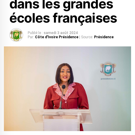
dans les grandes
écoles françaises
Publié le :
samedi 3 août 2024
Par:
Côte d'Ivoire Présidence
| Source:
Présidence