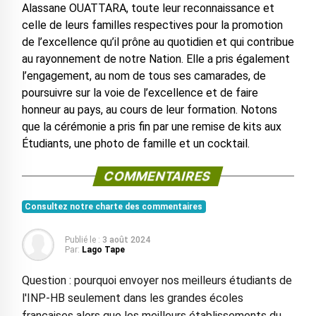
Alassane OUATTARA, toute leur reconnaissance et
celle de leurs familles respectives pour la promotion
de l’excellence qu’il prône au quotidien et qui contribue
au rayonnement de notre Nation. Elle a pris également
l’engagement, au nom de tous ses camarades, de
poursuivre sur la voie de l’excellence et de faire
honneur au pays, au cours de leur formation. Notons
que la cérémonie a pris fin par une remise de kits aux
Étudiants, une photo de famille et un cocktail.
COMMENTAIRES
Consultez notre charte des commentaires
Publié le :
3 août 2024
Par:
Lago Tape
Question : pourquoi envoyer nos meilleurs étudiants de
l'INP-HB seulement dans les grandes écoles
françaises alors que les meilleurs établissements du