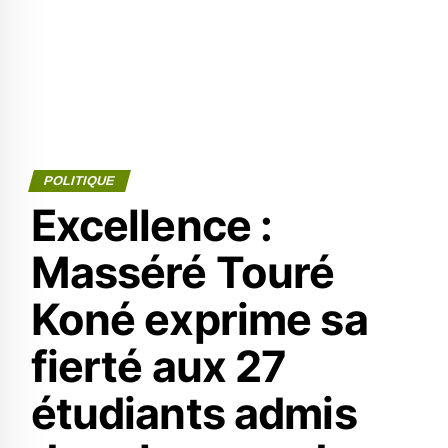
POLITIQUE
Excellence :
Masséré Touré
Koné exprime sa
fierté aux 27
étudiants admis