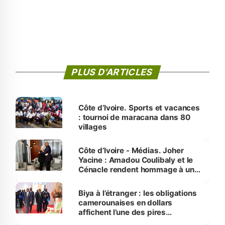
PLUS D'ARTICLES
Côte d’Ivoire. Sports et vacances
: tournoi de maracana dans 80
villages
Côte d’Ivoire - Médias. Joher
Yacine : Amadou Coulibaly et le
Cénacle rendent hommage à un
grand journaliste sportif
Biya à l’étranger : les obligations
camerounaises en dollars
affichent l’une des pires
performances d’Afrique