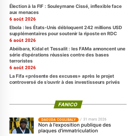
Élection à la FIF : Souleymane Cissé, inflexible face
aux menaces
6 août 2026
Ebola : les États-Unis débloquent 242 millions USD
supplémentaires pour soutenir la riposte en RDC
6 août 2026
Abéibara, Kidal et Tessalit : les FAMa annoncent une
série d’opérations réussies contre des bases
terroristes
6 août 2026
La Fifa «présente des excuses» après le projet
controversé de s’ouvrir à des investisseurs privés
FANICO
31 mars 2026
‎DAOUDA COULIBALY
Non à l'exposition publique des
plaques d'immatriculation