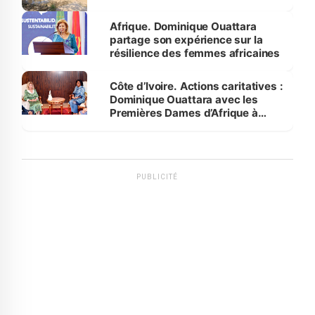
Afrique. Dominique Ouattara
partage son expérience sur la
résilience des femmes africaines
Côte d’Ivoire. Actions caritatives :
Dominique Ouattara avec les
Premières Dames d’Afrique à
Luanda
PUBLICITÉ