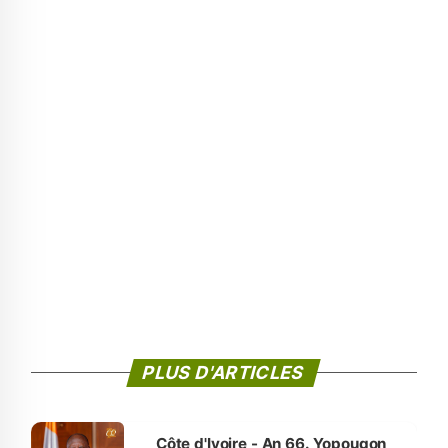
PLUS D'ARTICLES
Côte d'Ivoire - An 66. Yopougon