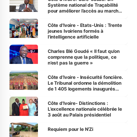
Système national de Traçabilité
pour améliorer l’accès au marché
international
Côte d'Ivoire - Etats-Unis : Trente
jeunes Ivoiriens formés à
l'intelligence artificielle
Charles Blé Goudé « Il faut qu’on
comprenne que la politique, ce
n’est pas la guerre »
Côte d’Ivoire - Insécurité foncière.
Le Tribunal ordonne la démolition
de 1 405 logements inaugurés
par le Premier ministre à Grand-
Bassam
Côte d'Ivoire- Distinctions :
L’excellence nationale célébrée le
3 août au Palais présidentiel
Requiem pour le N’Zi