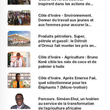
inspirent dans les actions de
reboisement
Côte d’Ivoire - Environnement.
Donner du travail aux jeunes et
aux femmes pour assurer la
protection des espèces
menacées
Produits pétroliers. Super,
pétrole et gasoil : le Détroit
d’Ormuz fait monter les prix en
Côte d’Ivoire
Côte d’Ivoire - Agriculture : Bruno
Koné cible les noix de coco et de
palmier à huile
Côte d’Ivoire. Après Emerse Faé,
quel sélectionneur pour les
Éléphants ? (Micro-trottoir)
Parcours. Siméon Ehui, un Ivoirien
au service de la transformation
de l’agriculture africaine