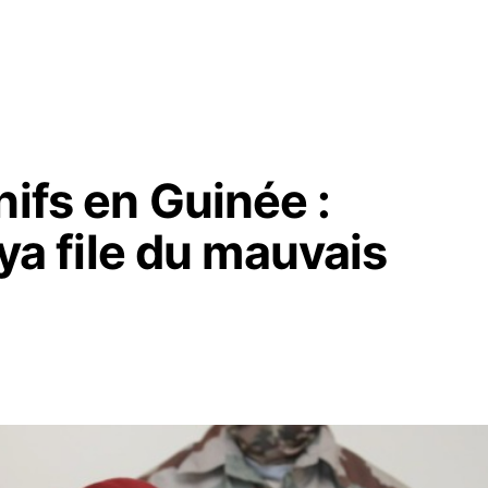
nifs en Guinée :
 file du mauvais