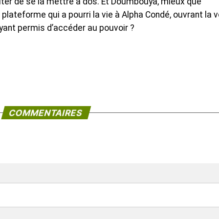
éviter de se la mettre à dos. Et Doumbouya, mieux que
 plateforme qui a pourri la vie à Alpha Condé, ouvrant la v
yant permis d’accéder au pouvoir ?
COMMENTAIRES