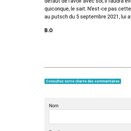
défaut de l’avoir avec soi, il faudra 
quiconque, le sait. N’est-ce pas cette
au putsch du 5 septembre 2021, lui a
B.O
Consultez notre charte des commentaires
Nom