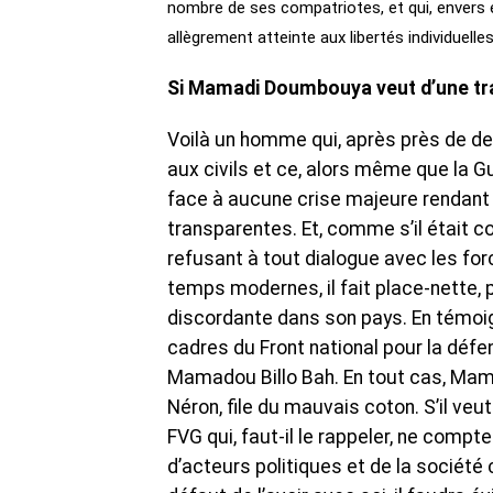
nombre de ses compatriotes, et qui, envers e
allègrement atteinte aux libertés individuelles
Si Mamadi Doumbouya veut d’une tran
Voilà un homme qui, après près de deu
aux civils et ce, alors même que la G
face à aucune crise majeure rendant i
transparentes. Et, comme s’il était c
refusant à tout dialogue avec les forc
temps modernes, il fait place-nette,
discordante dans son pays. En témoign
cadres du Front national pour la déf
Mamadou Billo Bah. En tout cas, Ma
Néron, file du mauvais coton. S’il veut
FVG qui, faut-il le rappeler, ne comp
d’acteurs politiques et de la société 