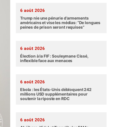
6 août 2026
Trump nie une pénurie d’armements
américains et vise les médias: “De longues
peines de prison seront requises”
6 août 2026
Élection à la FIF : Souleymane Cissé,
inflexible face aux menaces
6 août 2026
Ebola : les États-Unis débloquent 242
millions USD supplémentaires pour
soutenir la riposte en RDC
6 août 2026