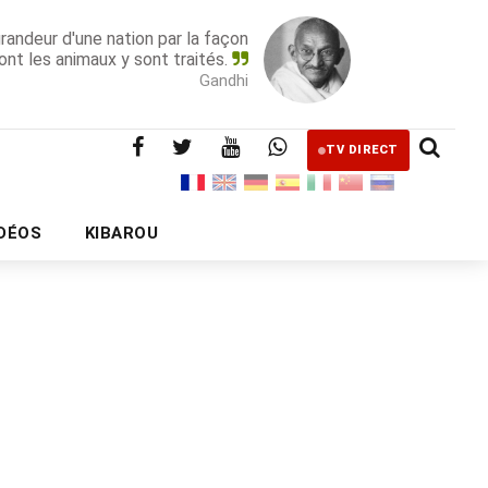
grandeur d'une nation par la façon
ont les animaux y sont traités.
Gandhi
TV DIRECT
IDÉOS
KIBAROU