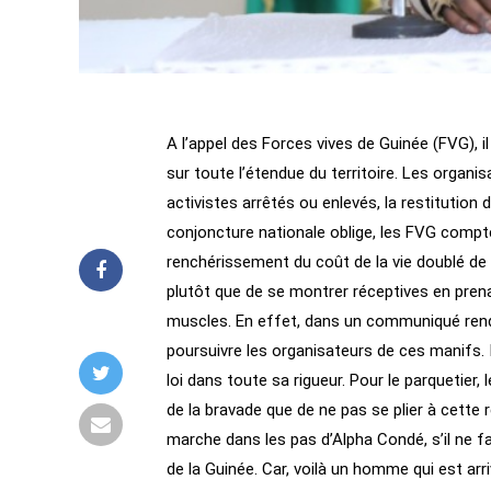
A l’appel des Forces vives de Guinée (FVG), il
sur toute l’étendue du territoire. Les organis
activistes arrêtés ou enlevés, la restitution
conjoncture nationale oblige, les FVG compten
renchérissement du coût de la vie doublé de l
plutôt que de se montrer réceptives en pren
muscles. En effet, dans un communiqué rendu
poursuivre les organisateurs de ces manifs. 
loi dans toute sa rigueur. Pour le parquetier,
de la bravade que de ne pas se plier à cett
marche dans les pas d’Alpha Condé, s’il ne fai
de la Guinée. Car, voilà un homme qui est arri