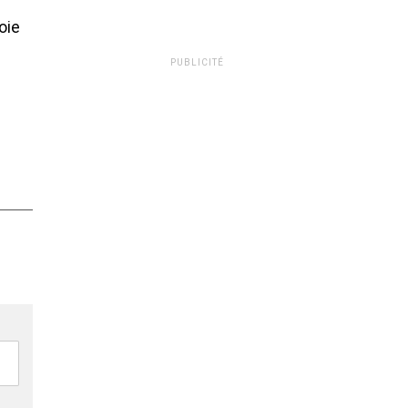
oie
PUBLICITÉ