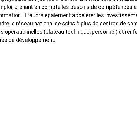
ploi, prenant en compte les besoins de compétences et
 formation. Il faudra également accélérer les investissem
e le réseau national de soins à plus de centres de santé
s opérationnelles (plateau technique, personnel) et renf
iques de développement.