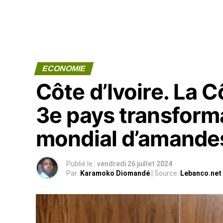
ECONOMIE
Côte d’Ivoire. La C
3e pays transform
mondial d’amandes
Publié le :
vendredi 26 juillet 2024
Par:
Karamoko Diomandé
| Source:
Lebanco.net