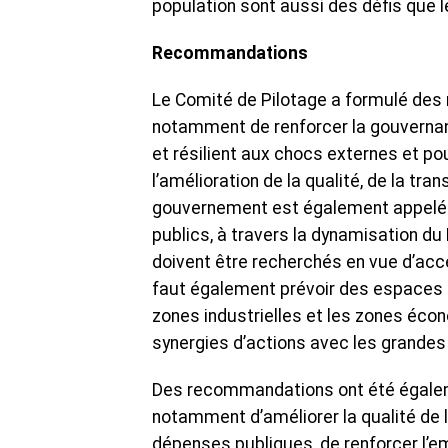
population sont aussi des défis que l
Recommandations
Le Comité de Pilotage a formulé des 
notamment de renforcer la gouvernanc
et résilient aux chocs externes et pou
l’amélioration de la qualité, de la tr
gouvernement est également appelé à
publics, à travers la dynamisation 
doivent être recherchés en vue d’accé
faut également prévoir des espaces 
zones industrielles et les zones écon
synergies d’actions avec les grandes
Des recommandations ont été égalemen
notamment d’améliorer la qualité de l'é
dépenses publiques, de renforcer l’em