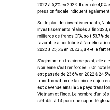
2022 à 5,2% en 2023. Il sera de 4,0% e
pression fiscale indiquent également 
Sur le plan des investissements, Nia
investissements réalisés à fin 2023, s
milliards de francs CFA, soit 53,7% d
favorable a contribué à l’amélioratio
2022 à 25,5% en 2023 », a-t-elle fait 
S’agissant du troisième point, elle a
ivoirienne s’est renforcée. « On note 
est passée de 23,6% en 2022 à 24,5% e
transformation de la noix de cajou es
est devenue ainsi le 3e pays transfo
Vietnam et l’Inde. Le nombre d’unités
s’établit à 14 pour une capacité globa