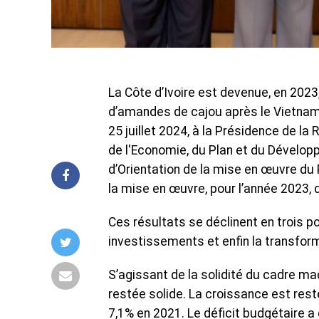
La Côte d’Ivoire est devenue, en 2023
d’amandes de cajou après le Vietnam e
25 juillet 2024, à la Présidence de la
de l'Economie, du Plan et du Développ
d’Orientation de la mise en œuvre du
la mise en œuvre, pour l’année 2023,
Ces résultats se déclinent en trois p
investissements et enfin la transform
S’agissant de la solidité du cadre ma
restée solide. La croissance est res
7,1% en 2021. Le déficit budgétaire a 