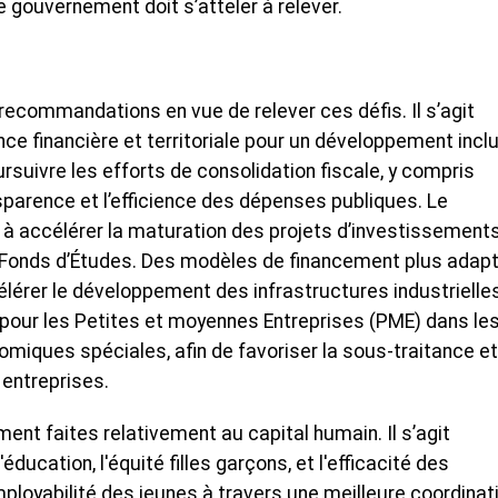
e gouvernement doit s’atteler à relever.
recommandations en vue de relever ces défis. Il s’agit
e financière et territoriale pour un développement inclu
rsuivre les efforts de consolidation fiscale, y compris
ansparence et l’efficience des dépenses publiques. Le
 accélérer la maturation des projets d’investissement
du Fonds d’Études. Des modèles de financement plus adap
lérer le développement des infrastructures industrielles.
pour les Petites et moyennes Entreprises (PME) dans le
omiques spéciales, afin de favoriser la sous-traitance e
 entreprises.
t faites relativement au capital humain. Il s’agit
ducation, l'équité filles garçons, et l'efficacité des
ployabilité des jeunes à travers une meilleure coordinat