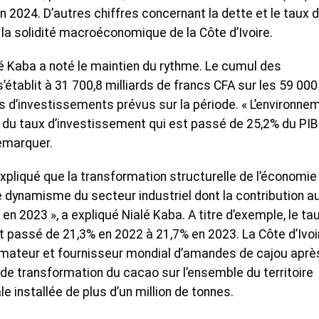
n 2024. D’autres chiffres concernant la dette et le taux 
la solidité macroéconomique de la Côte d’Ivoire.
lé Kaba a noté le maintien du rythme. Le cumul des
’établit à 31 700,8 milliards de francs CFA sur les 59 000
es d’investissements prévus sur la période. « L’environne
n du taux d’investissement qui est passé de 25,2% du PIB
remarquer.
 expliqué que la transformation structurelle de l’économie
le dynamisme du secteur industriel dont la contribution a
n 2023 », a expliqué Nialé Kaba. A titre d’exemple, le ta
t passé de 21,3% en 2022 à 21,7% en 2023. La Côte d’Ivoi
rmateur et fournisseur mondial d’amandes de cajou après
 de transformation du cacao sur l’ensemble du territoire
le installée de plus d’un million de tonnes.