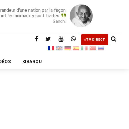
grandeur d'une nation par la façon
ont les animaux y sont traités.
Gandhi
TV DIRECT
IDÉOS
KIBAROU