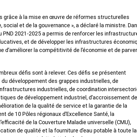
s grâce à la mise en œuvre de réformes structurelles
social et de la gouvernance », a déclaré la ministre. Da
u PND 2021-2025 a permis de renforcer les infrastructur
ducatives, et de développer les infrastructures économi
ue d’améliorer la compétitivité de l’économie et de parven
breux défis sont à relever. Ces défis se présentent
du développement des grappes industrielles, de
rastructures industrielles, de coordination intersectori
tiques de développement industriel, d’accroissement de
lioration de la qualité de service et la garantie de la
nt de 10 Pôles régionaux d’Excellence Santé, la
’efficacité de la Couverture Maladie universelle (CMU),
ation de qualité et la fourniture d’eau potable à toute la