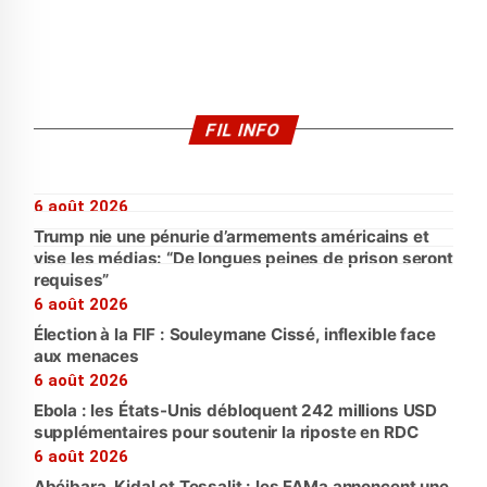
FIL INFO
6 août 2026
Trump nie une pénurie d’armements américains et
vise les médias: “De longues peines de prison seront
requises”
6 août 2026
Élection à la FIF : Souleymane Cissé, inflexible face
aux menaces
6 août 2026
Ebola : les États-Unis débloquent 242 millions USD
supplémentaires pour soutenir la riposte en RDC
6 août 2026
Abéibara, Kidal et Tessalit : les FAMa annoncent une