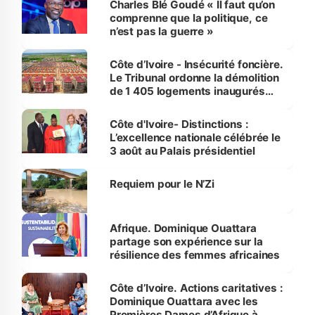
Charles Blé Goudé « Il faut qu’on
comprenne que la politique, ce
n’est pas la guerre »
Côte d’Ivoire - Insécurité foncière.
Le Tribunal ordonne la démolition
de 1 405 logements inaugurés
par le Premier ministre à Grand-
Bassam
Côte d'Ivoire- Distinctions :
L’excellence nationale célébrée le
3 août au Palais présidentiel
Requiem pour le N’Zi
Afrique. Dominique Ouattara
partage son expérience sur la
résilience des femmes africaines
Côte d’Ivoire. Actions caritatives :
Dominique Ouattara avec les
Premières Dames d’Afrique à