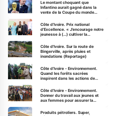
Le montant choquant que
Infantino aurait gagné dans la
vente de la Coupe du monde
révélé
Côte d’Ivoire. Prix national
d’Excellence. « J’encourage notre
jeunesse à (…) cultiver la
compétence et l’intégrité »
(Alassane Ouattara
Côte d'Ivoire. Sur la route de
Bingerville, après pluies et
inondations (Reportage)
Côte d’Ivoire - Environnement.
Quand les forêts sacrées
inspirent dans les actions de
reboisement
Côte d’Ivoire - Environnement.
Donner du travail aux jeunes et
aux femmes pour assurer la
protection des espèces
menacées
Produits pétroliers. Super,