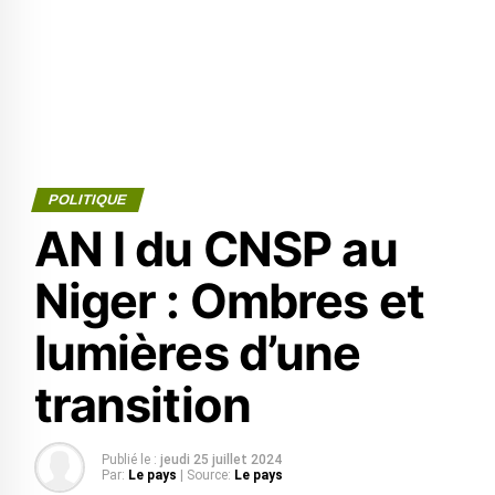
POLITIQUE
AN I du CNSP au
Niger : Ombres et
lumières d’une
transition
Publié le :
jeudi 25 juillet 2024
Par:
Le pays
| Source:
Le pays