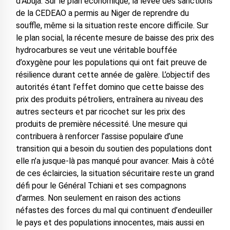
d’Abuja. Sur le plan économique, la levée des sanctions
de la CEDEAO a permis au Niger de reprendre du
souffle, même si la situation reste encore difficile. Sur
le plan social, la récente mesure de baisse des prix des
hydrocarbures se veut une véritable bouffée
d’oxygène pour les populations qui ont fait preuve de
résilience durant cette année de galère. L’objectif des
autorités étant l’effet domino que cette baisse des
prix des produits pétroliers, entraînera au niveau des
autres secteurs et par ricochet sur les prix des
produits de première nécessité. Une mesure qui
contribuera à renforcer l’assise populaire d’une
transition qui a besoin du soutien des populations dont
elle n’a jusque-là pas manqué pour avancer. Mais à côté
de ces éclaircies, la situation sécuritaire reste un grand
défi pour le Général Tchiani et ses compagnons
d’armes. Non seulement en raison des actions
néfastes des forces du mal qui continuent d’endeuiller
le pays et des populations innocentes, mais aussi en