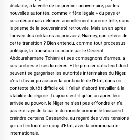
déclarée, à la veille de ce premier anniversaire, par les
nouvelles autorités, comme « fête légale » du pays et
sera désormais célébrée annuellement comme telle, sous
le prisme de la souveraineté retrouvée. Mais un an après
l’arrivée des militaires au pouvoir à Niamey, que retenir de
cette transition ? Bien entendu, comme tout processus
politique, la transition conduite par le Général
Abdourahamane Tchiani et ses compagnons d’armes, a
ses ombres et ses lumières. Et le premier satisfecit dont
peuvent se gargariser les autorités intérimaires du Niger,
c’est d’avoir pu assurer la continuité de l’Etat, dans un
contexte plutôt difficile où il fallait d’abord travailler à la
stabilité du régime. Toujours est-il qu’un an après leur
arrivée au pouvoir, le Niger ne s’est pas effondré et n’a
pas été rayé de la carte du monde comme le laissaient
craindre certains Cassandre, au regard des vives tensions
qui ont entouré ce coup d’Etat, avec la communauté
internationale.