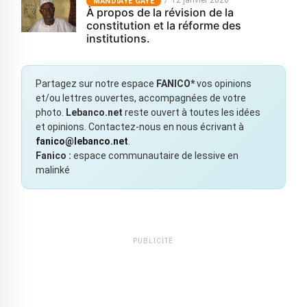
MANDIAYE GAYE
À propos de la révision de la
constitution et la réforme des
institutions.
Partagez sur notre espace
FANICO*
vos opinions
et/ou lettres ouvertes, accompagnées de votre
photo.
Lebanco.net
reste ouvert à toutes les idées
et opinions. Contactez-nous en nous écrivant à
fanico@lebanco.net
.
Fanico :
espace communautaire de lessive en
malinké
PUBLICITÉ