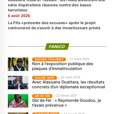
série d’opérations réussies contre des bases
terroristes
6 août 2026
La Fifa «présente des excuses» après le projet
controversé de s’ouvrir à des investisseurs privés
FANICO
31 mars 2026
‎DAOUDA COULIBALY
Non à l'exposition publique des
plaques d'immatriculation
26 mars 2026
CLAUDE SAHY
Avec Alassane Ouattara, les résultats
concrets d’un diplomate exceptionnel
22 février 2026
GBI DE FER
Gbi de Fer : « Raymonde Goudou, je
t’avais prévenue »
12 janvier 2026