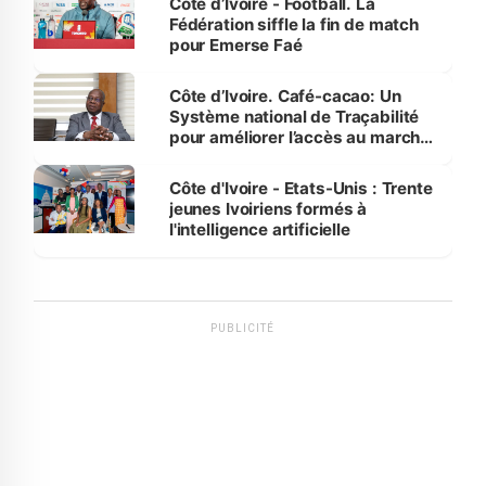
Côte d’Ivoire - Football. La
Fédération siffle la fin de match
pour Emerse Faé
Côte d’Ivoire. Café-cacao: Un
Système national de Traçabilité
pour améliorer l’accès au marché
international
Côte d'Ivoire - Etats-Unis : Trente
jeunes Ivoiriens formés à
l'intelligence artificielle
PUBLICITÉ