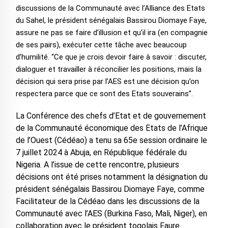
discussions de la Communauté avec l’Alliance des Etats
du Sahel, le président sénégalais Bassirou Diomaye Faye,
assure ne pas se faire d’illusion et qu’il ira (en compagnie
de ses pairs), exécuter cette tâche avec beaucoup
d’humilité. “Ce que je crois devoir faire à savoir : discuter,
dialoguer et travailler à réconcilier les positions, mais la
décision qui sera prise par l’AES est une décision qu’on
respectera parce que ce sont des Etats souverains”.
La Conférence des chefs d’Etat et de gouvernement
de la Communauté économique des Etats de l’Afrique
de l’Ouest (Cédéao) a tenu sa 65e session ordinaire le
7 juillet 2024 à Abuja, en République fédérale du
Nigeria. A l’issue de cette rencontre, plusieurs
décisions ont été prises notamment la désignation du
président sénégalais Bassirou Diomaye Faye, comme
Facilitateur de la Cédéao dans les discussions de la
Communauté avec l’AES (Burkina Faso, Mali, Niger), en
collaboration avec le président togolais Faure