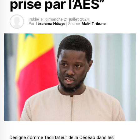
prise par l’AES”
Publié le :
dimanche 21 juillet 2024
Par:
Ibrahima Ndiaye
| Source:
Mali- Tribune
Désigné comme facilitateur de la Cédéao dans les