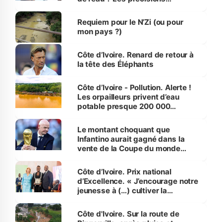
d’Assahoré
Requiem pour le N’Zi (ou pour
mon pays ?)
Côte d’Ivoire. Renard de retour à
la tête des Éléphants
Côte d’Ivoire - Pollution. Alerte !
Les orpailleurs privent d’eau
potable presque 200 000
habitants autour d’Agboville
Le montant choquant que
Infantino aurait gagné dans la
vente de la Coupe du monde
révélé
Côte d’Ivoire. Prix national
d’Excellence. « J’encourage notre
jeunesse à (…) cultiver la
compétence et l’intégrité »
(Alassane Ouattara
Côte d'Ivoire. Sur la route de