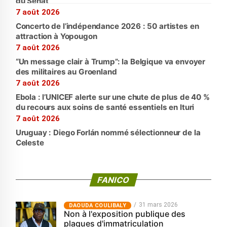
du Sénat
7 août 2026
Concerto de l’indépendance 2026 : 50 artistes en
attraction à Yopougon
7 août 2026
“Un message clair à Trump”: la Belgique va envoyer
des militaires au Groenland
7 août 2026
Ebola : l’UNICEF alerte sur une chute de plus de 40 %
du recours aux soins de santé essentiels en Ituri
7 août 2026
Uruguay : Diego Forlán nommé sélectionneur de la
Celeste
FANICO
31 mars 2026
‎DAOUDA COULIBALY
Non à l'exposition publique des
plaques d'immatriculation