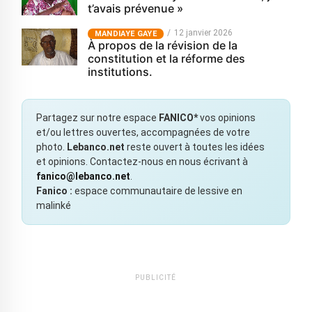
t’avais prévenue »
12 janvier 2026
MANDIAYE GAYE
À propos de la révision de la
constitution et la réforme des
institutions.
Partagez sur notre espace
FANICO*
vos opinions
et/ou lettres ouvertes, accompagnées de votre
photo.
Lebanco.net
reste ouvert à toutes les idées
et opinions. Contactez-nous en nous écrivant à
fanico@lebanco.net
.
Fanico :
espace communautaire de lessive en
malinké
PUBLICITÉ