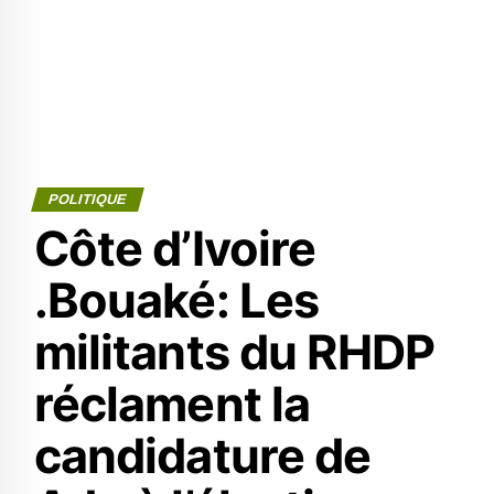
POLITIQUE
Côte d’Ivoire
.Bouaké: Les
militants du RHDP
réclament la
candidature de