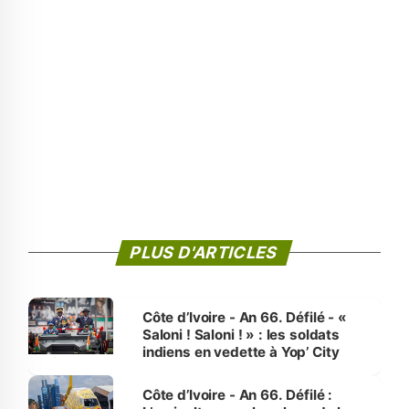
PLUS D'ARTICLES
Côte d’Ivoire - An 66. Défilé - «
Saloni ! Saloni ! » : les soldats
indiens en vedette à Yop’ City
Côte d’Ivoire - An 66. Défilé :