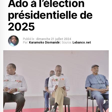
Ado à l’élection
présidentielle de
2025
Publié le :
dimanche 21 juillet 2024
Par:
Karamoko Diomandé
| Source:
Lebanco.net