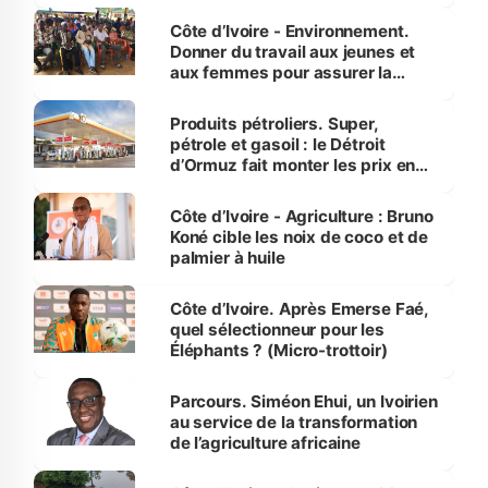
reboisement
Côte d’Ivoire - Environnement.
Donner du travail aux jeunes et
aux femmes pour assurer la
protection des espèces
menacées
Produits pétroliers. Super,
pétrole et gasoil : le Détroit
d’Ormuz fait monter les prix en
Côte d’Ivoire
Côte d’Ivoire - Agriculture : Bruno
Koné cible les noix de coco et de
palmier à huile
Côte d’Ivoire. Après Emerse Faé,
quel sélectionneur pour les
Éléphants ? (Micro-trottoir)
Parcours. Siméon Ehui, un Ivoirien
au service de la transformation
de l’agriculture africaine