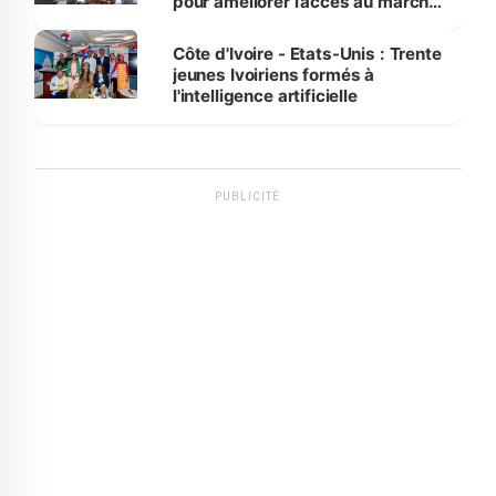
pour améliorer l’accès au marché
international
Côte d'Ivoire - Etats-Unis : Trente
jeunes Ivoiriens formés à
l'intelligence artificielle
PUBLICITÉ