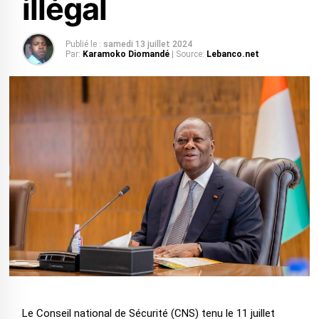
illégal
Publié le :
samedi 13 juillet 2024
Par:
Karamoko Diomandé
| Source:
Lebanco.net
Le Conseil national de Sécurité (CNS) tenu le 11 juillet