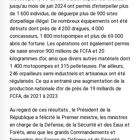
jusqu’au mois de juin 2024 ont permis d’interpeller plus
de 1 600 individus, de déguerpir plus de 900 sites
d’orpaillage illégal. De nombreux équipements ont été
détruits dont près de 4 200 dragues, 4 000
concasseurs, 1 800 motopompes et plus de 69 000
abris de fortune. Les opérations ont également permis
de saisir environ 900 millions de FCFA et 20
kilogrammes d’or, ainsi que divers autres matériels dont
1 400 motopompes et 315 pelleteuses. Par ailleurs,
246 orpailleurs semi-industriels et artisanaux ont été
régularisés. Ce qui a entrainé une augmentation de la
production nationale d’or de près de 19 milliards de
FCFA, de 2021 à 2023.
Au regard de ces résultats , le Président de la
République a félicité le Premier ministre, les ministres
en charge de la Défense, de la Sécurité et des Eaux et
Forêts, ainsi que les grands Commandements et
l’ensemble des Forces de Défense et de Sécurité