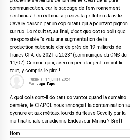
problème s'éteindra de lui-même. C'est de la pure
communication, car le saccage de l'environnement
continue à bon rythme, à preuve la pollution dans le
Cavally causée par un exploitant qui a pourtant pignon
sur rue. Le résultat, au final, c'est que cette politique
irresponsable "a valu une augmentation de la
production nationale d’or de près de 19 milliards de
francs CFA, de 2021 à 2023" (communiqué du CNS du
11/07). Comme quoi, avec un peu d'argent, on oublie
tout, y compris le pire !
Publié le :
14 juillet 2024
Par:
Lago Tape
A quoi cela sert-il de tant se vanter quand la semaine
dernière, le CIAPOL nous annonçait la contamination au
cyanure et aux métaux lourds du fleuve Cavally par la
multinationale canadienne Endeavour Mining ? Bref!
Nom