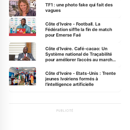
sur la scène internationale »
TF1 : une photo fake qui fait des
vagues
Côte d’Ivoire - Football. La
Fédération siffle la fin de match
pour Emerse Faé
Côte d’Ivoire. Café-cacao: Un
Système national de Traçabilité
pour améliorer l’accès au marché
international
Côte d'Ivoire - Etats-Unis : Trente
jeunes Ivoiriens formés à
l'intelligence artificielle
PUBLICITÉ