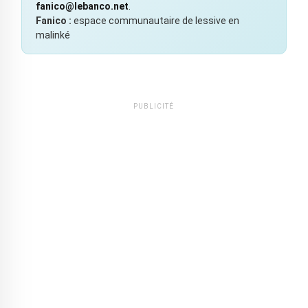
fanico@lebanco.net
.
Fanico :
espace communautaire de lessive en
malinké
PUBLICITÉ