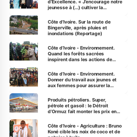
d’Excellence. « J’encourage notre
jeunesse à (…) cultiver la
compétence et l’intégrité »
(Alassane Ouattara
Côte d'Ivoire. Sur la route de
Bingerville, après pluies et
inondations (Reportage)
Côte d’Ivoire - Environnement.
Quand les forêts sacrées
inspirent dans les actions de
reboisement
Côte d’Ivoire - Environnement.
Donner du travail aux jeunes et
aux femmes pour assurer la
protection des espèces
menacées
Produits pétroliers. Super,
pétrole et gasoil : le Détroit
d’Ormuz fait monter les prix en
Côte d’Ivoire
Côte d’Ivoire - Agriculture : Bruno
Koné cible les noix de coco et de