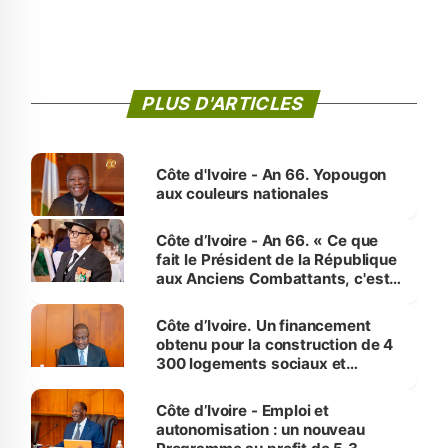
PLUS D'ARTICLES
Côte d'Ivoire - An 66. Yopougon
aux couleurs nationales
Côte d’Ivoire - An 66. « Ce que
fait le Président de la République
aux Anciens Combattants, c'est
inédit » (Cne Yassoungo Koné ®)
Côte d’Ivoire. Un financement
obtenu pour la construction de 4
300 logements sociaux et
économiques à Abidjan, Bouaké
et Yamoussoukro
Côte d’Ivoire - Emploi et
autonomisation : un nouveau