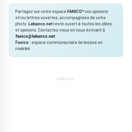
Partagez sur notre espace
FANICO*
vos opinions
et/ou lettres ouvertes, accompagnées de votre
photo.
Lebanco.net
reste ouvert à toutes les idées
et opinions. Contactez-nous en nous écrivant à
fanico@lebanco.net
.
Fanico :
espace communautaire de lessive en
malinké
PUBLICITÉ