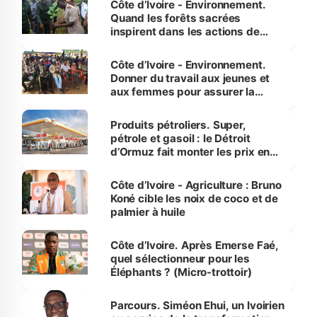
Côte d’Ivoire - Environnement.
Quand les forêts sacrées
inspirent dans les actions de
reboisement
Côte d’Ivoire - Environnement.
Donner du travail aux jeunes et
aux femmes pour assurer la
protection des espèces
menacées
Produits pétroliers. Super,
pétrole et gasoil : le Détroit
d’Ormuz fait monter les prix en
Côte d’Ivoire
Côte d’Ivoire - Agriculture : Bruno
Koné cible les noix de coco et de
palmier à huile
Côte d’Ivoire. Après Emerse Faé,
quel sélectionneur pour les
Éléphants ? (Micro-trottoir)
Parcours. Siméon Ehui, un Ivoirien