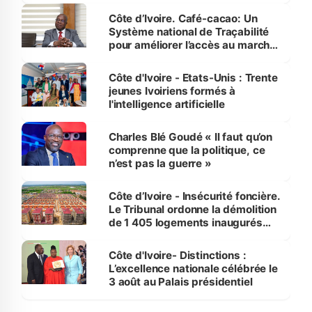
Côte d’Ivoire. Café-cacao: Un
Système national de Traçabilité
pour améliorer l’accès au marché
international
Côte d'Ivoire - Etats-Unis : Trente
jeunes Ivoiriens formés à
l'intelligence artificielle
Charles Blé Goudé « Il faut qu’on
comprenne que la politique, ce
n’est pas la guerre »
Côte d’Ivoire - Insécurité foncière.
Le Tribunal ordonne la démolition
de 1 405 logements inaugurés
par le Premier ministre à Grand-
Bassam
Côte d'Ivoire- Distinctions :
L’excellence nationale célébrée le
3 août au Palais présidentiel