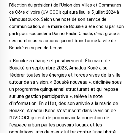
l’élection du président de l’Union des Villes et Communes
de Côte d’Ivoire (UVICOCI) qui aura lieu le 5 juillet 2024 à
Yamoussoukro. Selon une note de son service de
communication, si le maire de Bouaké a été choisi par son
parti pour succéder à Danho Paulin Claude, c’est grâce à
ses nombreuses actions qui ont transformé la ville de
Bouaké en si peu de temps.
« Bouaké a changé et positivement. Élu maire de
Bouaké en septembre 2023, Amadou Koné a su
fédérer toutes les énergies et forces vives de la ville
autour de sa vision, « Bouaké nouveau », déclinée sous
un programme quinquennal structurant et qui repose
sur une gestion participative », relève la note
d’information. En effet, dès son arrivée à la mairie de
Bouaké, Amadou Koné s’est inscrit dans la vision de
l’UVICOCI qui est de promouvoir la cogestion de
l’espace urbain par les pouvoirs locaux et les
populations, afin de mieux lutter contre l’insalubrité,