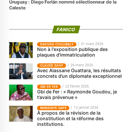
Uruguay : Diego Forlán nommé sélectionneur de la
Celeste
FANICO
31 mars 2026
‎DAOUDA COULIBALY
Non à l'exposition publique des
plaques d'immatriculation
26 mars 2026
CLAUDE SAHY
Avec Alassane Ouattara, les résultats
concrets d’un diplomate exceptionnel
22 février 2026
GBI DE FER
Gbi de Fer : « Raymonde Goudou, je
t’avais prévenue »
12 janvier 2026
MANDIAYE GAYE
À propos de la révision de la
constitution et la réforme des
institutions.