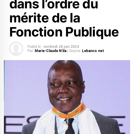
dans l’ordre du
mérite de la
Fonction Publique
Publié le :
vendredi 28 juin 2024
Par:
Marie-Claude N’da
| Source:
Lebanco.net