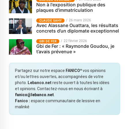
Non à l'exposition publique des
plaques d'immatriculation
26 mars 2026
CLAUDE SAHY
Avec Alassane Ouattara, les résultats
concrets d’un diplomate exceptionnel
22 février 2026
GBI DE FER
Gbi de Fer : « Raymonde Goudou, je
t’avais prévenue »
Partagez sur notre espace
FANICO*
vos opinions
et/ou lettres ouvertes, accompagnées de votre
photo.
Lebanco.net
reste ouvert à toutes les idées
et opinions. Contactez-nous en nous écrivant à
fanico@lebanco.net
.
Fanico :
espace communautaire de lessive en
malinké