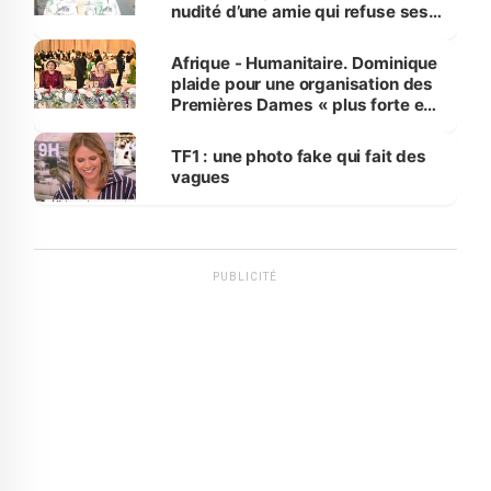
nudité d’une amie qui refuse ses
avances
Afrique - Humanitaire. Dominique
plaide pour une organisation des
Premières Dames « plus forte et
influente, dont l'impact s'affirme
sur la scène internationale »
TF1 : une photo fake qui fait des
vagues
PUBLICITÉ