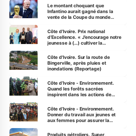
Le montant choquant que
Infantino aurait gagné dans la
vente de la Coupe du monde
révélé
Côte d’Ivoire. Prix national
d’Excellence. « J’encourage notre
jeunesse à (…) cultiver la
compétence et l’intégrité »
(Alassane Ouattara
Côte d'Ivoire. Sur la route de
Bingerville, après pluies et
inondations (Reportage)
Côte d’Ivoire - Environnement.
Quand les forêts sacrées
inspirent dans les actions de
reboisement
Côte d’Ivoire - Environnement.
Donner du travail aux jeunes et
aux femmes pour assurer la
protection des espèces
menacées
Produits pétroliers. Super,