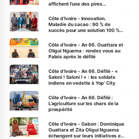
affichent l’une des pires
performances d’Afrique
Côte d’Ivoire - Innovation.
Maladie du cacao : 90 % de
succès pour une solution 100 %
made in Côte d'Ivoire
Côte d’Ivoire - An 66. Ouattara et
Oligui Nguema : rendez vous au
Palais après le défilé
Côte d’Ivoire - An 66. Défilé - «
Saloni ! Saloni ! » : les soldats
indiens en vedette à Yop’ City
Côte d’Ivoire - An 66. Défilé :
L’agriculture sur les chars de la
prospérité
Côte d’Ivoire - Gabon : Dominique
Ouattara et Zita Oligui Nguema
échangent sur leurs initiatives en