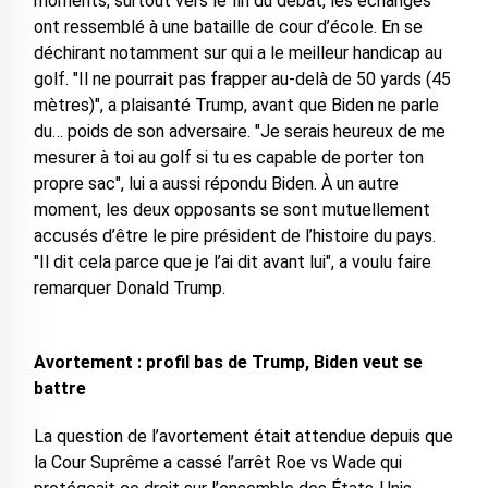
moments, surtout vers le fin du débat, les échanges
ont ressemblé à une bataille de cour d’école. En se
déchirant notamment sur qui a le meilleur handicap au
golf. "Il ne pourrait pas frapper au-delà de 50 yards (45
mètres)", a plaisanté Trump, avant que Biden ne parle
du… poids de son adversaire. "Je serais heureux de me
mesurer à toi au golf si tu es capable de porter ton
propre sac", lui a aussi répondu Biden. À un autre
moment, les deux opposants se sont mutuellement
accusés d’être le pire président de l’histoire du pays.
"Il dit cela parce que je l’ai dit avant lui", a voulu faire
remarquer Donald Trump.
Avortement : profil bas de Trump, Biden veut se
battre
La question de l’avortement était attendue depuis que
la Cour Suprême a cassé l’arrêt Roe vs Wade qui