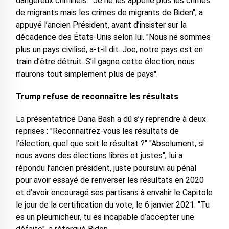
dangereux criminels. "Je ne les appelle plus les crimes
de migrants mais les crimes de migrants de Biden", a
appuyé l’ancien Président, avant d’insister sur la
décadence des États-Unis selon lui. "Nous ne sommes
plus un pays civilisé, a-t-il dit. Joe, notre pays est en
train d’être détruit. S’il gagne cette élection, nous
n’aurons tout simplement plus de pays".
Trump refuse de reconnaître les résultats
La présentatrice Dana Bash a dû s’y reprendre à deux
reprises : "Reconnaitrez-vous les résultats de
l’élection, quel que soit le résultat ?" "Absolument, si
nous avons des élections libres et justes", lui a
répondu l’ancien président, juste poursuivi au pénal
pour avoir essayé de renverser les résultats en 2020
et d’avoir encouragé ses partisans à envahir le Capitole
le jour de la certification du vote, le 6 janvier 2021. "Tu
es un pleurnicheur, tu es incapable d’accepter une