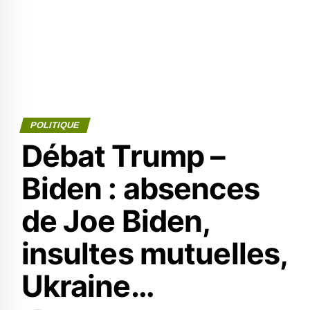
POLITIQUE
Débat Trump –
Biden : absences
de Joe Biden,
insultes mutuelles,
Ukraine…