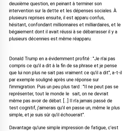
deuxième question, en peinant à terminer son
intervention sur la dette et les dépenses sociales. À
plusieurs reprises ensuite, il est apparu confus,
hésitant, confondant millionnaires et milliardaires, et le
bégaiement dont il avait réussi à se débarrasser il y a
plusieurs décennies est même réapparu.
Donald Trump en a évidemment profité : "Je n’ai pas
compris ce qu’il a dit à la fin de sa phrase et je pense
que lui non plus ne sait pas vraiment ce qu’il a dit", a-t-il
par exemple souligné après une réponse sur
l’immigration. Puis un peu plus tard : "Il ne peut pas se
représenter, tout le monde le sait, on ne devrait
même pas avoir de débat. […] Il n’a jamais passé de
test cognitif, j’aimerais qu’il en passe un, même le plus
simple, et je suis sûr qu’il échouerait".
Davantage qu’une simple impression de fatigue, c’est