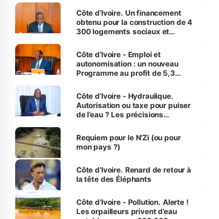
Côte d’Ivoire. Un financement
obtenu pour la construction de 4
300 logements sociaux et
économiques à Abidjan, Bouaké
et Yamoussoukro
Côte d’Ivoire - Emploi et
autonomisation : un nouveau
Programme au profit de 5,3
millions de jeunes
Côte d’Ivoire - Hydraulique.
Autorisation ou taxe pour puiser
de l’eau ? Les précisions
d’Assahoré
Requiem pour le N’Zi (ou pour
mon pays ?)
Côte d’Ivoire. Renard de retour à
la tête des Éléphants
Côte d’Ivoire - Pollution. Alerte !
Les orpailleurs privent d’eau