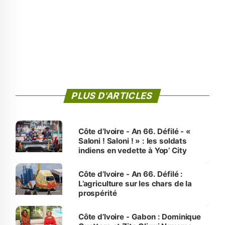
PLUS D'ARTICLES
Côte d’Ivoire - An 66. Défilé - «
Saloni ! Saloni ! » : les soldats
indiens en vedette à Yop’ City
Côte d’Ivoire - An 66. Défilé :
L’agriculture sur les chars de la
prospérité
Côte d’Ivoire - Gabon : Dominique