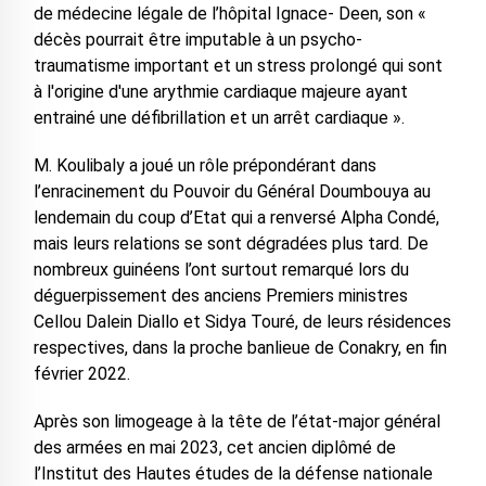
de médecine légale de l’hôpital Ignace- Deen, son «
décès pourrait être imputable à un psycho-
traumatisme important et un stress prolongé qui sont
à l'origine d'une arythmie cardiaque majeure ayant
entrainé une défibrillation et un arrêt cardiaque ».
M. Koulibaly a joué un rôle prépondérant dans
l’enracinement du Pouvoir du Général Doumbouya au
lendemain du coup d’Etat qui a renversé Alpha Condé,
mais leurs relations se sont dégradées plus tard. De
nombreux guinéens l’ont surtout remarqué lors du
déguerpissement des anciens Premiers ministres
Cellou Dalein Diallo et Sidya Touré, de leurs résidences
respectives, dans la proche banlieue de Conakry, en fin
février 2022.
Après son limogeage à la tête de l’état-major général
des armées en mai 2023, cet ancien diplômé de
l’Institut des Hautes études de la défense nationale