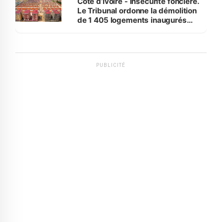
Côte d’Ivoire - Insécurité foncière.
Le Tribunal ordonne la démolition
de 1 405 logements inaugurés
par le Premier ministre à Grand-
Bassam
PUBLICITÉ