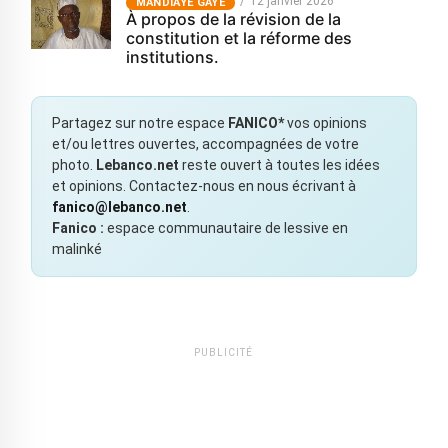
12 janvier 2026
MANDIAYE GAYE
À propos de la révision de la
constitution et la réforme des
institutions.
Partagez sur notre espace
FANICO*
vos opinions
et/ou lettres ouvertes, accompagnées de votre
photo.
Lebanco.net
reste ouvert à toutes les idées
et opinions. Contactez-nous en nous écrivant à
fanico@lebanco.net
.
Fanico :
espace communautaire de lessive en
malinké
PUBLICITÉ