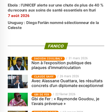
Ebola : l’UNICEF alerte sur une chute de plus de 40 %
du recours aux soins de santé essentiels en Ituri
7 août 2026
Uruguay : Diego Forlán nommé sélectionneur de la
Celeste
FANICO
31 mars 2026
‎DAOUDA COULIBALY
Non à l'exposition publique des
plaques d'immatriculation
26 mars 2026
CLAUDE SAHY
Avec Alassane Ouattara, les résultats
concrets d’un diplomate exceptionnel
22 février 2026
GBI DE FER
Gbi de Fer : « Raymonde Goudou, je
t’avais prévenue »