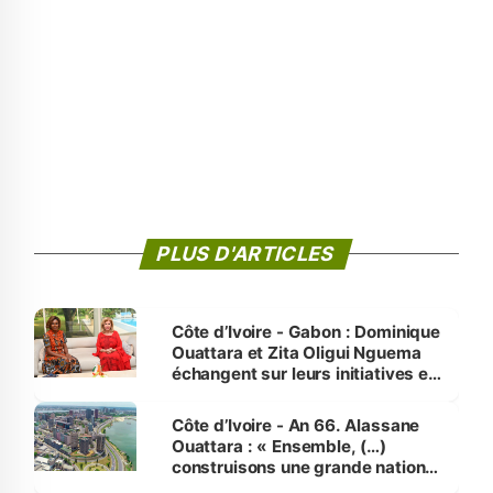
PLUS D'ARTICLES
Côte d’Ivoire - Gabon : Dominique
Ouattara et Zita Oligui Nguema
échangent sur leurs initiatives en
faveur des femmes et des
enfants
Côte d’Ivoire - An 66. Alassane
Ouattara : « Ensemble, (…)
construisons une grande nation
pour nous-mêmes et pour les