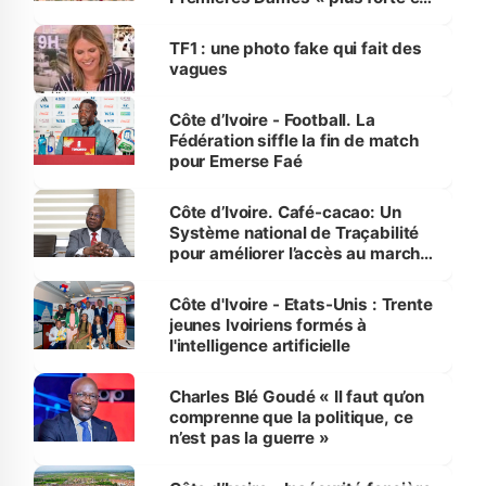
influente, dont l'impact s'affirme
sur la scène internationale »
TF1 : une photo fake qui fait des
vagues
Côte d’Ivoire - Football. La
Fédération siffle la fin de match
pour Emerse Faé
Côte d’Ivoire. Café-cacao: Un
Système national de Traçabilité
pour améliorer l’accès au marché
international
Côte d'Ivoire - Etats-Unis : Trente
jeunes Ivoiriens formés à
l'intelligence artificielle
Charles Blé Goudé « Il faut qu’on
comprenne que la politique, ce
n’est pas la guerre »