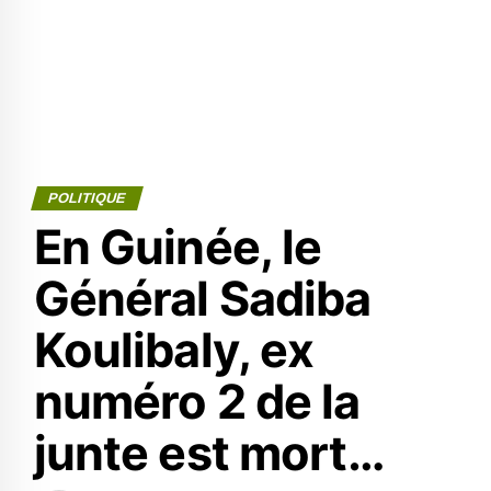
POLITIQUE
En Guinée, le
Général Sadiba
Koulibaly, ex
numéro 2 de la
junte est mort…