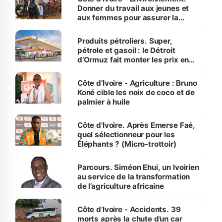
Donner du travail aux jeunes et
aux femmes pour assurer la
protection des espèces
menacées
Produits pétroliers. Super,
pétrole et gasoil : le Détroit
d’Ormuz fait monter les prix en
Côte d’Ivoire
Côte d’Ivoire - Agriculture : Bruno
Koné cible les noix de coco et de
palmier à huile
Côte d’Ivoire. Après Emerse Faé,
quel sélectionneur pour les
Éléphants ? (Micro-trottoir)
Parcours. Siméon Ehui, un Ivoirien
au service de la transformation
de l’agriculture africaine
Côte d’Ivoire - Accidents. 39
morts après la chute d’un car