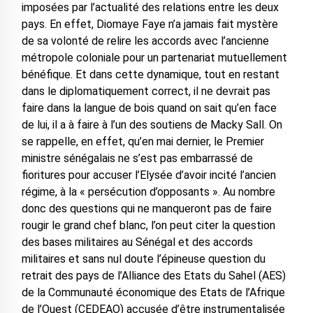
imposées par l’actualité des relations entre les deux
pays. En effet, Diomaye Faye n’a jamais fait mystère
de sa volonté de relire les accords avec l’ancienne
métropole coloniale pour un partenariat mutuellement
bénéfique. Et dans cette dynamique, tout en restant
dans le diplomatiquement correct, il ne devrait pas
faire dans la langue de bois quand on sait qu’en face
de lui, il a à faire à l’un des soutiens de Macky Sall. On
se rappelle, en effet, qu’en mai dernier, le Premier
ministre sénégalais ne s’est pas embarrassé de
fioritures pour accuser l’Elysée d’avoir incité l’ancien
régime, à la « persécution d’opposants ». Au nombre
donc des questions qui ne manqueront pas de faire
rougir le grand chef blanc, l’on peut citer la question
des bases militaires au Sénégal et des accords
militaires et sans nul doute l’épineuse question du
retrait des pays de l’Alliance des Etats du Sahel (AES)
de la Communauté économique des Etats de l’Afrique
de l’Ouest (CEDEAO) accusée d’être instrumentalisée