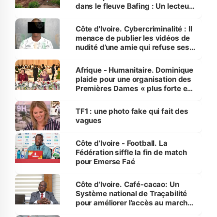
dans le fleuve Bafing : Un lecteur
dénonce la légèreté du ministère
des Transports
Côte d'Ivoire. Cybercriminalité : Il
menace de publier les vidéos de
nudité d’une amie qui refuse ses
avances
Afrique - Humanitaire. Dominique
plaide pour une organisation des
Premières Dames « plus forte et
influente, dont l'impact s'affirme
sur la scène internationale »
TF1 : une photo fake qui fait des
vagues
Côte d’Ivoire - Football. La
Fédération siffle la fin de match
pour Emerse Faé
Côte d’Ivoire. Café-cacao: Un
Système national de Traçabilité
pour améliorer l’accès au marché
international