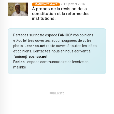
12 janvier 2026
MANDIAYE GAYE
À propos de la révision de la
constitution et la réforme des
institutions.
Partagez sur notre espace
FANICO*
vos opinions
et/ou lettres ouvertes, accompagnées de votre
photo.
Lebanco.net
reste ouvert à toutes les idées
et opinions. Contactez-nous en nous écrivant à
fanico@lebanco.net
.
Fanico :
espace communautaire de lessive en
malinké
PUBLICITÉ