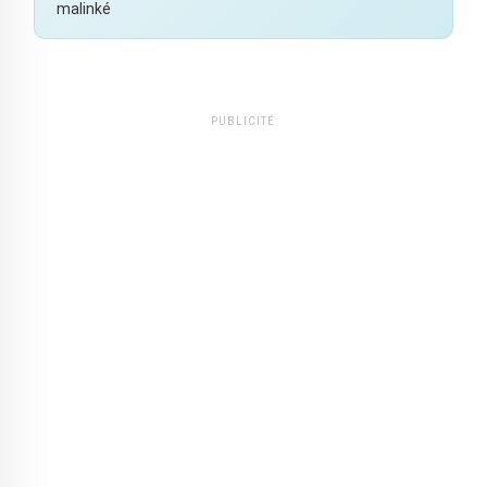
malinké
PUBLICITÉ