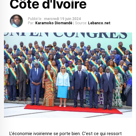
Côte d'Ivoire
Publié le :
mercredi 19 juin 2024
Par:
Karamoko Diomandé
| Source:
Lebanco.net
L’économie ivoirienne se porte bien. C’est ce qui ressort