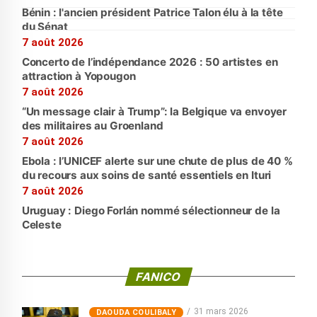
Bénin : l'ancien président Patrice Talon élu à la tête
du Sénat
7 août 2026
Concerto de l’indépendance 2026 : 50 artistes en
attraction à Yopougon
7 août 2026
“Un message clair à Trump”: la Belgique va envoyer
des militaires au Groenland
7 août 2026
Ebola : l’UNICEF alerte sur une chute de plus de 40 %
du recours aux soins de santé essentiels en Ituri
7 août 2026
Uruguay : Diego Forlán nommé sélectionneur de la
Celeste
FANICO
31 mars 2026
‎DAOUDA COULIBALY