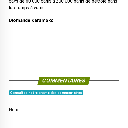
pays de 60 000 barils à 200 000 barils de pétrole dans
les temps à venir.
Diomandé Karamoko
COMMENTAIRES
Consultez notre charte des commentaires
Nom