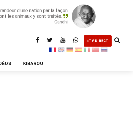
grandeur d'une nation par la façon
ont les animaux y sont traités.
Gandhi
TV DIRECT
IDÉOS
KIBAROU