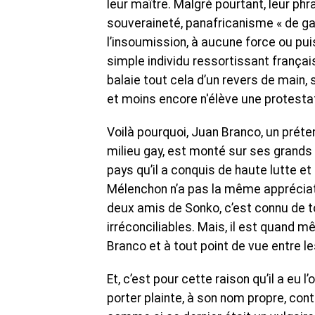
leur maître. Malgré pourtant, leur phr
souveraineté, panafricanisme « de gau
l’insoumission, à aucune force ou pui
simple individu ressortissant françai
balaie tout cela d’un revers de mai
et moins encore n'élève une protestat
Voilà pourquoi, Juan Branco, un prét
milieu gay, est monté sur ses grands
pays qu’il a conquis de haute lutte e
Mélenchon n’a pas la même appréciati
deux amis de Sonko, c’est connu de t
irréconciliables. Mais, il est quand 
Branco et à tout point de vue entre les
Et, c’est pour cette raison qu’il a eu l
porter plainte, à son nom propre, cont