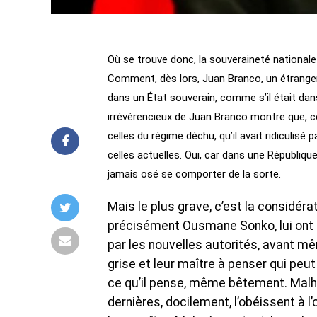
Où se trouve donc, la souveraineté national
Comment, dès lors, Juan Branco, un étranger d
dans un État souverain, comme s’il était dan
irrévérencieux de Juan Branco montre que, ce
celles du régime déchu, qu’il avait ridiculisé
celles actuelles. Oui, car dans une Républiq
jamais osé se comporter de la sorte.
Mais le plus grave, c’est la considérat
précisément Ousmane Sonko, lui ont a
par les nouvelles autorités, avant 
grise et leur maître à penser qui peut
ce qu’il pense, même bêtement. Malh
dernières, docilement, l’obéissent à 