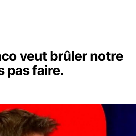
co veut brûler notre
s pas faire.