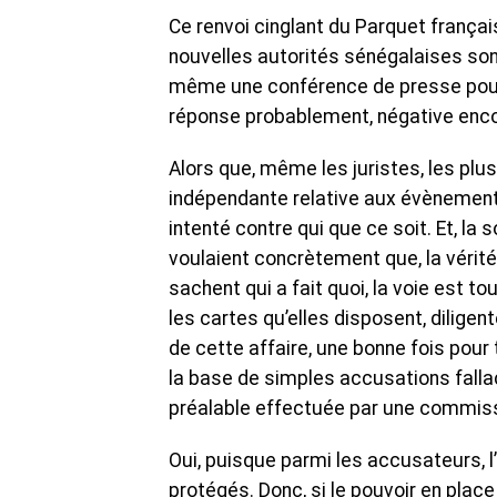
Ce renvoi cinglant du Parquet français
nouvelles autorités sénégalaises sont
même une conférence de presse pour ju
réponse probablement, négative enco
Alors que, même les juristes, les plu
indépendante relative aux évènement
intenté contre qui que ce soit. Et, la 
voulaient concrètement que, la vérité
sachent qui a fait quoi, la voie est t
les cartes qu’elles disposent, diligente
de cette affaire, une bonne fois pour
la base de simples accusations falla
préalable effectuée par une commissi
Oui, puisque parmi les accusateurs, 
protégés. Donc, si le pouvoir en place a