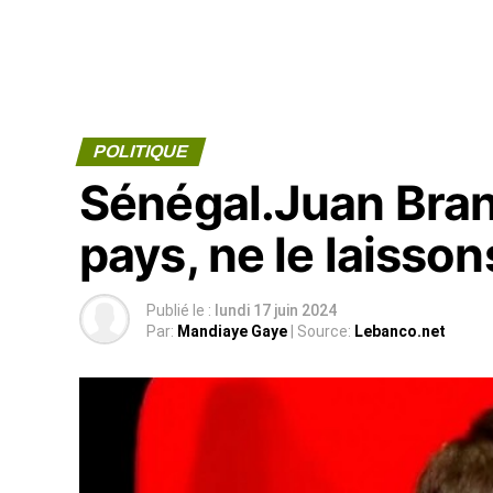
POLITIQUE
Sénégal.Juan Bran
pays, ne le laisson
Publié le :
lundi 17 juin 2024
Par:
Mandiaye Gaye
| Source:
Lebanco.net