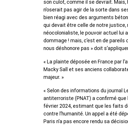
son culot, comme il se devrait. Mais, h
n’oserait pas agir de la sorte dans se
bien réagi avec des arguments bétons 
qui devait être celle de notre justice,
néocolonialiste, le pouvoir actuel lui
dommage ! mais, c’est en de pareils c
nous déshonore pas » doit s’appliquer,
« La plainte déposée en France par l’
Macky Sall et ses anciens collaborat
majeur. »
« Selon des informations du journal L
antiterroriste (PNAT) a confirmé que 
février 2024, estimant que les faits 
contre l’humanité. Un appel a été dép
Paris n’a pas encore rendu sa décision