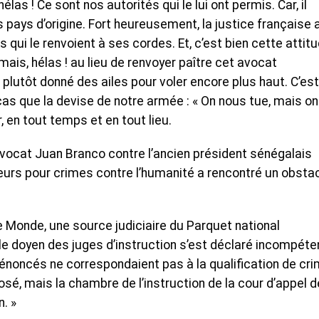
élas ! Ce sont nos autorités qui le lui ont permis. Car, il
s pays d’origine. Fort heureusement, la justice française 
qui le renvoient à ses cordes. Et, c’est bien cette attit
 mais, hélas ! au lieu de renvoyer paître cet avocat
 a plutôt donné des ailes pour voler encore plus haut. C’est
as que la devise de notre armée : « On nous tue, mais on
 en tout temps et en tout lieu.
avocat Juan Branco contre l’ancien président sénégalais
eurs pour crimes contre l’humanité a rencontré un obsta
e Monde, une source judiciaire du Parquet national
le doyen des juges d’instruction s’est déclaré incompéte
dénoncés ne correspondaient pas à la qualification de cr
osé, mais la chambre de l’instruction de la cour d’appel d
. »