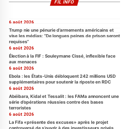
FIL INFO
6 août 2026
Trump nie une pénurie d’armements américains et
vise les médias: “De longues peines de prison seront
requises”
6 août 2026
Élection à la FIF : Souleymane Cissé, inflexible face
aux menaces
6 août 2026
Ebola : les États-Unis débloquent 242 millions USD
supplémentaires pour soutenir la riposte en RDC
6 août 2026
Abéibara, Kidal et Tessalit : les FAMa annoncent une
série d’opérations réussies contre des bases
terroristes
6 août 2026
La Fifa «présente des excuses» après le projet
controversé de s’ouvrir à des investisseurs privés