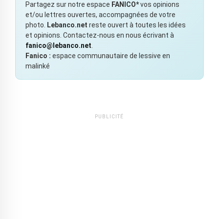
Partagez sur notre espace
FANICO*
vos opinions
et/ou lettres ouvertes, accompagnées de votre
photo.
Lebanco.net
reste ouvert à toutes les idées
et opinions. Contactez-nous en nous écrivant à
fanico@lebanco.net
.
Fanico :
espace communautaire de lessive en
malinké
PUBLICITÉ