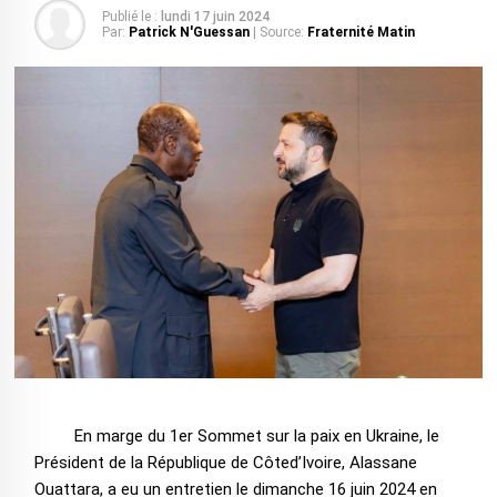
Publié le :
lundi 17 juin 2024
Par:
Patrick N'Guessan
| Source:
Fraternité Matin
En marge du 1er Sommet sur la paix en Ukraine, le
Président de la République de Côted’Ivoire, Alassane
Ouattara, a eu un entretien le dimanche 16 juin 2024 en