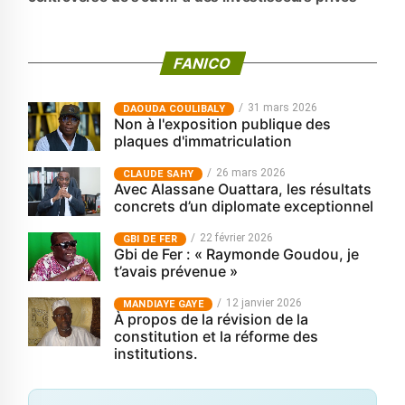
FANICO
31 mars 2026
‎DAOUDA COULIBALY
Non à l'exposition publique des
plaques d'immatriculation
26 mars 2026
CLAUDE SAHY
Avec Alassane Ouattara, les résultats
concrets d’un diplomate exceptionnel
22 février 2026
GBI DE FER
Gbi de Fer : « Raymonde Goudou, je
t’avais prévenue »
12 janvier 2026
MANDIAYE GAYE
À propos de la révision de la
constitution et la réforme des
institutions.