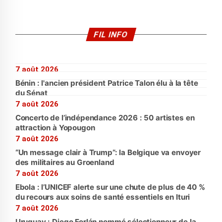
FIL INFO
7 août 2026
Bénin : l'ancien président Patrice Talon élu à la tête
du Sénat
7 août 2026
Concerto de l’indépendance 2026 : 50 artistes en
attraction à Yopougon
7 août 2026
“Un message clair à Trump”: la Belgique va envoyer
des militaires au Groenland
7 août 2026
Ebola : l’UNICEF alerte sur une chute de plus de 40 %
du recours aux soins de santé essentiels en Ituri
7 août 2026
Uruguay : Diego Forlán nommé sélectionneur de la