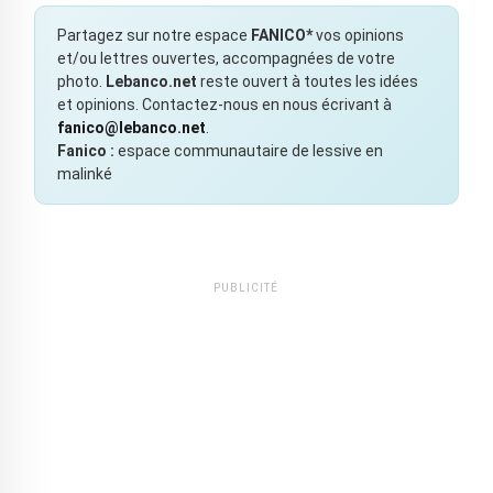
Partagez sur notre espace
FANICO*
vos opinions
et/ou lettres ouvertes, accompagnées de votre
photo.
Lebanco.net
reste ouvert à toutes les idées
et opinions. Contactez-nous en nous écrivant à
fanico@lebanco.net
.
Fanico :
espace communautaire de lessive en
malinké
PUBLICITÉ