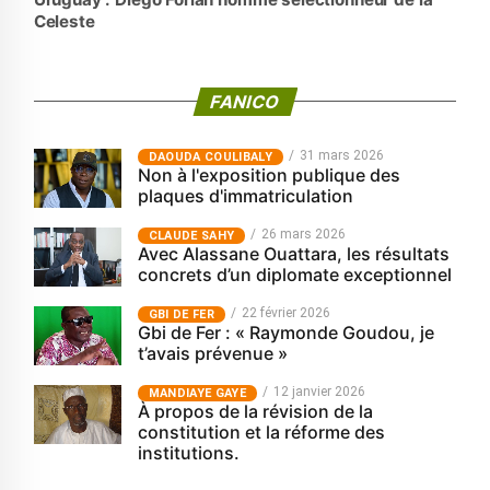
Celeste
FANICO
31 mars 2026
‎DAOUDA COULIBALY
Non à l'exposition publique des
plaques d'immatriculation
26 mars 2026
CLAUDE SAHY
Avec Alassane Ouattara, les résultats
concrets d’un diplomate exceptionnel
22 février 2026
GBI DE FER
Gbi de Fer : « Raymonde Goudou, je
t’avais prévenue »
12 janvier 2026
MANDIAYE GAYE
À propos de la révision de la
constitution et la réforme des
institutions.