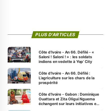
PLUS D'ARTICLES
Côte d’Ivoire - An 66. Défilé - «
Saloni ! Saloni ! » : les soldats
indiens en vedette à Yop’ City
Côte d’Ivoire - An 66. Défilé :
L’agriculture sur les chars de la
prospérité
Côte d’Ivoire - Gabon : Dominique
Ouattara et Zita Oligui Nguema
échangent sur leurs initiatives en
faveur des femmes et des