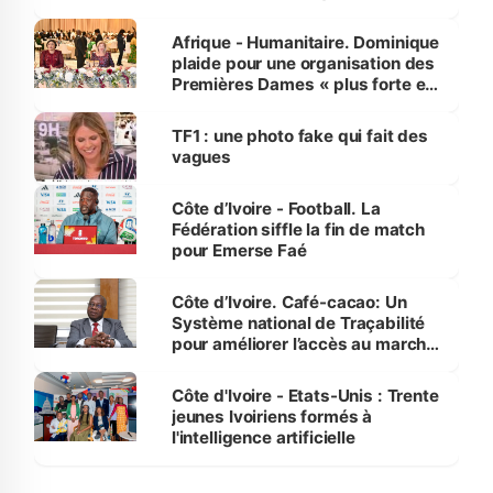
avances
Afrique - Humanitaire. Dominique
plaide pour une organisation des
Premières Dames « plus forte et
influente, dont l'impact s'affirme
sur la scène internationale »
TF1 : une photo fake qui fait des
vagues
Côte d’Ivoire - Football. La
Fédération siffle la fin de match
pour Emerse Faé
Côte d’Ivoire. Café-cacao: Un
Système national de Traçabilité
pour améliorer l’accès au marché
international
Côte d'Ivoire - Etats-Unis : Trente
jeunes Ivoiriens formés à
l'intelligence artificielle