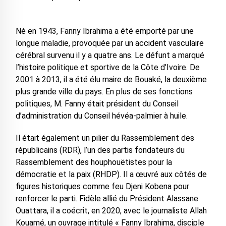
Né en 1943, Fanny Ibrahima a été emporté par une
longue maladie, provoquée par un accident vasculaire
cérébral survenu il y a quatre ans. Le défunt a marqué
l’histoire politique et sportive de la Côte d’Ivoire. De
2001 à 2013, il a été élu maire de Bouaké, la deuxième
plus grande ville du pays. En plus de ses fonctions
politiques, M. Fanny était président du Conseil
d’administration du Conseil hévéa-palmier à huile.
Il était également un pilier du Rassemblement des
républicains (RDR), l’un des partis fondateurs du
Rassemblement des houphouëtistes pour la
démocratie et la paix (RHDP). Il a œuvré aux côtés de
figures historiques comme feu Djeni Kobena pour
renforcer le parti. Fidèle allié du Président Alassane
Ouattara, il a coécrit, en 2020, avec le journaliste Allah
Kouamé, un ouvrage intitulé « Fanny Ibrahima, disciple