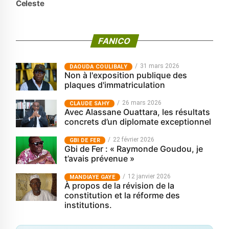
Celeste
FANICO
31 mars 2026
‎DAOUDA COULIBALY
Non à l'exposition publique des
plaques d'immatriculation
26 mars 2026
CLAUDE SAHY
Avec Alassane Ouattara, les résultats
concrets d’un diplomate exceptionnel
22 février 2026
GBI DE FER
Gbi de Fer : « Raymonde Goudou, je
t’avais prévenue »
12 janvier 2026
MANDIAYE GAYE
À propos de la révision de la
constitution et la réforme des
institutions.