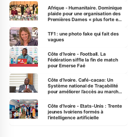
Afrique - Humanitaire. Dominique
plaide pour une organisation des
Premières Dames « plus forte et
influente, dont l'impact s'affirme
sur la scène internationale »
TF1 : une photo fake qui fait des
vagues
Côte d’Ivoire - Football. La
Fédération siffle la fin de match
pour Emerse Faé
Côte d’Ivoire. Café-cacao: Un
Système national de Traçabilité
pour améliorer l’accès au marché
international
Côte d'Ivoire - Etats-Unis : Trente
jeunes Ivoiriens formés à
l'intelligence artificielle