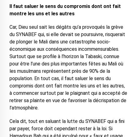
Il faut saluer le sens du compromis dont ont fait
montre les uns et les autres
Car, Dieu seul sait les dégâts qu’a provoqués la grève
du SYNABEF qui, si elle devait se poursuivre, risquerait
de plonger le Mali dans une catastrophe socio-
économique aux conséquences incommensurables.
Surtout que se profile à l’horizon la Tabaski, connue
pour être l’une des plus importantes fêtes au Mali où
les musulmans représentent près de 90% de la
population. En tout cas, il faut saluer le sens du
compromis dont ont fait montre les uns et les autres,
à commencer surtout par le plaignant qui a accepté de
retirer sa plainte en vue de favoriser la décrispation de
l’atmosphère.
Cela dit, tout en saluant la lutte du SYNABEF qui a fini
par payer, force doit cependant rester à la loi. Si
Hamadoun Bah qui a été inculpé pour « faux et usage