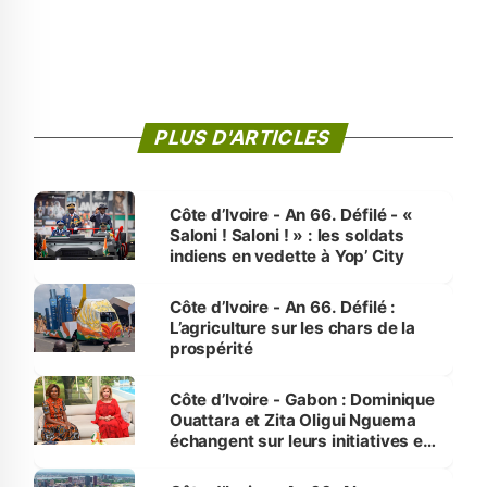
PLUS D'ARTICLES
Côte d’Ivoire - An 66. Défilé - «
Saloni ! Saloni ! » : les soldats
indiens en vedette à Yop’ City
Côte d’Ivoire - An 66. Défilé :
L’agriculture sur les chars de la
prospérité
Côte d’Ivoire - Gabon : Dominique
Ouattara et Zita Oligui Nguema
échangent sur leurs initiatives en
faveur des femmes et des
enfants