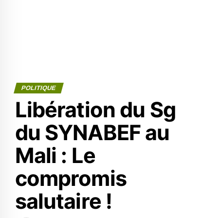
POLITIQUE
Libération du Sg
du SYNABEF au
Mali : Le
compromis
salutaire !