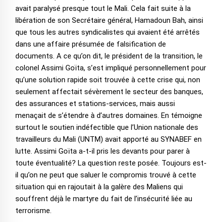
avait paralysé presque tout le Mali. Cela fait suite à la
libération de son Secrétaire général, Hamadoun Bah, ainsi
que tous les autres syndicalistes qui avaient été arrêtés
dans une affaire présumée de falsification de
documents. A ce qu’on dit, le président de la transition, le
colonel Assimi Goïta, s’est impliqué personnellement pour
qu’une solution rapide soit trouvée à cette crise qui, non
seulement affectait sévèrement le secteur des banques,
des assurances et stations-services, mais aussi
menaçait de s’étendre à d’autres domaines. En témoigne
surtout le soutien indéfectible que l’Union nationale des
travailleurs du Mali (UNTM) avait apporté au SYNABEF en
lutte. Assimi Goïta a-t-il pris les devants pour parer à
toute éventualité? La question reste posée. Toujours est-
il qu’on ne peut que saluer le compromis trouvé à cette
situation qui en rajoutait à la galère des Maliens qui
souffrent déjà le martyre du fait de l’insécurité liée au
terrorisme.