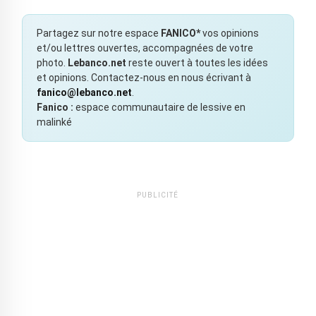
Partagez sur notre espace
FANICO*
vos opinions
et/ou lettres ouvertes, accompagnées de votre
photo.
Lebanco.net
reste ouvert à toutes les idées
et opinions. Contactez-nous en nous écrivant à
fanico@lebanco.net
.
Fanico :
espace communautaire de lessive en
malinké
PUBLICITÉ