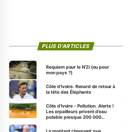
PLUS D'ARTICLES
Requiem pour le N’Zi (ou pour
mon pays ?)
Côte d’Ivoire. Renard de retour à
la tête des Éléphants
Côte d’Ivoire - Pollution. Alerte !
Les orpailleurs privent d’eau
potable presque 200 000
habitants autour d’Agboville
Le montant choquant que