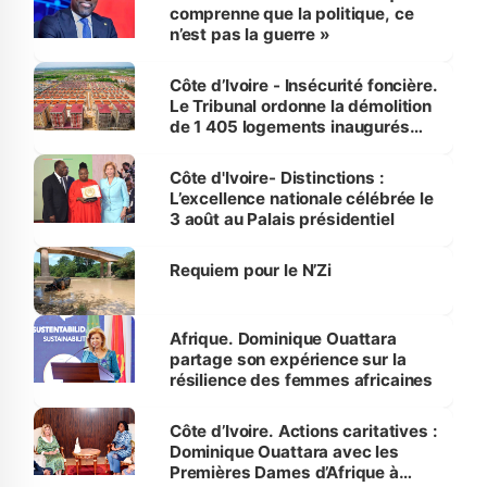
comprenne que la politique, ce
n’est pas la guerre »
Côte d’Ivoire - Insécurité foncière.
Le Tribunal ordonne la démolition
de 1 405 logements inaugurés
par le Premier ministre à Grand-
Bassam
Côte d'Ivoire- Distinctions :
L’excellence nationale célébrée le
3 août au Palais présidentiel
Requiem pour le N’Zi
Afrique. Dominique Ouattara
partage son expérience sur la
résilience des femmes africaines
Côte d’Ivoire. Actions caritatives :
Dominique Ouattara avec les
Premières Dames d’Afrique à