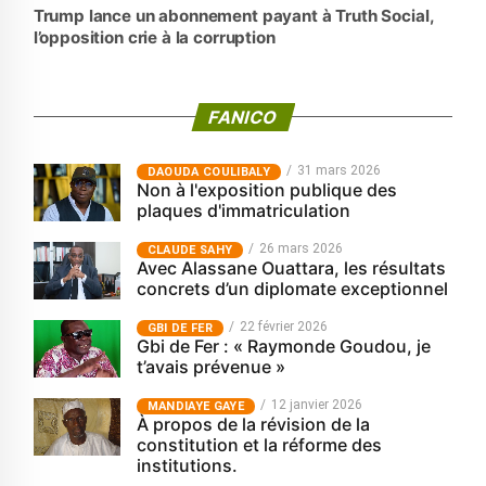
Trump lance un abonnement payant à Truth Social,
l’opposition crie à la corruption
FANICO
31 mars 2026
‎DAOUDA COULIBALY
Non à l'exposition publique des
plaques d'immatriculation
26 mars 2026
CLAUDE SAHY
Avec Alassane Ouattara, les résultats
concrets d’un diplomate exceptionnel
22 février 2026
GBI DE FER
Gbi de Fer : « Raymonde Goudou, je
t’avais prévenue »
12 janvier 2026
MANDIAYE GAYE
À propos de la révision de la
constitution et la réforme des
institutions.