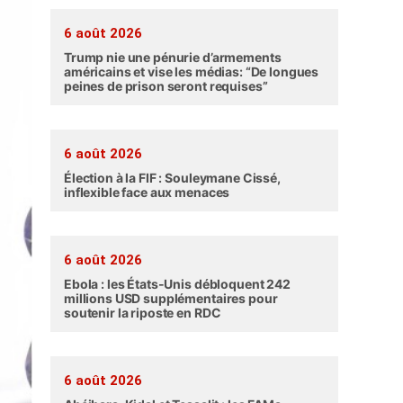
6 août 2026
Trump nie une pénurie d’armements
américains et vise les médias: “De longues
peines de prison seront requises”
6 août 2026
Élection à la FIF : Souleymane Cissé,
inflexible face aux menaces
6 août 2026
Ebola : les États-Unis débloquent 242
millions USD supplémentaires pour
soutenir la riposte en RDC
6 août 2026