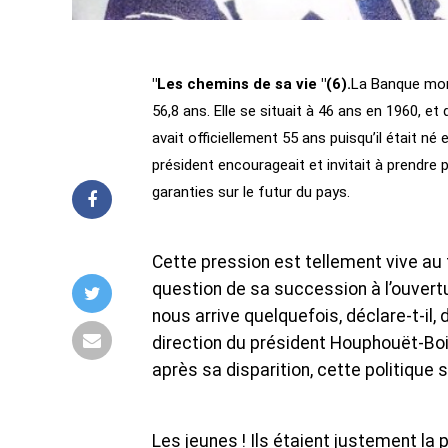
"Les chemins de sa vie "(6).
La Banque mond
56,8 ans. Elle se situait à 46 ans en 1960, e
avait officiellement 55 ans puisqu’il était n
président encourageait et invitait à prendre 
garanties sur le futur du pays.
Cette pression est tellement vive au 
question de sa succession à l’ouvert
nous arrive quelquefois, déclare-t-il, 
direction du président Houphouët-Boig
après sa disparition, cette politique s
Les jeunes ! Ils étaient justement la 