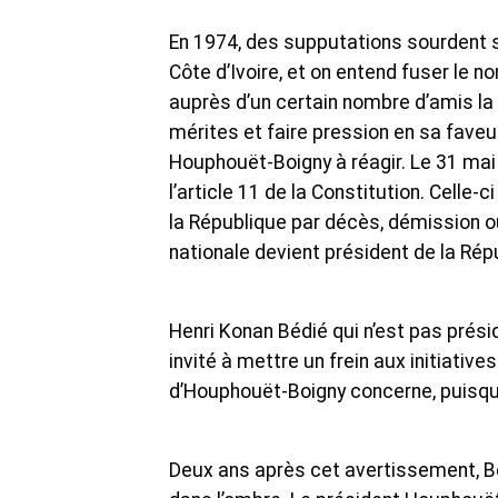
En 1974, des supputations sourdent s
Côte d’Ivoire, et on entend fuser le n
auprès d’un certain nombre d’amis la
mérites et faire pression en sa faveur
Houphouët-Boigny à réagir. Le 31 mai 
l’article 11 de la Constitution. Celle
la République par décès, démission 
nationale devient président de la Rép
Henri Konan Bédié qui n’est pas prés
invité à mettre un frein aux initiative
d’Houphouët-Boigny concerne, puisque 
Deux ans après cet avertissement, Bé