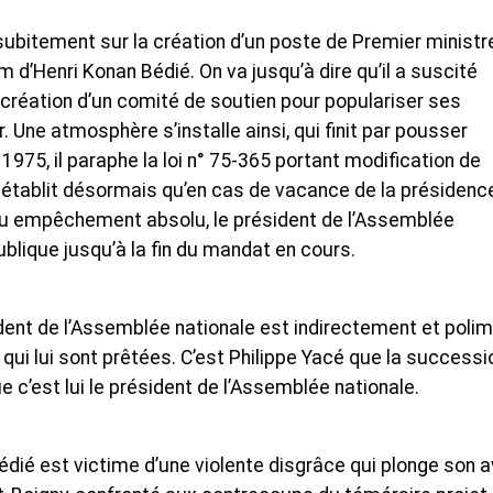
ubitement sur la création d’un poste de Premier ministr
om d’Henri Konan Bédié. On va jusqu’à dire qu’il a suscité
 création d’un comité de soutien pour populariser ses
. Une atmosphère s’installe ainsi, qui finit par pousser
1975, il paraphe la loi n° 75-365 portant modification de
-ci établit désormais qu’en cas de vacance de la présidenc
ou empêchement absolu, le président de l’Assemblée
ublique jusqu’à la fin du mandat en cours.
ident de l’Assemblée nationale est indirectement et poli
s qui lui sont prêtées. C’est Philippe Yacé que la successi
c’est lui le président de l’Assemblée nationale.
dié est victime d’une violente disgrâce qui plonge son a