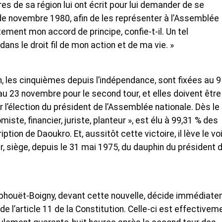
res de sa région lui ont écrit pour lui demander de se
 de novembre 1980, afin de les représenter à l’Assemblée
ement mon accord de principe, confie-t-il. Un tel
ans le droit fil de mon action et de ma vie. »
n, les cinquièmes depuis l’indépendance, sont fixées au 9
u 23 novembre pour le second tour, et elles doivent être
l’élection du président de l’Assemblée nationale. Dès le
ste, financier, juriste, planteur », est élu à 99,31 % des
tion de Daoukro. Et, aussitôt cette victoire, il lève le voi
ir, siège, depuis le 31 mai 1975, du dauphin du président d
houët-Boigny, devant cette nouvelle, décide immédiat
e l’article 11 de la Constitution. Celle-ci est effectivem