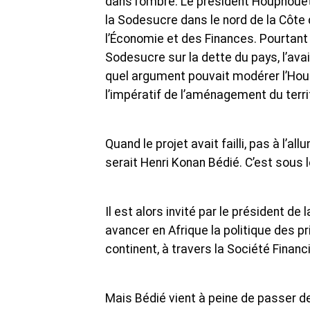
dans l’ombre. Le président Houphouët
la Sodesucre dans le nord de la Côte d
l’Économie et des Finances. Pourtant B
Sodesucre sur la dette du pays, l’ava
quel argument pouvait modérer l’Houp
l’impératif de l’aménagement du terri
Quand le projet avait failli, pas à l’al
serait Henri Konan Bédié. C’est sous l
Il est alors invité par le président d
avancer en Afrique la politique des 
continent, à travers la Société Financi
Mais Bédié vient à peine de passer d