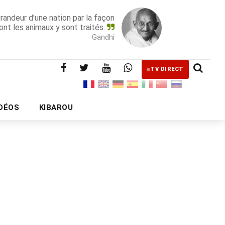
grandeur d'une nation par la façon
ont les animaux y sont traités.
Gandhi
TV DIRECT
IDÉOS
KIBAROU