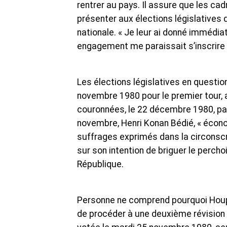
rentrer au pays. Il assure que les cad
présenter aux élections législatives
nationale. « Je leur ai donné immédiat
engagement me paraissait s’inscrire d
Les élections législatives en questio
novembre 1980 pour le premier tour, a
couronnées, le 22 décembre 1980, par 
novembre, Henri Konan Bédié, « économi
suffrages exprimés dans la circonscrip
sur son intention de briguer le percho
République.
Personne ne comprend pourquoi Houp
de procéder à une deuxième révision d