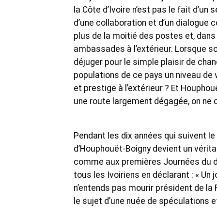
la Côte d’Ivoire n’est pas le fait d’un 
d’une collaboration et d’un dialogue
plus de la moitié des postes et, dans 
ambassades à l’extérieur. Lorsque sonn
déjuger pour le simple plaisir de cha
populations de ce pays un niveau de vi
et prestige à l’extérieur ? Et Houphou
une route largement dégagée, on ne ch
Pendant les dix années qui suivent l
d’Houphouët-Boigny devient un véritab
comme aux premières Journées du dia
tous les Ivoiriens en déclarant : « Un j
n’entends pas mourir président de la
le sujet d’une nuée de spéculations e