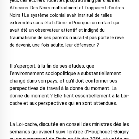
yeux des écoliers fouettés jusqu’au sang par d’autres
Africains. Des Noirs maltraitaient et frappaient d’autres
Noirs ! Le système colonial avait institué de telles
extrémités sans état d’âme. » Pourquoi un enfant qui
avait été un observateur attentif et indigné du
traumatisme de ses parents n’aurait-il pas porté le rêve
de devenir, une fois adulte, leur défenseur ?
Il s’aperçoit, à la fin de ses études, que
l’environnement sociopolitique a substantiellement
changé dans son pays, et qu’il doit conformer ses
perspectives de travail à la donne du moment. La
donne du moment ? Elle tient essentiellement à la Loi-
cadre et aux perspectives qui en sont attendues.
La Loi-cadre, discutée en conseil des ministres dès les
semaines qui avaient suivi l’entrée d’Houphouët-Boigny