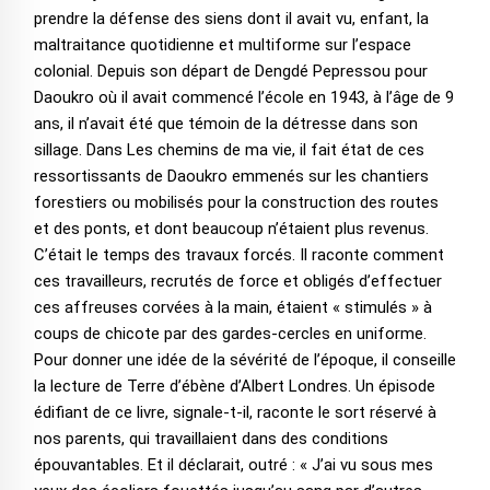
prendre la défense des siens dont il avait vu, enfant, la
maltraitance quotidienne et multiforme sur l’espace
colonial. Depuis son départ de Dengdé Pepressou pour
Daoukro où il avait commencé l’école en 1943, à l’âge de 9
ans, il n’avait été que témoin de la détresse dans son
sillage. Dans Les chemins de ma vie, il fait état de ces
ressortissants de Daoukro emmenés sur les chantiers
forestiers ou mobilisés pour la construction des routes
et des ponts, et dont beaucoup n’étaient plus revenus.
C’était le temps des travaux forcés. Il raconte comment
ces travailleurs, recrutés de force et obligés d’effectuer
ces affreuses corvées à la main, étaient « stimulés » à
coups de chicote par des gardes-cercles en uniforme.
Pour donner une idée de la sévérité de l’époque, il conseille
la lecture de Terre d’ébène d’Albert Londres. Un épisode
édifiant de ce livre, signale-t-il, raconte le sort réservé à
nos parents, qui travaillaient dans des conditions
épouvantables. Et il déclarait, outré : « J’ai vu sous mes