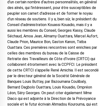
d’un certain nombre d’autres personnalités, en général
des aînés, qui l’intéressent, pour être susceptibles de
peupler son carnet d’adresse et de former le noyau
d’un réseau de soutiens. Il y a, bien sûr, le président du
Conseil d’administration Kouassi Kouadio, mais il y a
aussi les membres du Conseil, Georges Kassy, Claude
Séchaud, Amoa Jean, Almamy Ouattara, Marcel Aufort,
Claude Prion, Maurice Bon, Gaston Kanon, Tiéba
Ouattara. Ces premières rencontres sont enrichies par
celles des membres du bureau de la Caisse de
Retraite des Travailleurs de Côte d’Ivoire (CRTCI) qui
collaborent étroitement avec la CCPFCI. Le président
de cette CRTCI s’appelle René Amichia. Il est secondé
par le directeur général de la Société Générale de
Banques Louis Buttay, par Bazoumana Coulibaly,
Bernard Dagbolo Ouattara, Louis Kouadio, Ompréon
Léon, Séry Georges. On peut citer également Mme
Diaco qui est adjointe à la Direction de la Prévoyance
sociale et le futur écrivain Ahmadou Kourouma, qui est