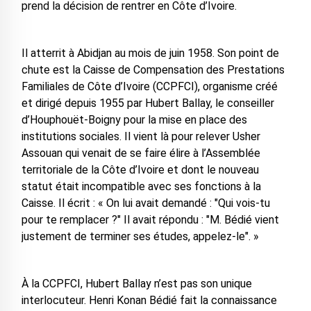
prend la décision de rentrer en Côte d’Ivoire.
Il atterrit à Abidjan au mois de juin 1958. Son point de
chute est la Caisse de Compensation des Prestations
Familiales de Côte d’Ivoire (CCPFCI), organisme créé
et dirigé depuis 1955 par Hubert Ballay, le conseiller
d’Houphouët-Boigny pour la mise en place des
institutions sociales. Il vient là pour relever Usher
Assouan qui venait de se faire élire à l’Assemblée
territoriale de la Côte d’Ivoire et dont le nouveau
statut était incompatible avec ses fonctions à la
Caisse. Il écrit : « On lui avait demandé : "Qui vois-tu
pour te remplacer ?" Il avait répondu : "M. Bédié vient
justement de terminer ses études, appelez-le". »
À la CCPFCI, Hubert Ballay n’est pas son unique
interlocuteur. Henri Konan Bédié fait la connaissance