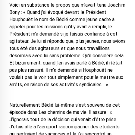
Voici en substance le propos que m’avait tenu Joachim
Bony : « Quand j’ai évoqué devant le Président
Houphouët le nom de Bédié comme jeune cadre à
appeler pour les missions qu’il y avait à remplir, le
Président m’a demandé si je faisais confiance à cet
agitateur. Je lui ai répondu que, plus jeunes, nous avions
tous été des agitateurs et que nous travaillions
désormais avec lui sans problème. Qu’il considère cela.
Et bizarrement, quand j’en avais parlé à Bédié, il n’était
pas plus rassuré. Il m’a demandé si Houphouët ne
voulait pas le voir tout simplement pour le mettre aux
arrêts, en raison de ses activités syndicales… »
Naturellement Bédié lui-même s’est souvenu de cet
épisode dans Les chemins de ma vie. Il assure : «
J’ignorais tout de la décision qui venait d’être prise.
J’étais allé à l’aéroport raccompagner des étudiants
qui rentraient de vacances et là, j’ai rencontré un