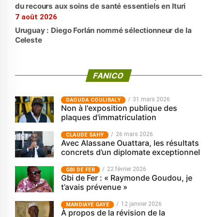
du recours aux soins de santé essentiels en Ituri
7 août 2026
Uruguay : Diego Forlán nommé sélectionneur de la
Celeste
FANICO
31 mars 2026
‎DAOUDA COULIBALY
Non à l'exposition publique des
plaques d'immatriculation
26 mars 2026
CLAUDE SAHY
Avec Alassane Ouattara, les résultats
concrets d’un diplomate exceptionnel
22 février 2026
GBI DE FER
Gbi de Fer : « Raymonde Goudou, je
t’avais prévenue »
12 janvier 2026
MANDIAYE GAYE
À propos de la révision de la