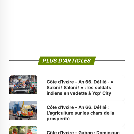
PLUS D'ARTICLES
Côte d’Ivoire - An 66. Défilé - «
Saloni ! Saloni ! » : les soldats
indiens en vedette à Yop’ City
Côte d’Ivoire - An 66. Défilé :
L’agriculture sur les chars de la
prospérité
Côte d’Ivoire - Gabon : Dominique