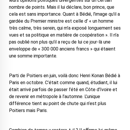
leurs opinions politiques divergentes sur un certain
nombre de points. Mais il lui déclare, bon prince, que
cela est sans importance. Quant à Bédié, l’image qu’il a
gardée du Premier ministre est celle d’ « un homme
très calme, très serein, qui m’a exposé longuement ses
vues et sa politique en matière de coopération ». Il n’a
pas oublié non plus qu’il a reçu de lui ce jour-là une
enveloppe de « 300 000 anciens francs » qui étaient
une somme importante.
Parti de Poitiers en juin, voilà donc Henri Konan Bédié à
Paris en octobre. C’était comme quand, étudiant, il lui
était arrivé parfois de passer l’été en Côte d’Ivoire et
de revenir en métropole à l’automne. L’unique
différence tient au point de chute qui n’est plus
Poitiers mais Paris.