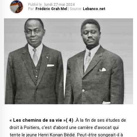
Publié le :
lundi 27 mai 2024
Par:
Frédéric Grah Mel
| Source:
Lebanco.net
« Les chemins de sa vie »( 4) .
À la fin de ses études de
droit à Poitiers, c’est d’abord une carrière d’avocat qui
tente le jeune Henri Konan Bédié. Peut-être songeait-il à