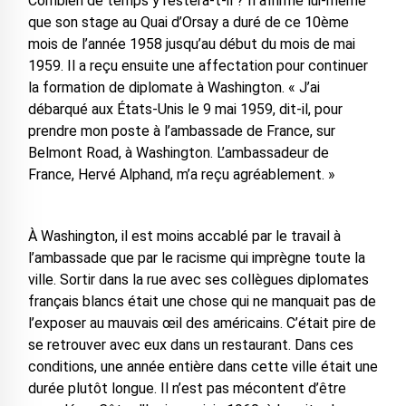
Combien de temps y restera-t-il ? Il affirme lui-même
que son stage au Quai d’Orsay a duré de ce 10ème
mois de l’année 1958 jusqu’au début du mois de mai
1959. Il a reçu ensuite une affectation pour continuer
la formation de diplomate à Washington. « J’ai
débarqué aux États-Unis le 9 mai 1959, dit-il, pour
prendre mon poste à l’ambassade de France, sur
Belmont Road, à Washington. L’ambassadeur de
France, Hervé Alphand, m’a reçu agréablement. »
À Washington, il est moins accablé par le travail à
l’ambassade que par le racisme qui imprègne toute la
ville. Sortir dans la rue avec ses collègues diplomates
français blancs était une chose qui ne manquait pas de
l’exposer au mauvais œil des américains. C’était pire de
se retrouver avec eux dans un restaurant. Dans ces
conditions, une année entière dans cette ville était une
durée plutôt longue. Il n’est pas mécontent d’être