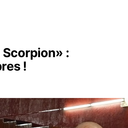
Scorpion» :
res !