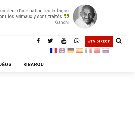
grandeur d'une nation par la façon
ont les animaux y sont traités.
Gandhi
TV DIRECT
IDÉOS
KIBAROU