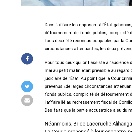
Dans l’affaire les opposant à l’État gabona
détournement de fonds publics, complicité d
tous deux été reconnus coupables par la Cour 
circonstances atténuantes, les deux prévenu
Pour tous ceux qui ont assisté à l’audience 
mai au petit matin était prévisible au regard
judiciaire de l’État. Au point que la Cour crim
prévenus «de larges circonstances atténuant
fonds publics, complicité de détournement de
l’affaire lié au redressement fiscal de Comi
Des faits que la partie accusatrice a eu du m
Néanmoins, Brice Laccruche Alihang
La Cour a prononcé à leur encontre, po