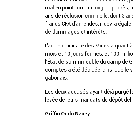
mal en point tout au long du procès,
ans de réclusion criminelle, dont 3 an
francs CFA d’amendes, il devra égalem
de dommages et intérêts.
L’ancien ministre des Mines a quant à 
mois et 10 jours fermes, et 100 milli
l’État de son immeuble du camp de G
comptes a été décidée, ainsi que le v
gabonais.
Les deux accusés ayant déjà purgé leu
levée de leurs mandats de dépôt déli
Griffin Ondo Nzuey