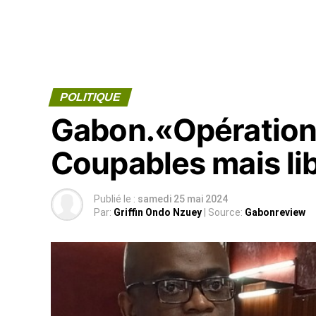
POLITIQUE
Gabon.«Opération 
Coupables mais lib
Publié le :
samedi 25 mai 2024
Par:
Griffin Ondo Nzuey
| Source:
Gabonreview