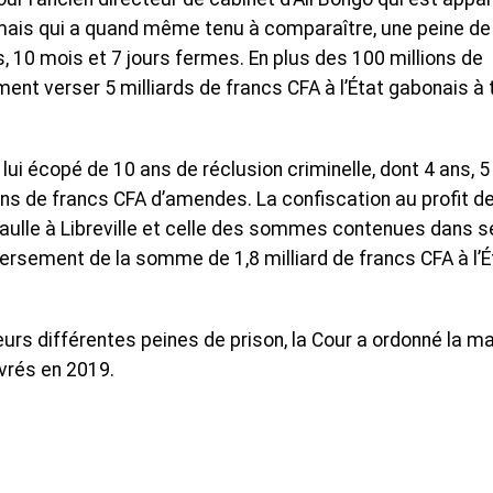
 mais qui a quand même tenu à comparaître, une peine de
s, 10 mois et 7 jours fermes. En plus des 100 millions de
ent verser 5 milliards de francs CFA à l’État gabonais à t
lui écopé de 10 ans de réclusion criminelle, dont 4 ans, 5
ons de francs CFA d’amendes. La confiscation au profit d
aulle à Libreville et celle des sommes contenues dans s
ersement de la somme de 1,8 milliard de francs CFA à l’É
rs différentes peines de prison, la Cour a ordonné la ma
vrés en 2019.