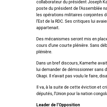
collaborateur du président Joseph Ka
poste du président de l’Assemblée nati
les opérations militaires conjointes
l’Est de la RDC. Ses critiques lui avai
appartenait.
Des mécanismes seront mis en place p
cours d’une courte plénière. Sans dé
plénière.
Dans un bref discours, Kamerhe avait f
lui demander de démissionner sans dé
Okapi. Il n’avait pas voulu le faire, disa
Il va, à la suite de cette éviction et 
députés, l’Union pour la nation congola
Leader de l’Opposition