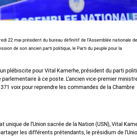
edi 22 mai président du bureau définitif de l’Assemblée nationale de
ssion de son ancien parti politique, le Parti du peuple pour la
un plébiscite pour Vital Kamerhe, président du parti polit
 parlementaire à ce poste. L’ancien vice-premier ministr
de 371 voix pour reprendre les commandes de la Chambre
 unique de l’Union sacrée de la Nation (USN), Vital Kam
artager les différents prétendants, le présidium de l’Uni