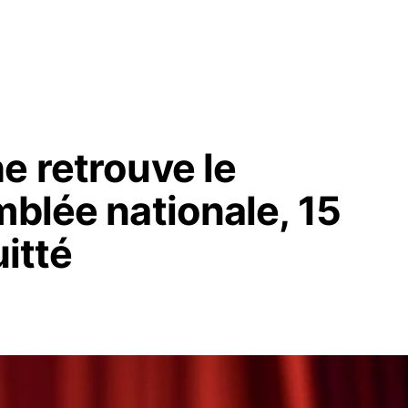
e retrouve le
mblée nationale, 15
uitté