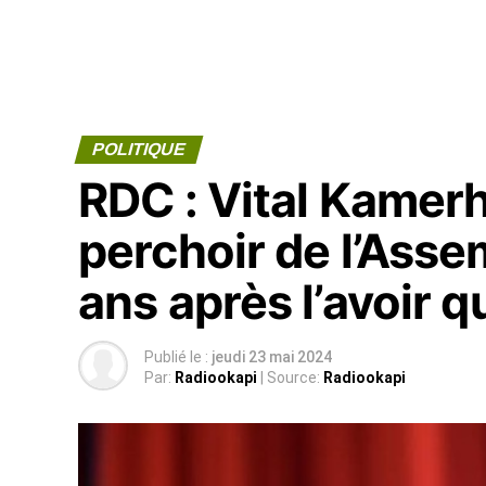
POLITIQUE
RDC : Vital Kamerh
perchoir de l’Asse
ans après l’avoir q
Publié le :
jeudi 23 mai 2024
Par:
Radiookapi
| Source:
Radiookapi