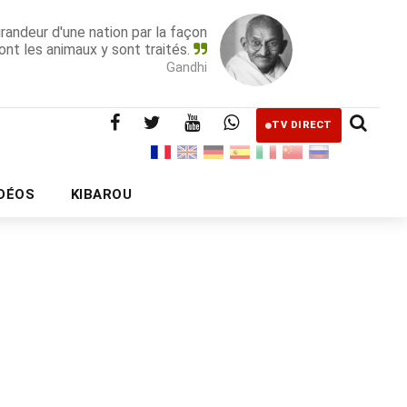
grandeur d'une nation par la façon
ont les animaux y sont traités.
Gandhi
TV DIRECT
IDÉOS
KIBAROU