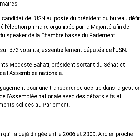
imaires.
l candidat de l’USN au poste du président du bureau défin
é l’élection primaire organisée par la Majorité afin de
 du speaker de la Chambre basse du Parlement.
x sur 372 votants, essentiellement députés de l’USN.
ts Modeste Bahati, président sortant du Sénat et
de l'Assemblée nationale.
engagement pour une transparence accrue dans la gestio
 de l’Assemblée nationale avec des débats vifs et
ments solides au Parlement.
 qu’il a déjà dirigée entre 2006 et 2009. Ancien proche