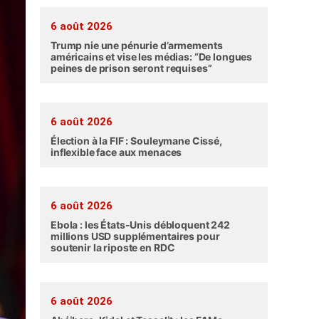
6 août 2026
Trump nie une pénurie d’armements
américains et vise les médias: “De longues
peines de prison seront requises”
6 août 2026
Élection à la FIF : Souleymane Cissé,
inflexible face aux menaces
6 août 2026
Ebola : les États-Unis débloquent 242
millions USD supplémentaires pour
soutenir la riposte en RDC
6 août 2026