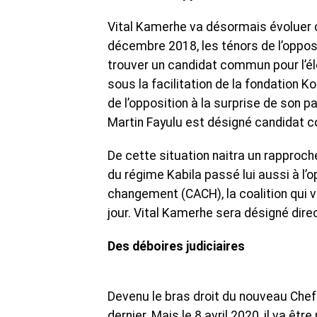
Vital Kamerhe va désormais évoluer 
décembre 2018, les ténors de l’opposi
trouver un candidat commun pour l’él
sous la facilitation de la fondation 
de l’opposition à la surprise de son p
Martin Fayulu est désigné candidat c
De cette situation naitra un rapproch
du régime Kabila passé lui aussi à l’o
changement (CACH), la coalition qui v
jour. Vital Kamerhe sera désigné dire
Des déboires judiciaires
Devenu le bras droit du nouveau Chef de
dernier. Mais le 8 avril 2020, il va êt