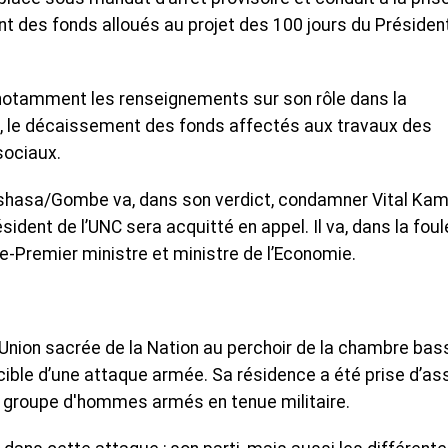
 des fonds alloués au projet des 100 jours du Présiden
i notamment les renseignements sur son rôle dans la
, le décaissement des fonds affectés aux travaux des
sociaux.
inshasa/Gombe va, dans son verdict, condamner Vital Ka
sident de l’UNC sera acquitté en appel. Il va, dans la foul
-Premier ministre et ministre de l’Economie.
 l’Union sacrée de la Nation au perchoir de la chambre bas
cible d’une attaque armée. Sa résidence a été prise d’as
n groupe d'hommes armés en tenue militaire.