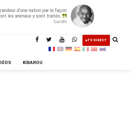
grandeur d'une nation par la façon
ont les animaux y sont traités.
Gandhi
TV DIRECT
IDÉOS
KIBAROU