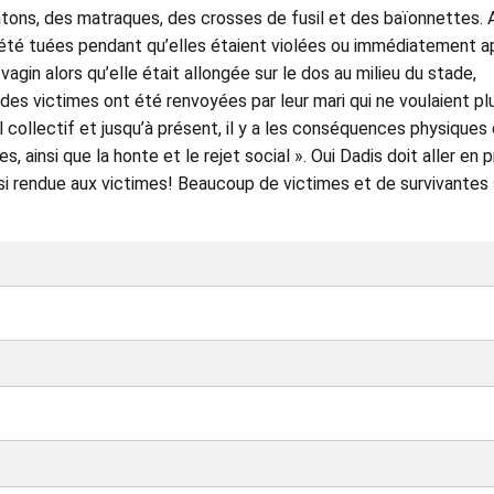
tons, des matraques, des crosses de fusil et des baïonnettes. 
 été tuées pendant qu’elles étaient violées ou immédiatement a
gin alors qu’elle était allongée sur le dos au milieu du stade,
 des victimes ont été renvoyées par leur mari qui ne voulaient pl
l collectif et jusqu’à présent, il y a les conséquences physiques
, ainsi que la honte et le rejet social ». Oui Dadis doit aller en p
nsi rendue aux victimes! Beaucoup de victimes et de survivantes