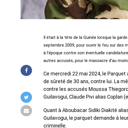
Il était à la tête de la Guinée lorsque la gar
septembre 2009, pour ouvrir le feu sur des m
à l’époque contre son éventuelle candidature
autres accusés, pour le massacre d’au moins 
Ce mercredi 22 mai 2024, le Parquet a
de sûreté de 30 ans, contre lui. La m
contre les accusés Moussa Thiegoro 
Guilavogui, Claude Pivi alias Coplan (e
Quant à Aboubacar Sidiki Diakité ali
Guilavogui, le parquet demande à leu
criminelle.