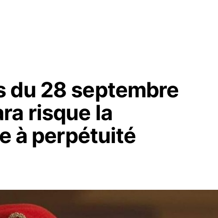
s du 28 septembre
ra risque la
le à perpétuité