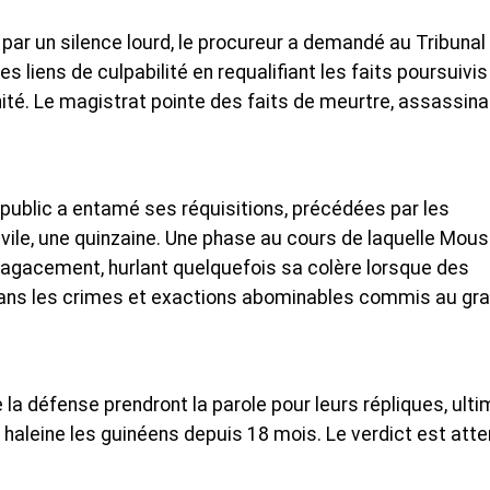
par un silence lourd, le procureur a demandé au Tribunal
s liens de culpabilité en requalifiant les faits poursuivis
ité. Le magistrat pointe des faits de meurtre, assassina
 public a entamé ses réquisitions, précédées par les
civile, une quinzaine. Une phase au cours de laquelle Mou
agacement, hurlant quelquefois sa colère lorsque des
dans les crimes et exactions abominables commis au gr
la défense prendront la parole pour leurs répliques, ult
 haleine les guinéens depuis 18 mois. Le verdict est att