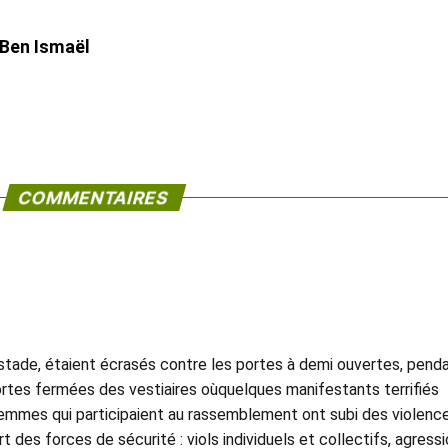
 Ben Ismaël
COMMENTAIRES
 stade, étaient écrasés contre les portes à demi ouvertes, pend
rtes fermées des vestiaires oùquelques manifestants terrifiés
femmes qui participaient au rassemblement ont subi des violenc
t des forces de sécurité : viols individuels et collectifs, agress