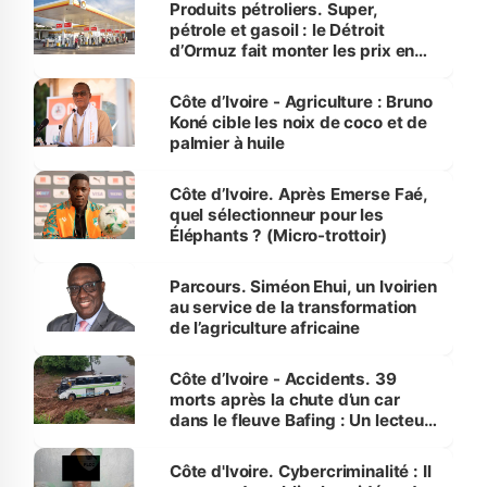
Produits pétroliers. Super,
pétrole et gasoil : le Détroit
d’Ormuz fait monter les prix en
Côte d’Ivoire
Côte d’Ivoire - Agriculture : Bruno
Koné cible les noix de coco et de
palmier à huile
Côte d’Ivoire. Après Emerse Faé,
quel sélectionneur pour les
Éléphants ? (Micro-trottoir)
Parcours. Siméon Ehui, un Ivoirien
au service de la transformation
de l’agriculture africaine
Côte d’Ivoire - Accidents. 39
morts après la chute d’un car
dans le fleuve Bafing : Un lecteur
dénonce la légèreté du ministère
des Transports
Côte d'Ivoire. Cybercriminalité : Il