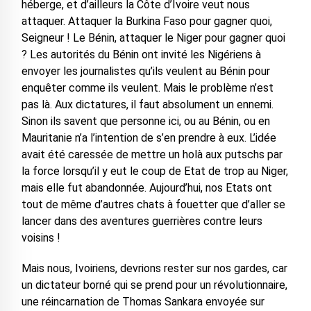
héberge, et d’ailleurs la Côte d’Ivoire veut nous
attaquer. Attaquer la Burkina Faso pour gagner quoi,
Seigneur ! Le Bénin, attaquer le Niger pour gagner quoi
? Les autorités du Bénin ont invité les Nigériens à
envoyer les journalistes qu’ils veulent au Bénin pour
enquêter comme ils veulent. Mais le problème n’est
pas là. Aux dictatures, il faut absolument un ennemi.
Sinon ils savent que personne ici, ou au Bénin, ou en
Mauritanie n’a l’intention de s’en prendre à eux. L’idée
avait été caressée de mettre un holà aux putschs par
la force lorsqu’il y eut le coup de Etat de trop au Niger,
mais elle fut abandonnée. Aujourd’hui, nos Etats ont
tout de même d’autres chats à fouetter que d’aller se
lancer dans des aventures guerrières contre leurs
voisins !
Mais nous, Ivoiriens, devrions rester sur nos gardes, car
un dictateur borné qui se prend pour un révolutionnaire,
une réincarnation de Thomas Sankara envoyée sur