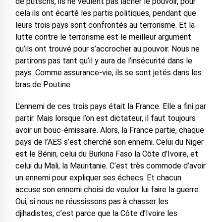
de putschs, ils ne veulent pas lâcher le pouvoir, pour
cela ils ont écarté les partis politiques, pendant que
leurs trois pays sont confrontés au terrorisme. Et la
lutte contre le terrorisme est le meilleur argument
qu’ils ont trouvé pour s’accrocher au pouvoir. Nous ne
partirons pas tant qu’il y aura de l’insécurité dans le
pays. Comme assurance-vie, ils se sont jetés dans les
bras de Poutine.
L’ennemi de ces trois pays était la France. Elle a fini par
partir. Mais lorsque l’on est dictateur, il faut toujours
avoir un bouc-émissaire. Alors, la France partie, chaque
pays de l’AES s’est cherché son ennemi. Celui du Niger
est le Bénin, celui du Burkina Faso la Côte d’Ivoire, et
celui du Mali, la Mauritanie. C’est très commode d’avoir
un ennemi pour expliquer ses échecs. Et chacun
accuse son ennemi choisi de vouloir lui faire la guerre.
Oui, si nous ne réussissons pas à chasser les
djihadistes, c’est parce que la Côte d’Ivoire les