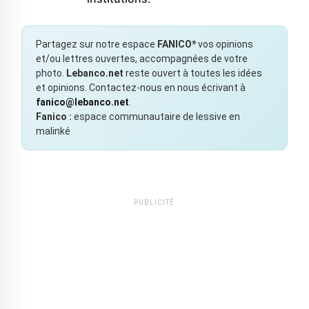
Partagez sur notre espace
FANICO*
vos opinions
et/ou lettres ouvertes, accompagnées de votre
photo.
Lebanco.net
reste ouvert à toutes les idées
et opinions. Contactez-nous en nous écrivant à
fanico@lebanco.net
.
Fanico :
espace communautaire de lessive en
malinké
PUBLICITÉ