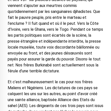
viennent s’ajouter aux meurtres commis
quotidiennement par les sanguinaires djihadistes. Que
fait le pauvre peuple, pris entre le marteau et
l’enclume ? Il fuit quand et où il le peut. Vers la Côte
d’Ivoire, vers le Ghana, vers le Togo. Pendant ce temps
les partis politiques sont écartés de la scène, la
presse étrangère et indépendante interdite, la presse
locale muselée, toute voix discordante bâillonnée ou
envoyée au front, et des jeunes désœuvrés sont
payés pour assurer la garde du pouvoir. Disons-le tout
net. Nos frères Burkinabé sont actuellement sous la
férule d’une terrible dictature.
Et c’est malheureusement le cas pour nos frères
Maliens et Nigériens. Les dictatures de ces pays se
calquent les uns sur les autres, au point d’avoir créé
une sainte alliance, baptisée Alliance des Etats du
sahel (AES). Les dirigeants de ces trois pays sont issus