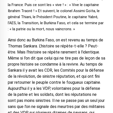
la France. Puis ce sont les « vive ! » : « Vive le capitaine
Ibrahim Traoré ! » Et suivent, le colonel Assimi Goïta, le
général Thiani, le Président Poutine, le capitaine Yabré,
l’AES, la Transition, le Burkina Faso, et cela se termine par
: « la patrie ou la mort, nous vaincrons. »
Ainsi donc au Burkina Faso, on est revenu au temps de
Thomas Sankara. L’histoire se répète-t-elle ? Peut-
être. Mais l’histoire se répète rarement à l’identique.
Même si l’on dit que celui qui ne tire pas de leçon de sa
propre histoire se condamne à la revivre. Au temps de
Sankara il y avait les CDR, les Comités pour la défense
de la révolution, de sinistre réputation, et qui ont fini
par retourner le peuple contre le fougueux capitaine.
Aujourd’hui il y a les VDP, volontaires pour la défense
de la patrie et les soldats, dont les réputations ne
sont pas moins sinistres. Il ne se passe pas un seul jour
sans que l’on ne signale des meurtres par des militaires
et des VDP sur plusieurs dizaines de paysans, qui