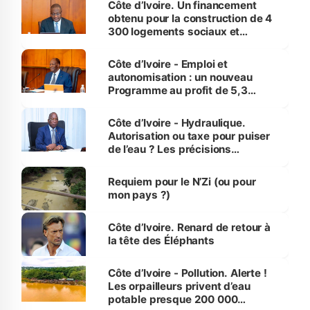
Côte d’Ivoire. Un financement
obtenu pour la construction de 4
300 logements sociaux et
économiques à Abidjan, Bouaké
et Yamoussoukro
Côte d’Ivoire - Emploi et
autonomisation : un nouveau
Programme au profit de 5,3
millions de jeunes
Côte d’Ivoire - Hydraulique.
Autorisation ou taxe pour puiser
de l’eau ? Les précisions
d’Assahoré
Requiem pour le N’Zi (ou pour
mon pays ?)
Côte d’Ivoire. Renard de retour à
la tête des Éléphants
Côte d’Ivoire - Pollution. Alerte !
Les orpailleurs privent d’eau
potable presque 200 000