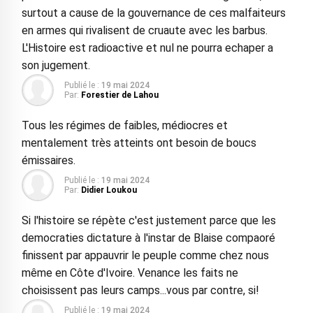
surtout a cause de la gouvernance de ces malfaiteurs
en armes qui rivalisent de cruaute avec les barbus.
L'Histoire est radioactive et nul ne pourra echaper a
son jugement.
Publié le :
19 mai 2024
Par:
Forestier de Lahou
Tous les régimes de faibles, médiocres et
mentalement très atteints ont besoin de boucs
émissaires.
Publié le :
19 mai 2024
Par:
Didier Loukou
Si l'histoire se répète c'est justement parce que les
democraties dictature à l'instar de Blaise compaoré
finissent par appauvrir le peuple comme chez nous
même en Côte d'Ivoire. Venance les faits ne
choisissent pas leurs camps...vous par contre, si!
Publié le :
19 mai 2024