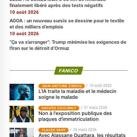
finalement libéré après des tests négatifs
10 août 2026
AGOA : un nouveau sursis se dessine pour le textile
et des milliers d’emplois
10 août 2026
“Ça va s’arranger”: Trump minimise les exigences de
l’Iran sur le détroit d’Ormuz
FANICO
10 août 2026
JEAN-ANTOINE ZINSOU
L’IA traite la maladie et le médecin
soigne le malade
31 mars 2026
‎DAOUDA COULIBALY
Non à l'exposition publique des
plaques d'immatriculation
26 mars 2026
CLAUDE SAHY
Avec Alassane Ouattara, les résultats