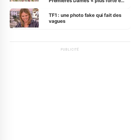
Premières Dames « plus forte et
influente, dont l'impact s'affirme
sur la scène internationale »
TF1 : une photo fake qui fait des
vagues
PUBLICITÉ