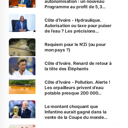
autonomisation : un nouveau
Programme au profit de 5,3
millions de jeunes
Côte d’Ivoire - Hydraulique.
Autorisation ou taxe pour puiser
de l’eau ? Les précisions
d’Assahoré
Requiem pour le N’Zi (ou pour
mon pays ?)
Côte d’Ivoire. Renard de retour à
la tête des Éléphants
Côte d’Ivoire - Pollution. Alerte !
Les orpailleurs privent d’eau
potable presque 200 000
habitants autour d’Agboville
Le montant choquant que
Infantino aurait gagné dans la
vente de la Coupe du monde
révélé