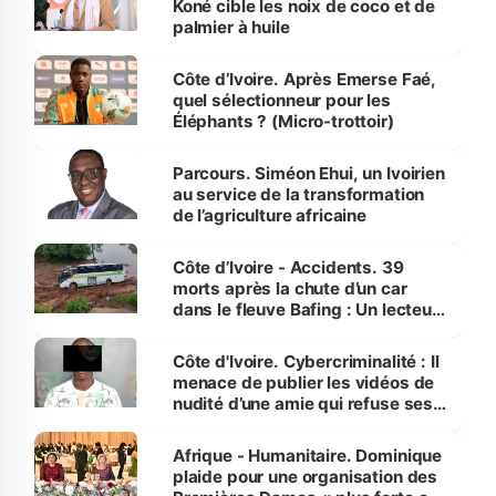
Koné cible les noix de coco et de
palmier à huile
Côte d’Ivoire. Après Emerse Faé,
quel sélectionneur pour les
Éléphants ? (Micro-trottoir)
Parcours. Siméon Ehui, un Ivoirien
au service de la transformation
de l’agriculture africaine
Côte d’Ivoire - Accidents. 39
morts après la chute d’un car
dans le fleuve Bafing : Un lecteur
dénonce la légèreté du ministère
des Transports
Côte d'Ivoire. Cybercriminalité : Il
menace de publier les vidéos de
nudité d’une amie qui refuse ses
avances
Afrique - Humanitaire. Dominique
plaide pour une organisation des