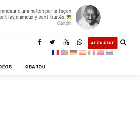
grandeur d'une nation par la façon
ont les animaux y sont traités.
Gandhi
TV DIRECT
IDÉOS
KIBAROU