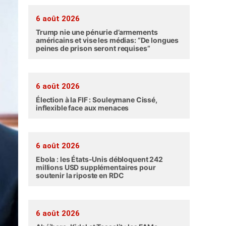
6 août 2026
Trump nie une pénurie d’armements
américains et vise les médias: “De longues
peines de prison seront requises”
6 août 2026
Élection à la FIF : Souleymane Cissé,
inflexible face aux menaces
6 août 2026
Ebola : les États-Unis débloquent 242
millions USD supplémentaires pour
soutenir la riposte en RDC
6 août 2026