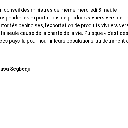
en conseil des ministres ce même mercredi 8 mai, le
spendre les exportations de produits vivriers vers cert
orités béninoises, l’exportation de produits vivriers ver
la seule cause de la cherté de la vie. Puisque « c’est de
es pays-là pour nourrir leurs populations, au détriment 
asa Sègbédji