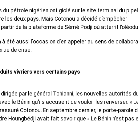
s du pétrole nigérien ont giclé sur le site terminal du pipe
ntre les deux pays. Mais Cotonou a décidé d’empêcher
partir de la plateforme de Sèmè Podji où atterrit l’oléodu
 à été aussi l'occasion d'en appeler au sens de collabora
rtie de crise.
uits vivriers vers certains pays
 dirigée par le général Tchianni, les nouvelles autorités d
vec le Bénin qu'ils accusent de vouloir les renverser. « L
a rassuré Cotonou. En septembre dernier, le porte-parole 
e Houngbédji avait fait savoir que « Le Bénin n’est pas 