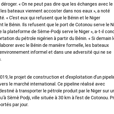
s déroger. « On ne peut pas dire que les échanges avec le
 les bateaux viennent accoster dans nos eaux », a noté
. « C’est eux qui refusent que le Bénin et le Niger
 le Bénin. Ils refusent que le port de Cotonou serve le Ni
 la plateforme de Sème-Podji serve le Niger », a-t-il concl
rtation du pétrole nigérien à partir du Bénin. « Si demain 
laborer avec le Bénin de manière formelle, les bateaux
 environnement informel et dans une adversité qui ne se
.
19, le projet de construction et d’exploitation d’un pipel
 vers le marché international. Ce pipeline réalisé avec
estiné à transporter le pétrole produit par le Niger sur u
u’à Sèmè Podji, ville située à 30 km à l’est de Cotonou. P
ortés par jour.