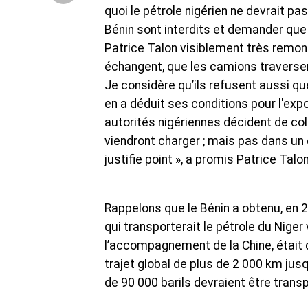
quoi le pétrole nigérien ne devrait pa
Bénin sont interdits et demander que
Patrice Talon visiblement très remonté
échangent, que les camions traversent
Je considère qu’ils refusent aussi que
en a déduit ses conditions pour l'expo
autorités nigériennes décident de col
viendront charger ; mais pas dans un
justifie point », a promis Patrice Talon
Rappelons que le Bénin a obtenu, en 20
qui transporterait le pétrole du Niger
l’accompagnement de la Chine, était d
trajet global de plus de 2 000 km jusq
de 90 000 barils devraient être transp