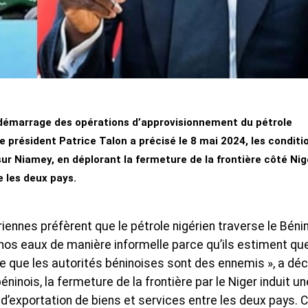
 démarrage des opérations d’approvisionnement du pétrole
 le président Patrice Talon a précisé le 8 mai 2024, les conditi
t sur Niamey, en déplorant la fermeture de la frontière côté Nig
 les deux pays.
ériennes préfèrent que le pétrole nigérien traverse le Béni
nos eaux de manière informelle parce qu’ils estiment que
e que les autorités béninoises sont des ennemis », a déc
béninois, la fermeture de la frontière par le Niger induit un
 d’exportation de biens et services entre les deux pays. 