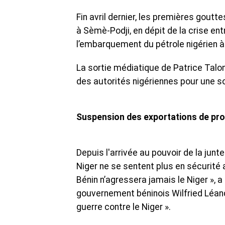
Fin avril dernier, les premières goutte
à Sèmè-Podji, en dépit de la crise e
l’embarquement du pétrole nigérien à 
La sortie médiatique de Patrice Talon
des autorités nigériennes pour une so
Suspension des exportations de prod
Depuis l'arrivée au pouvoir de la junte
Niger ne se sentent plus en sécurité a
Bénin n’agressera jamais le Niger », 
gouvernement béninois Wilfried Léandr
guerre contre le Niger ».