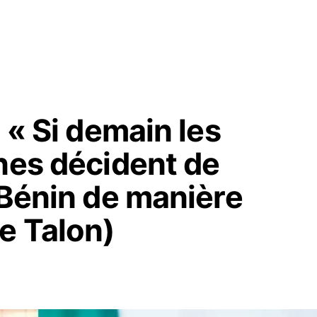
 « Si demain les
nes décident de
 Bénin de manière
e Talon)