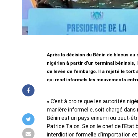
Après la décision du Bénin de blocus au
nigérien à partir d’un terminal béninois,
de levée de l’embargo. Il a rejeté le tor
qui rend informels les mouvements entre
« C’est à croire que les autorités nig
manière informelle, soit chargé dans 
Bénin est un pays ennemi ou peut-êtr
Patrice Talon. Selon le chef de l’Etat 
interdiction formelle d'importation et