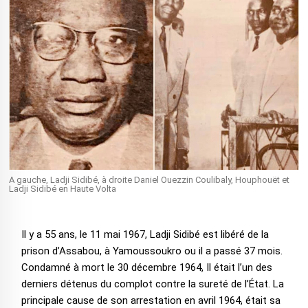
A gauche, Ladji Sidibé, à droite Daniel Ouezzin Coulibaly, Houphouët et
Ladji Sidibé en Haute Volta
Il y a 55 ans, le 11 mai 1967, Ladji Sidibé est libéré de la
prison d’Assabou, à Yamoussoukro ou il a passé 37 mois.
Condamné à mort le 30 décembre 1964, Il était l’un des
derniers détenus du complot contre la sureté de l’État. La
principale cause de son arrestation en avril 1964, était sa