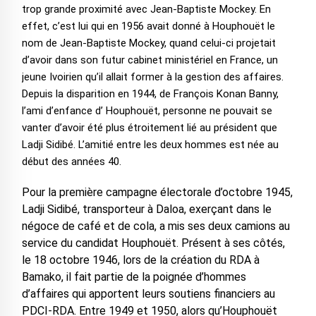
trop grande proximité avec Jean-Baptiste Mockey. En
effet, c’est lui qui en 1956 avait donné à Houphouët le
nom de Jean-Baptiste Mockey, quand celui-ci projetait
d’avoir dans son futur cabinet ministériel en France, un
jeune Ivoirien qu’il allait former à la gestion des affaires.
Depuis la disparition en 1944, de François Konan Banny,
l’ami d’enfance d’ Houphouët, personne ne pouvait se
vanter d’avoir été plus étroitement lié au président que
Ladji Sidibé. L’amitié entre les deux hommes est née au
début des années 40.
Pour la première campagne électorale d’octobre 1945,
Ladji Sidibé, transporteur à Daloa, exerçant dans le
négoce de café et de cola, a mis ses deux camions au
service du candidat Houphouët. Présent à ses côtés,
le 18 octobre 1946, lors de la création du RDA à
Bamako, il fait partie de la poignée d’hommes
d’affaires qui apportent leurs soutiens financiers au
PDCI-RDA. Entre 1949 et 1950, alors qu’Houphouët