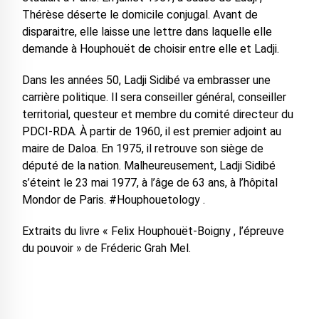
Thérèse déserte le domicile conjugal. Avant de
disparaitre, elle laisse une lettre dans laquelle elle
demande à Houphouët de choisir entre elle et Ladji.
Dans les années 50, Ladji Sidibé va embrasser une
carrière politique. Il sera conseiller général, conseiller
territorial, questeur et membre du comité directeur du
PDCI-RDA. À partir de 1960, il est premier adjoint au
maire de Daloa. En 1975, il retrouve son siège de
député de la nation. Malheureusement, Ladji Sidibé
s’éteint le 23 mai 1977, à l’âge de 63 ans, à l’hôpital
Mondor de Paris. #Houphouetology .
Extraits du livre « Felix Houphouët-Boigny , l’épreuve
du pouvoir » de Fréderic Grah Mel.