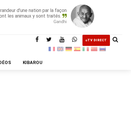
grandeur d'une nation par la façon
ont les animaux y sont traités.
Gandhi
TV DIRECT
IDÉOS
KIBAROU