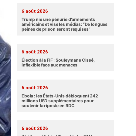
6 août 2026
Trump nie une pénurie d’armements
américains et vise les médias: “De longues
peines de prison seront requises”
6 août 2026
Élection à la FIF : Souleymane Cissé,
inflexible face aux menaces
6 août 2026
Ebola : les États-Unis débloquent 242
millions USD supplémentaires pour
soutenir la riposte en RDC
6 août 2026