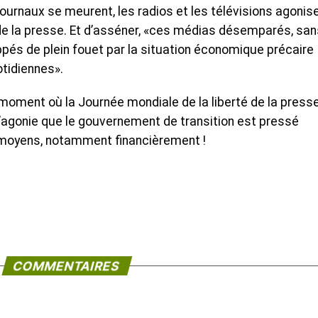
journaux se meurent, les radios et les télévisions agonise
de la presse. Et d’asséner, «ces médias désemparés, san
ppés de plein fouet par la situation économique précaire
otidiennes».
 moment où la Journée mondiale de la liberté de la press
l’agonie que le gouvernement de transition est pressé
s moyens, notamment financièrement !
COMMENTAIRES