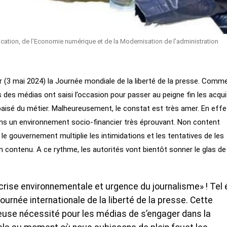
ation, de l’Economie numérique et de la Modernisation de l'administration
r (3 mai 2024) la Journée mondiale de la liberté de la presse. Comm
ls des médias ont saisi l’occasion pour passer au peigne fin les acqui
 apaisé du métier. Malheureusement, le constat est très amer. En effe
ans un environnement socio-financier très éprouvant. Non content
 le gouvernement multiplie les intimidations et les tentatives de les
n contenu. A ce rythme, les autorités vont bientôt sonner le glas de 
 crise environnementale et urgence du journalisme» ! Tel 
ournée internationale de la liberté de la presse. Cette
euse nécessité pour les médias de s’engager dans la