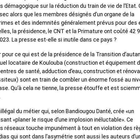
 démagogique sur la réduction du train de vie de l’Etat.
sec alors que les membres désignés d’un organe de la
s primes et des indemnités généralement prévus pour des 
elles, la présidence, le CNT et la Primature ont coûté 42 
23. La presse est-elle si inutile dans ce pays ?
er pour ce qui est de la présidence de la Transition d’auta
tuel locataire de Koulouba (construction et équipement 
entres de santé, adduction d’eau, construction et rénova
siteux) sont en train de combler un énorme fossé au ni
ase. Qu’à cela ne tienne, la presse étouffe et est sciem
.
 illégal du métier qui, selon Bandiougou Danté, crée «un
ant «planer le risque d’une implosion inéluctable». Ce
s réseaux touche impunément à tout en violation des rè
ias qui sont dans l’asymétrie sont aussi les auteurs d’u