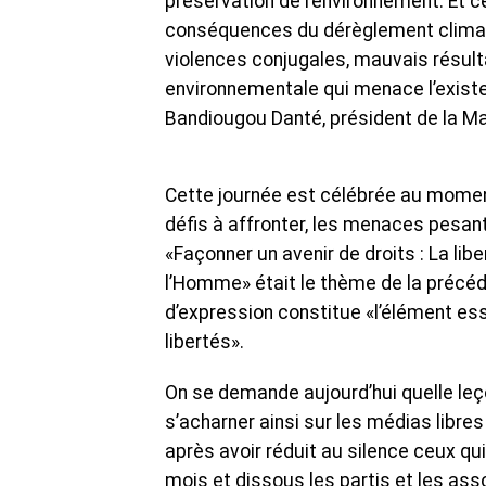
préservation de l’environnement. Et 
conséquences du dérèglement climatiq
violences conjugales, mauvais résult
environnementale qui menace l’existe
Bandiougou Danté, président de la Ma
Cette journée est célébrée au moment
défis à affronter, les menaces pesant 
«Façonner un avenir de droits : La li
l’Homme» était le thème de la précéden
d’expression constitue «l’élément ess
libertés».
On se demande aujourd’hui quelle leç
s’acharner ainsi sur les médias libres
après avoir réduit au silence ceux qu
mois et dissous les partis et les ass