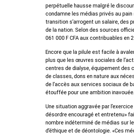
perpétuelle hausse malgré le discours
condamne les médias privés au pain 
transition s’arrogent un salaire, de
de la nation. Selon des sources offici
061 000 F CFA aux contribuables en 20
Encore que la pilule est facile à aval
plus que les œuvres sociales de l’ac
centres de dialyse, équipement des c
de classes, dons en nature aux néces
de l’accès aux services sociaux de b
étouffée pour une ambition inavouée
Une situation aggravée par l’exercice
désordre encouragé et entretenu» fais
nombre indéterminé de médias sur le
d’éthique et de déontologie. «Ces méd