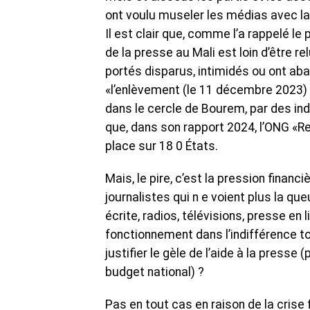
ont voulu museler les médias avec la
Il est clair que, comme l’a rappelé le 
de la presse au Mali est loin d’être 
portés disparus, intimidés ou ont aba
«l’enlèvement (le 11 décembre 2023) 
dans le cercle de Bourem, par des in
que, dans son rapport 2024, l’ONG «Re
place sur 18 0 États.
Mais, le pire, c’est la pression finan
journalistes qui n e voient plus la qu
écrite, radios, télévisions, presse e
fonctionnement dans l’indifférence t
justifier le gèle de l’aide à la presse
budget national) ?
Pas en tout cas en raison de la crise