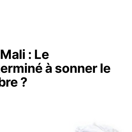
Mali : Le
rminé à sonner le
bre ?