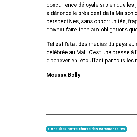
concurrence déloyale si bien que les 
a dénoncé le président de la Maison 
perspectives, sans opportunités, fra
doivent faire face aux obligations qu
Tel est l’état des médias du pays au
célébrée au Mali. C’est une presse à 
d’achever en l’étouffant par tous le
Moussa Bolly
Consultez notre charte des commentaires