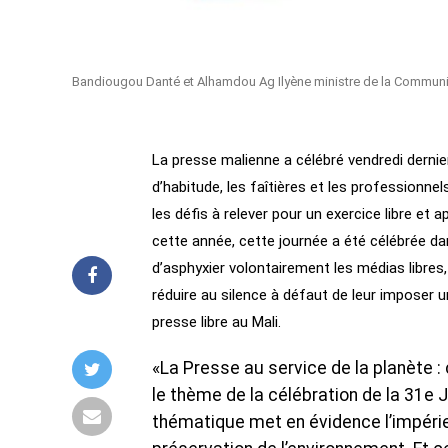
Bandiougou Danté et Alhamdou Ag Ilyène ministre de la Communic
La presse malienne a célébré vendredi dernie
d’habitude, les faîtières et les professionne
les défis à relever pour un exercice libre et
cette année, cette journée a été célébrée d
d’asphyxier volontairement les médias libres,
réduire au silence à défaut de leur imposer u
presse libre au Mali.
«La Presse au service de la planète :
le thème de la célébration de la 31e J
thématique met en évidence l’impéri