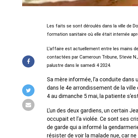
Les faits se sont déroulés dans la ville de 
formation sanitaire où elle était internée ap
L’affaire est actuellement entre les mains de
contactées par Cameroun Tribune, Stevie N.,
palustre dans le samedi 4 2024.
Sa mère informée, l’a conduite dans 
dans le 4e arrondissement de la vill
4 au dimanche 5 mai, la patiente s’es
L’un des deux gardiens, un certain Je
occupait et l’a violée. Ce sont ses cris 
de garde qui a informé la gendarmerie.
résister de voir la malade nue, car ne