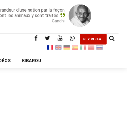
grandeur d'une nation par la façon
ont les animaux y sont traités.
Gandhi
TV DIRECT
IDÉOS
KIBAROU