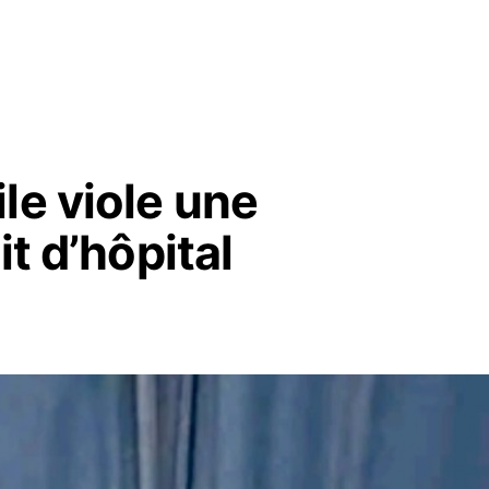
le viole une
it d’hôpital