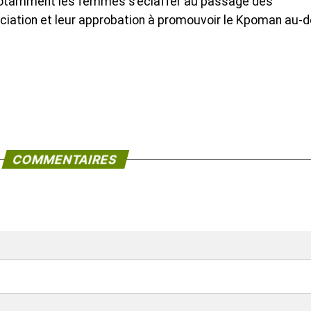
notamment les femmes s’éclaffer au passage des
ciation et leur approbation à promouvoir le Kpoman au-d
COMMENTAIRES