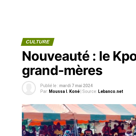
CULTURE
Nouveauté : le Kp
grand-mères
Publié le :
mardi 7 mai 2024
Par:
Moussa I. Koné
| Source:
Lebanco.net