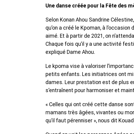
Une danse créée pour la Fête des m
Selon Konan Ahou Sandrine Célestine,
qu’on a créé le Kpoman, à l’occasion 
aimé. Et à partir de 2021, on n’atten
Chaque fois qu’il y a une activité fest
expliqué Dame Ahou.
Le kpoma vise à valoriser l’importanc
petits enfants. Les initiatrices ont
dames. Leur prestation est de plus en
s’entraînent pour harmoniser et main
« Celles qui ont créé cette danse sont
mamans très âgées, vivantes ou morte
qu’il faut pérenniser », nous dit Koua