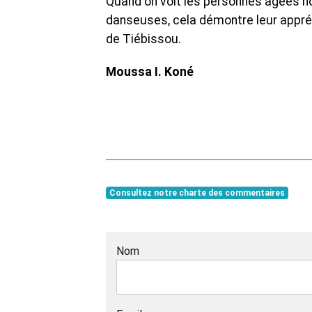
Quand on voit les personnes âgées 
danseuses, cela démontre leur appré
de Tiébissou.
Moussa I. Koné
Consultez notre charte des commentaires
Nom