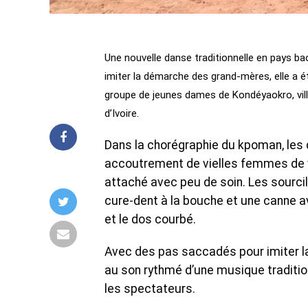
Une nouvelle danse traditionnelle en pays bao
imiter la démarche des grand-mères, elle a é
groupe de jeunes dames de Kondéyaokro, vill
d’Ivoire.
Dans la chorégraphie du kpoman, les
accoutrement de vielles femmes de vi
attaché avec peu de soin. Les sourcil
cure-dent à la bouche et une canne av
et le dos courbé.
Avec des pas saccadés pour imiter 
au son rythmé d’une musique traditio
les spectateurs.