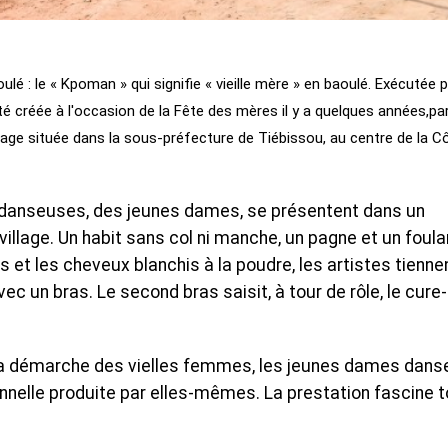
ulé : le « Kpoman » qui signifie « vieille mère » en baoulé. Exécutée 
té créée à l'occasion de la Fête des mères il y a quelques années,pa
age située dans la sous-préfecture de Tiébissou, au centre de la C
 danseuses, des jeunes dames, se présentent dans un
llage. Un habit sans col ni manche, un pagne et un foula
s et les cheveux blanchis à la poudre, les artistes tienne
ec un bras. Le second bras saisit, à tour de rôle, le cure
la démarche des vielles femmes, les jeunes dames dans
nnelle produite par elles-mêmes. La prestation fascine 