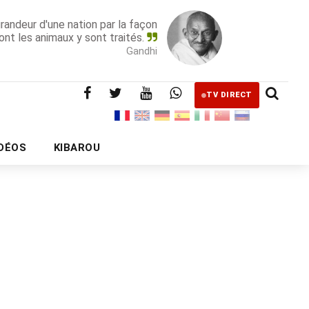
grandeur d'une nation par la façon
ont les animaux y sont traités.
Gandhi
TV DIRECT
IDÉOS
KIBAROU