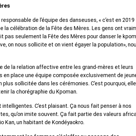
ères
 responsable de l’équipe des danseuses, « c’est en 2019
de la célébration de la Fête des Mères. Les gens ont vrai
dait pas seulement la Fête des Mères pour danser le kpom
ive, on nous sollicite et on vient égayer la population», no
e de la relation affective entre les grand-mères et leurs
 mis en place une équipe composée exclusivement de jeun
 plus sollicitée dans les cérémonies. C’est pourquoi, ell
tenir la chorégraphie du Kpoman.
 intelligentes. C’est plaisant. Ça nous fait penser à nos
s, qu’on imite souvent. Ça fait partie des valeurs afric
dio Kan, un habitant de Kondéyaokro.