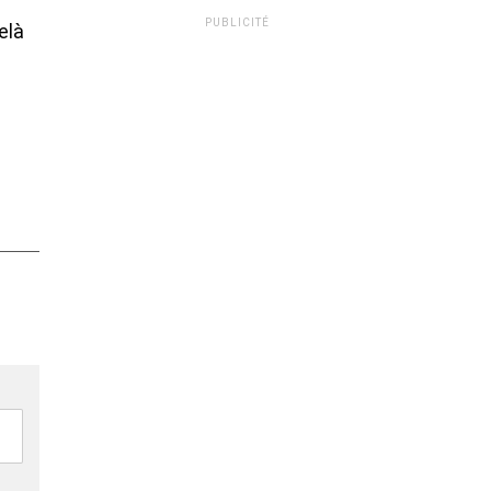
PUBLICITÉ
elà