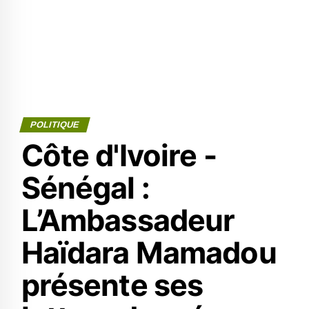
POLITIQUE
Côte d'Ivoire -
Sénégal :
L’Ambassadeur
Haïdara Mamadou
présente ses